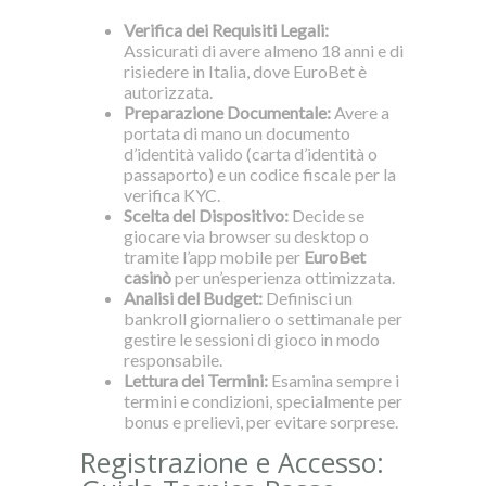
Verifica dei Requisiti Legali:
Assicurati di avere almeno 18 anni e di
risiedere in Italia, dove EuroBet è
autorizzata.
Preparazione Documentale:
Avere a
portata di mano un documento
d’identità valido (carta d’identità o
passaporto) e un codice fiscale per la
verifica KYC.
Scelta del Dispositivo:
Decide se
giocare via browser su desktop o
tramite l’app mobile per
EuroBet
casinò
per un’esperienza ottimizzata.
Analisi del Budget:
Definisci un
bankroll giornaliero o settimanale per
gestire le sessioni di gioco in modo
responsabile.
Lettura dei Termini:
Esamina sempre i
termini e condizioni, specialmente per
bonus e prelievi, per evitare sorprese.
Registrazione e Accesso: