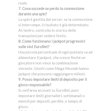
reale.
7. Cosa succede se perdo la connessione
durante una spin?
La spin è gestita dal server; se la connessione
si interrompe, il risultato è già determinato.
Al rientro, controlla lo storico delle
transazioni per vedere l’esito.
8. Come funzionano i jackpot progressivi
sulle slot EuroBet?
Una piccola percentuale di ogni puntata va ad
alimentare il jackpot, che cresce finché un
giocatore non vince la combinazione
vincente. Giochi come Mega Moolah hanno
jackpot che possono raggiungere milioni.
9. Posso impostare limiti di deposito per il
gioco responsabile?
Sì, nell’area account su EuroBet, puoi
impostare limiti giornalieri, settimanali o
mensili per depositi, perdite, o tempo di
gioco.