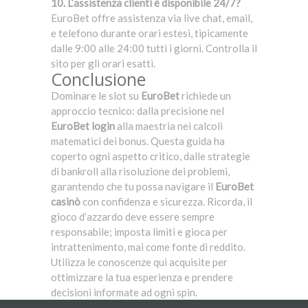
10. L’assistenza clienti è disponibile 24/7?
EuroBet offre assistenza via live chat, email,
e telefono durante orari estesi, tipicamente
dalle 9:00 alle 24:00 tutti i giorni. Controlla il
sito per gli orari esatti.
Conclusione
Dominare le slot su
EuroBet
richiede un
approccio tecnico: dalla precisione nel
EuroBet login
alla maestria nei calcoli
matematici dei bonus. Questa guida ha
coperto ogni aspetto critico, dalle strategie
di bankroll alla risoluzione dei problemi,
garantendo che tu possa navigare il
EuroBet
casinò
con confidenza e sicurezza. Ricorda, il
gioco d’azzardo deve essere sempre
responsabile; imposta limiti e gioca per
intrattenimento, mai come fonte di reddito.
Utilizza le conoscenze qui acquisite per
ottimizzare la tua esperienza e prendere
decisioni informate ad ogni spin.