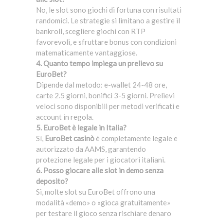
No, le slot sono giochi di fortuna con risultati
randomici. Le strategie si limitano a gestire il
bankroll, scegliere giochi con RTP
favorevoli, e sfruttare bonus con condizioni
matematicamente vantaggiose.
4. Quanto tempo impiega un prelievo su
EuroBet?
Dipende dal metodo: e-wallet 24-48 ore,
carte 2.5 giorni, bonifici 3-5 giorni. Prelievi
veloci sono disponibili per metodi verificati e
account in regola.
5. EuroBet è legale in Italia?
Sì,
EuroBet casinò
è completamente legale e
autorizzato da AAMS, garantendo
protezione legale per i giocatori italiani.
6. Posso giocare alle slot in demo senza
deposito?
Sì, molte slot su EuroBet offrono una
modalità «demo» o «gioca gratuitamente»
per testare il gioco senza rischiare denaro