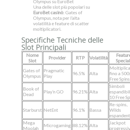
Una delle slot più popolari su
EuroBet casinò
: Gates of
Olympus, nota per l’alta
volatilità e feature di scatter
moltiplicatori.
Specifiche Tecniche delle
Slot Principali
Nome
Featur
Provider
RTP
Volatilità
Slot
Special
Moltiplica
Gates of
Pragmatic
96.5%
Alta
fino a 500
Olympus
Play
Free Spins
Simboli
Book of
Play’n GO
96.21%
Alta
espandibil
Dead
10 Free Sp
Re-spins,
Starburst
NetEnt
96.1%
Bassa
Wilds
espandent
Mega
Jackpot
Microgaming
88.12%
Alta
Moolah
progressi