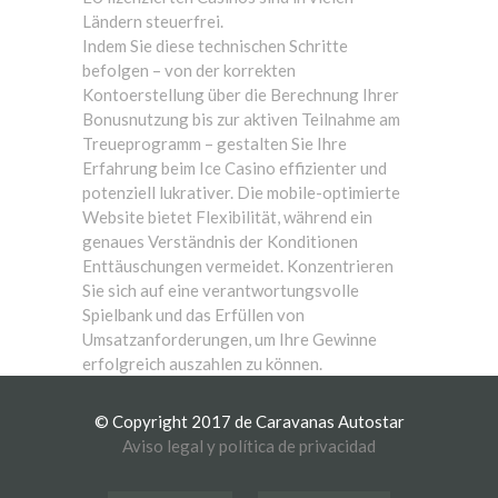
Ländern steuerfrei.
Indem Sie diese technischen Schritte
befolgen – von der korrekten
Kontoerstellung über die Berechnung Ihrer
Bonusnutzung bis zur aktiven Teilnahme am
Treueprogramm – gestalten Sie Ihre
Erfahrung beim Ice Casino effizienter und
potenziell lukrativer. Die mobile-optimierte
Website bietet Flexibilität, während ein
genaues Verständnis der Konditionen
Enttäuschungen vermeidet. Konzentrieren
Sie sich auf eine verantwortungsvolle
Spielbank und das Erfüllen von
Umsatzanforderungen, um Ihre Gewinne
erfolgreich auszahlen zu können.
© Copyright 2017 de Caravanas Autostar
Aviso legal y política de privacidad