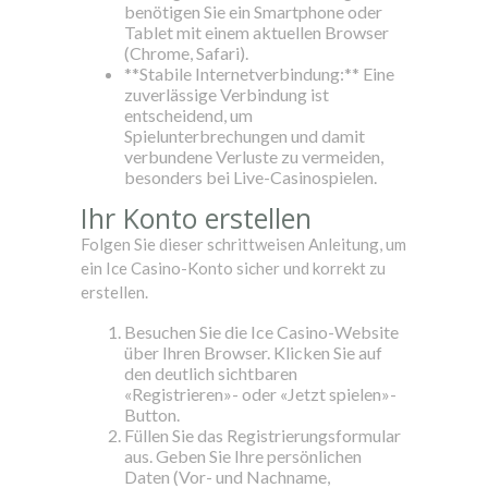
benötigen Sie ein Smartphone oder
Tablet mit einem aktuellen Browser
(Chrome, Safari).
**Stabile Internetverbindung:** Eine
zuverlässige Verbindung ist
entscheidend, um
Spielunterbrechungen und damit
verbundene Verluste zu vermeiden,
besonders bei Live-Casinospielen.
Ihr Konto erstellen
Folgen Sie dieser schrittweisen Anleitung, um
ein Ice Casino-Konto sicher und korrekt zu
erstellen.
Besuchen Sie die Ice Casino-Website
über Ihren Browser. Klicken Sie auf
den deutlich sichtbaren
«Registrieren»- oder «Jetzt spielen»-
Button.
Füllen Sie das Registrierungsformular
aus. Geben Sie Ihre persönlichen
Daten (Vor- und Nachname,