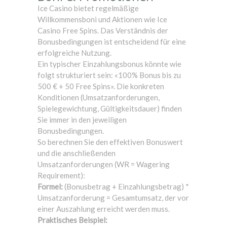
Ice Casino bietet regelmäßige
Willkommensboni und Aktionen wie Ice
Casino Free Spins. Das Verständnis der
Bonusbedingungen ist entscheidend für eine
erfolgreiche Nutzung.
Ein typischer Einzahlungsbonus könnte wie
folgt strukturiert sein: «100% Bonus bis zu
500 € + 50 Free Spins». Die konkreten
Konditionen (Umsatzanforderungen,
Spielegewichtung, Gültigkeitsdauer) finden
Sie immer in den jeweiligen
Bonusbedingungen.
So berechnen Sie den effektiven Bonuswert
und die anschließenden
Umsatzanforderungen (WR = Wagering
Requirement):
Formel:
(Bonusbetrag + Einzahlungsbetrag) *
Umsatzanforderung = Gesamtumsatz, der vor
einer Auszahlung erreicht werden muss.
Praktisches Beispiel: