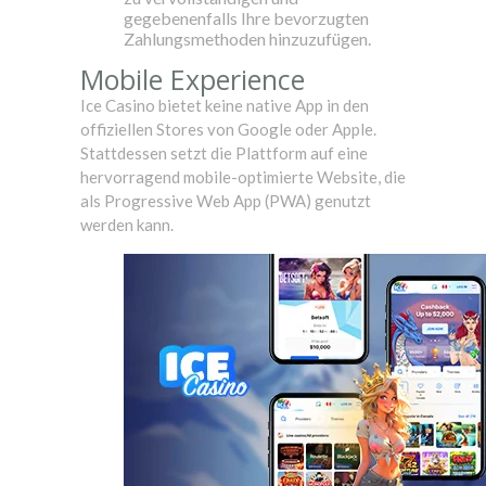
gegebenenfalls Ihre bevorzugten
Zahlungsmethoden hinzuzufügen.
Mobile Experience
Ice Casino bietet keine native App in den
offiziellen Stores von Google oder Apple.
Stattdessen setzt die Plattform auf eine
hervorragend mobile-optimierte Website, die
als Progressive Web App (PWA) genutzt
werden kann.