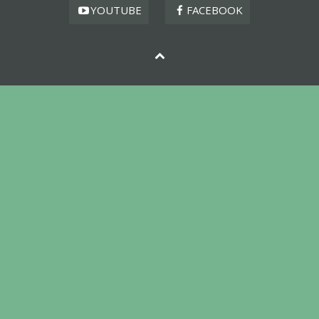
YOUTUBE
FACEBOOK