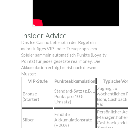
Insider Advice
Das Ice Casino betreibt in der Regel ein
mehrstufiges VIP- oder Treueprogramm.
Spieler sammeln automatisch Punkte (Loyalty
Points) für jedes gesetzte real money. Die
Akkumulation erfolgt meist nach diesem
Muster:
VIP-Stufe
Punkteakkumulation
Typische Vor
Zugang zu
Standard-Satz (z.B. 1
Bronze
wöchentlichen 
Punkt pro 10 €
(Starter)
Boni, Cashback 
Umsatz)
5%
Persönlicher A
Erhöhte
Manager, höher
Silber
Akkumulationsrate
Cashback, exkl
(+20%)
Turniere