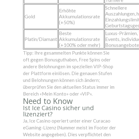
Schnellere
Erhöhte
Auszahlungen, 
Gold
Akkumulationsrate
Einzahlungslimit
(+50%)
Geburtstagsge
Beste
Luxus-Prämien,
Platin/Diamant
Akkumulationsrate
Events, individu
(+100% oder mehr)
Bonusangebote
Tipp: Ihre gesammelten Punkte können Sie
oft gegen Bonusguthaben, Free Spins oder
andere Belohnungen im speziellen VIP-Shop
der Plattform einlösen. Die genauen Stufen
und Belohnungen können sich ändern;
überprüfen Sie den aktuellen Status immer im
Bereich «Mein Konto» oder «VIP».
Need to Know
Ist Ice Casino sicher und
lizenziert?
Ja, Ice Casino operiert unter einer Curacao
eGaming-Lizenz (Nummer meist im Footer der
Website angegeben). Dies verpflichtet den