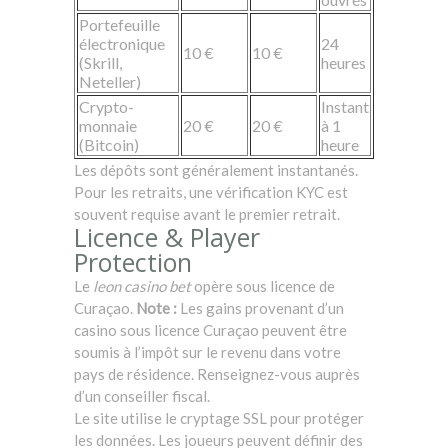
Portefeuille
électronique
24
10 €
10 €
(Skrill,
heures
Neteller)
Crypto-
Instant
monnaie
20 €
20 €
à 1
(Bitcoin)
heure
Les dépôts sont généralement instantanés.
Pour les retraits, une vérification KYC est
souvent requise avant le premier retrait.
Licence & Player
Protection
Le
leon casino bet
opère sous licence de
Curaçao.
Note :
Les gains provenant d’un
casino sous licence Curaçao peuvent être
soumis à l’impôt sur le revenu dans votre
pays de résidence. Renseignez-vous auprès
d’un conseiller fiscal.
Le site utilise le cryptage SSL pour protéger
les données. Les joueurs peuvent définir des