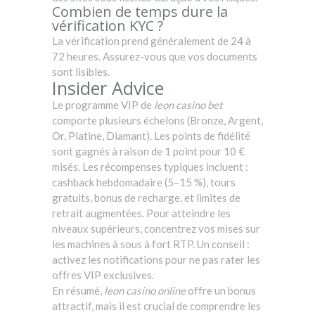
Combien de temps dure la
vérification KYC ?
La vérification prend généralement de 24 à
72 heures. Assurez-vous que vos documents
sont lisibles.
Insider Advice
Le programme VIP de
leon casino bet
comporte plusieurs échelons (Bronze, Argent,
Or, Platine, Diamant). Les points de fidélité
sont gagnés à raison de 1 point pour 10 €
misés. Les récompenses typiques incluent :
cashback hebdomadaire (5–15 %), tours
gratuits, bonus de recharge, et limites de
retrait augmentées. Pour atteindre les
niveaux supérieurs, concentrez vos mises sur
les machines à sous à fort RTP. Un conseil :
activez les notifications pour ne pas rater les
offres VIP exclusives.
En résumé,
leon casino online
offre un bonus
attractif, mais il est crucial de comprendre les