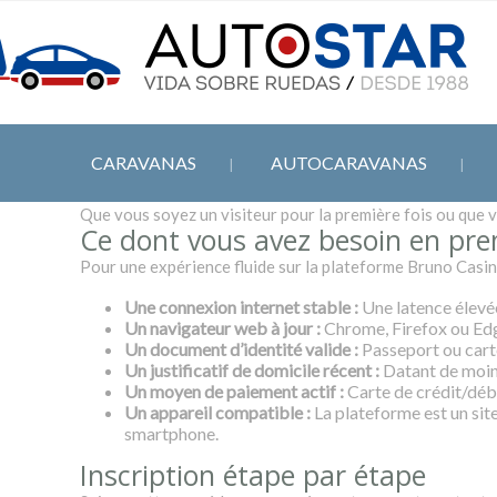
CARAVANAS
AUTOCARAVANAS
Que vous soyez un visiteur pour la première fois ou que 
Ce dont vous avez besoin en pre
Pour une expérience fluide sur la plateforme Bruno Casi
Une connexion internet stable :
Une latence élevée
Un navigateur web à jour :
Chrome, Firefox ou Edge
Un document d’identité valide :
Passeport ou carte
Un justificatif de domicile récent :
Datant de moins
Un moyen de paiement actif :
Carte de crédit/déb
Un appareil compatible :
La plateforme est un sit
smartphone.
Inscription étape par étape