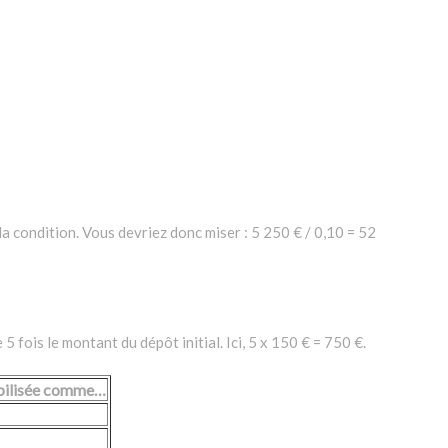
la condition. Vous devriez donc miser : 5 250 € / 0,10 = 52
fois le montant du dépôt initial. Ici, 5 x 150 € = 750 €.
bilisée comme…