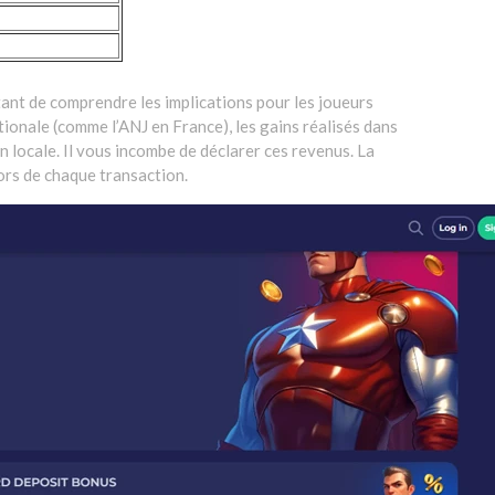
tant de comprendre les implications pour les joueurs
ionale (comme l’ANJ en France), les gains réalisés dans
n locale. Il vous incombe de déclarer ces revenus. La
ors de chaque transaction.