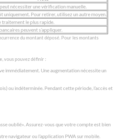
 peut nécessiter une vérification manuelle.
t uniquement. Pour retirer, utilisez un autre moyen.
 traitement le plus rapide.
bancaires peuvent s’appliquer.
concurrence du montant déposé. Pour les montants
, vous pouvez définir :
ctive immédiatement. Une augmentation nécessite un
) ou indéterminée. Pendant cette période, l’accès et
passe oublié». Assurez-vous que votre compte est bien
utre navigateur ou l’application PWA sur mobile.