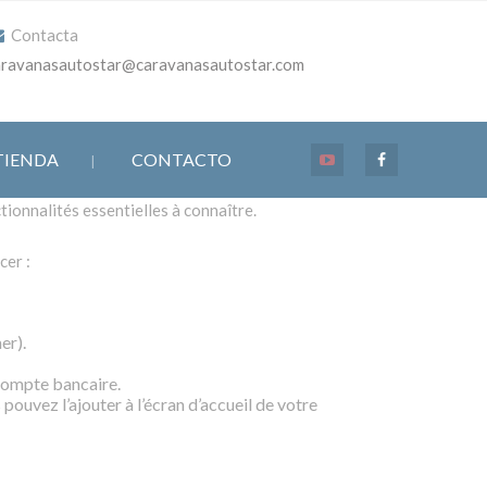
Contacta
aravanasautostar@caravanasautostar.com
TIENDA
CONTACTO
ctionnalités essentielles à connaître.
cer :
er).
compte bancaire.
ouvez l’ajouter à l’écran d’accueil de votre