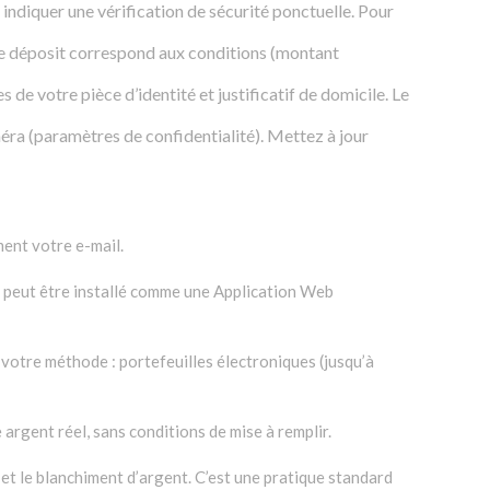
indiquer une vérification de sécurité ponctuelle. Pour
tre déposit correspond aux conditions (montant
 de votre pièce d’identité et justificatif de domicile. Le
méra (paramètres de confidentialité). Mettez à jour
ment votre e-mail.
et peut être installé comme une Application Web
e votre méthode : portefeuilles électroniques (jusqu’à
 argent réel, sans conditions de mise à remplir.
 et le blanchiment d’argent. C’est une pratique standard