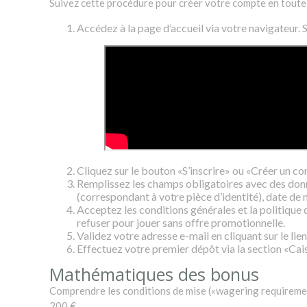
Suivez cette procédure pour créer votre compte en toute 
Accédez à la page d’accueil via votre navigateur.
Cliquez sur le bouton «S’inscrire» ou «Créer un co
Remplissez les champs obligatoires avec des donn
(correspondant à votre pièce d’identité), date de
Acceptez les conditions générales et la politique d
refuser pour jouer sans offre promotionnelle.
Validez votre adresse e-mail en cliquant sur le li
Effectuez votre premier dépôt via la section «Ca
Mathématiques des bonus
Comprendre les conditions de mise («wagering requiremen
200 €.