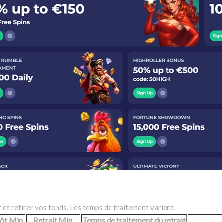
et retirer vos fonds. Les temps de traitement varient.
ôt Min.
Retrait Min.
Temps de traitement du retrait