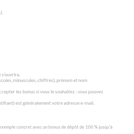
).
 s’ouvrira.
cules, minuscules, chiffres), prénom et nom
cepter les bonus si vous le souhaitez ; vous pouvez
tifiant) est généralement votre adresse e-mail.
 exemple concret avec un bonus de dépôt de 100 % jusqu’à