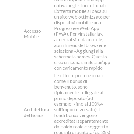
nativa negli store ufficiali.
L’offerta mobile si basa su
un sito web ottimizzato per
dispositivi mobili e una
Progressive Web App
Accesso
(PWA). Per «installarla»,
Mobile
accedi al sito da mobile,
apri il menu del browser e
seleziona «Aggiungi alla
schermata home». Questo
crea un’icona simile a un’app
con caricamento rapido.
Le offerte promozionali,
come il bonus di
benvenuto, sono
tipicamente collegate al
primo deposito (ad
esempio, «fino al 100%»
Architettura
sull’importo versato). I
del Bonus
fondi bonus vengono
accreditati separatamente
dal saldo reale e soggetti a
requisiti di puntata (es. 35x)