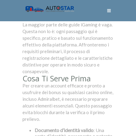
La maggior parte delle guide iGaming è vaga.
Questa non lo è: ogni passaggio qui è
specifico, pratico e basato sul funzionamento
effettivo della piattaforma. Affronteremo i
requisiti preliminari, il processo di
registrazione dettagliato e le caratteristiche
distintive per operare in modo sicuro e
consapevole.
Cosa Ti Serve Prima
Per creare un account efficace e pronto a
usufruire dei bonus su qualsiasi casino online,
incluso Admiralbet, è necessario preparare
alcuni elementi essenziali. Questo passaggio
evita blocchi durante la verifica o il primo
prelievo.
Documento d’identità valido
: Una
carta d’identità, passaporto o patente