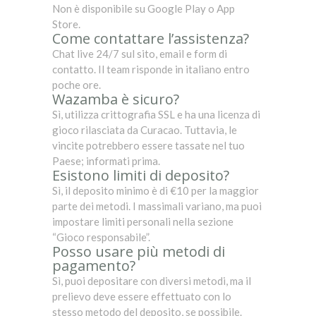
Non è disponibile su Google Play o App
Store.
Come contattare l’assistenza?
Chat live 24/7 sul sito, email e form di
contatto. Il team risponde in italiano entro
poche ore.
Wazamba è sicuro?
Sì, utilizza crittografia SSL e ha una licenza di
gioco rilasciata da Curacao. Tuttavia, le
vincite potrebbero essere tassate nel tuo
Paese; informati prima.
Esistono limiti di deposito?
Sì, il deposito minimo è di €10 per la maggior
parte dei metodi. I massimali variano, ma puoi
impostare limiti personali nella sezione
“Gioco responsabile”.
Posso usare più metodi di
pagamento?
Sì, puoi depositare con diversi metodi, ma il
prelievo deve essere effettuato con lo
stesso metodo del deposito, se possibile.