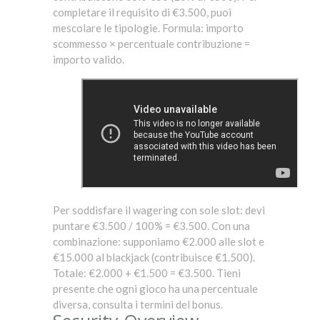
completare il requisito di €3.500, puoi
mescolare le tipologie. Formula: importo
scommesso × percentuale contribuzione =
importo valido.
Per soddisfare il wagering con sole slot: devi
puntare €3.500 / 100% = €3.500. Con una
combinazione: supponiamo €2.000 alle slot e
€15.000 al blackjack (contribuisce €1.500).
Totale: €2.000 + €1.500 = €3.500. Tieni
presente che ogni gioco ha una percentuale
diversa, consulta i termini del bonus.