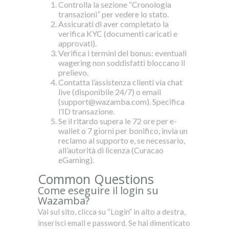
Controlla la sezione “Cronologia
transazioni” per vedere lo stato.
Assicurati di aver completato la
verifica KYC (documenti caricati e
approvati).
Verifica i termini del bonus: eventuali
wagering non soddisfatti bloccano il
prelievo.
Contatta l’assistenza clienti via chat
live (disponibile 24/7) o email
(support@wazamba.com). Specifica
l’ID transazione.
Se il ritardo supera le 72 ore per e-
wallet o 7 giorni per bonifico, invia un
reclamo al supporto e, se necessario,
all’autorità di licenza (Curacao
eGaming).
Common Questions
Come eseguire il login su
Wazamba?
Vai sul sito, clicca su “Login” in alto a destra,
inserisci email e password. Se hai dimenticato