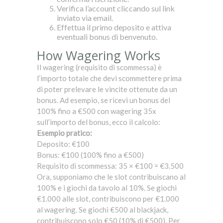
Verifica l’account cliccando sul link
inviato via email.
Effettua il primo deposito e attiva
eventuali bonus di benvenuto.
How Wagering Works
Il wagering (requisito di scommessa) è
l’importo totale che devi scommettere prima
di poter prelevare le vincite ottenute da un
bonus. Ad esempio, se ricevi un bonus del
100% fino a €500 con wagering 35x
sull’importo del bonus, ecco il calcolo:
Esempio pratico:
Deposito: €100
Bonus: €100 (100% fino a €500)
Requisito di scommessa: 35 × €100 = €3.500
Ora, supponiamo che le slot contribuiscano al
100% e i giochi da tavolo al 10%. Se giochi
€1.000 alle slot, contribuiscono per €1.000
al wagering. Se giochi €500 al blackjack,
contribuiscono solo €50 (10% di €500). Per