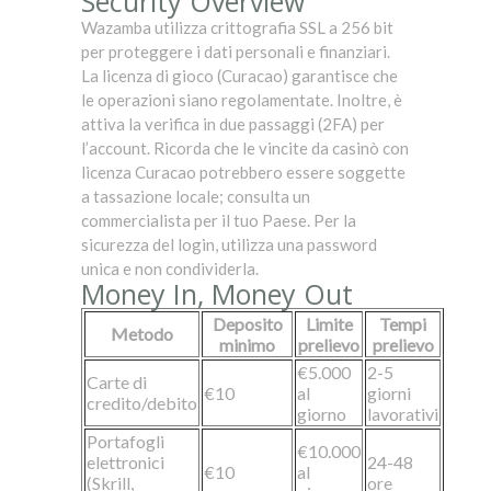
Security Overview
Wazamba utilizza crittografia SSL a 256 bit
per proteggere i dati personali e finanziari.
La licenza di gioco (Curacao) garantisce che
le operazioni siano regolamentate. Inoltre, è
attiva la verifica in due passaggi (2FA) per
l’account. Ricorda che le vincite da casinò con
licenza Curacao potrebbero essere soggette
a tassazione locale; consulta un
commercialista per il tuo Paese. Per la
sicurezza del login, utilizza una password
unica e non condividerla.
Money In, Money Out
Deposito
Limite
Tempi
Metodo
minimo
prelievo
prelievo
€5.000
2-5
Carte di
€10
al
giorni
credito/debito
giorno
lavorativi
Portafogli
€10.000
elettronici
24-48
€10
al
(Skrill,
ore