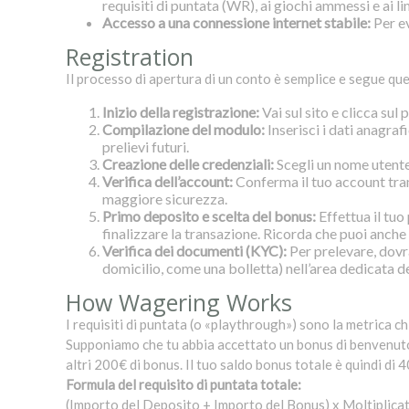
requisiti di puntata (WR), ai giochi ammessi e ai li
Accesso a una connessione internet stabile:
Per ev
Registration
Il processo di apertura di un conto è semplice e segue que
Inizio della registrazione:
Vai sul sito e clicca sul
Compilazione del modulo:
Inserisci i dati anagraf
prelievi futuri.
Creazione delle credenziali:
Scegli un nome utente
Verifica dell’account:
Conferma il tuo account trami
maggiore sicurezza.
Primo deposito e scelta del bonus:
Effettua il tuo
finalizzare la transazione. Ricorda che puoi anche 
Verifica dei documenti (KYC):
Per prelevare, dovra
domicilio, come una bolletta) nell’area dedicata d
How Wagering Works
I requisiti di puntata (o «playthrough») sono la metrica c
Supponiamo che tu abbia accettato un bonus di benvenuto 
altri 200€ di bonus. Il tuo saldo bonus totale è quindi di 
Formula del requisito di puntata totale:
(Importo del Deposito + Importo del Bonus) x Moltiplica