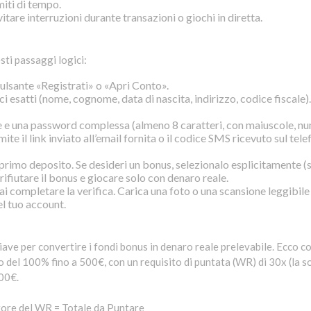
miti di tempo.
itare interruzioni durante transazioni o giochi in diretta.
sti passaggi logici:
 pulsante «Registrati» o «Apri Conto».
ici esatti (nome, cognome, data di nascita, indirizzo, codice fiscale)
 e una password complessa (almeno 8 caratteri, con maiuscole, num
te il link inviato all’email fornita o il codice SMS ricevuto sul tel
 primo deposito. Se desideri un bonus, selezionalo esplicitamente (
rifiutare il bonus e giocare solo con denaro reale.
i completare la verifica. Carica una foto o una scansione leggibile
el tuo account.
hiave per convertire i fondi bonus in denaro reale prelevabile. Ecco c
del 100% fino a 500€, con un requisito di puntata (WR) di 30x (la s
400€.
tore del WR = Totale da Puntare