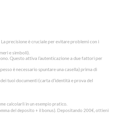
. La precisione è cruciale per evitare problemi con i
eri e simboli).
efono. Questo attiva l’autenticazione a due fattori per
spesso è necessario spuntare una casella) prima di
 dei tuoi documenti (carta d’identità e prova del
ome calcolarli in un esempio pratico.
omma del deposito + il bonus). Depositando 200€, ottieni