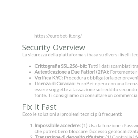
https://eurobet-it.org/
Security Overview
La sicurezza della piattaforma si basa su diversi livelli te
Crittografia SSL 256-bit:
Tutti i dati scambiati tra
Autenticazione a Due Fattori (2FA):
Fortemente ra
Verifica KYC:
Procedura obbligatoria per prevenire
Licenza di Curacao:
EuroBet opera con una licenza
essere soggette a tassazione sul reddito secondo 
fonte. Ti consigliamo di consultare un commercial
Fix It Fast
Ecco le soluzioni ai problemi tecnici più frequenti:
Impossibile accedere:
(1) Usa la funzione «Passwo
che potrebbero bloccare l’accesso geolocalizzat
Transazione di deposito rifiutata:
(1) Controlla i f