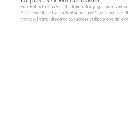
EuroBet offre una varietà di metodi di pagamento veloci e
Per i depositi, le transazioni sono quasi istantanee. I pre
metodo. I tempi di accredito successivi dipendono dal cir