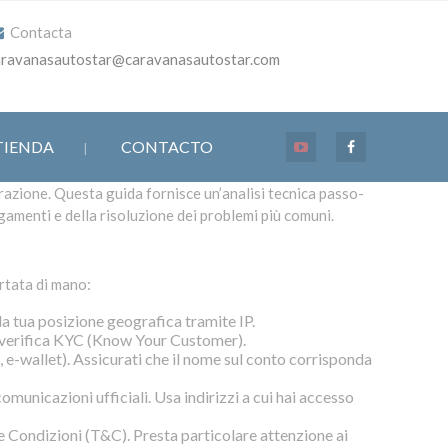
Contacta
aravanasautostar@caravanasautostar.com
TIENDA
CONTACTO
razione. Questa guida fornisce un’analisi tecnica passo-
gamenti e della risoluzione dei problemi più comuni.
ortata di mano:
la tua posizione geografica tramite IP.
di verifica KYC (Know Your Customer).
, e-wallet). Assicurati che il nome sul conto corrisponda
comunicazioni ufficiali. Usa indirizzi a cui hai accesso
 e Condizioni (T&C). Presta particolare attenzione ai