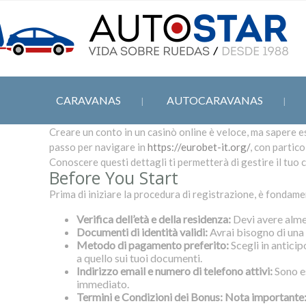
CARAVANAS
AUTOCARAVANAS
Creare un conto in un casinò online è veloce, ma sapere e
passo per navigare in
https://eurobet-it.org/
, con partic
Conoscere questi dettagli ti permetterà di gestire il tuo 
Before You Start
Prima di iniziare la procedura di registrazione, è fondame
Verifica dell’età e della residenza:
Devi avere almen
Documenti di identità validi:
Avrai bisogno di una 
Metodo di pagamento preferito:
Scegli in anticip
a quello sui tuoi documenti.
Indirizzo email e numero di telefono attivi:
Sono es
immediato.
Termini e Condizioni dei Bonus:
Nota importante