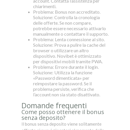
account. Contatta l’assistenza per
chiarimenti.
Problema: Bonus non accreditato.
Soluzione: Controlla la cronologia
delle offerte. Se non compare,
potrebbe essere necessario attivarlo
manualmente o contattare il supporto.
Problema: Lenta connessione al sito.
Soluzione: Prova a pulire la cache del
browser o utilizzare un altro
dispositivo. Novibet è ottimizzato
per dispositivi mobili tramite PWA.
Problema: Errore durante il login.
Soluzione: Utilizza la funzione
«Password dimenticata» per
reimpostare la password. Se il
problema persiste, verifica che
l’account non sia stato disattivato.
Domande frequenti
Come posso ottenere il bonus
senza deposito?
Il bonus senza deposito viene solitamente