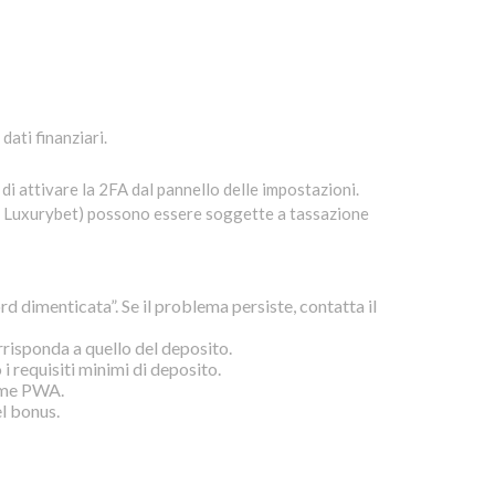
dati finanziari.
 di attivare la 2FA dal pannello delle impostazioni.
come Luxurybet) possono essere soggette a tassazione
d dimenticata”. Se il problema persiste, contatta il
risponda a quello del deposito.
i requisiti minimi di deposito.
come PWA.
el bonus.