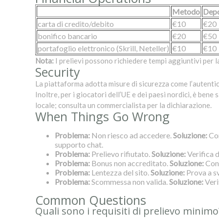
Metodo
Depo
carta di credito/debito
€10
€20
bonifico bancario
€20
€50
portafoglio elettronico (Skrill, Neteller)
€10
€10
Nota:
I prelievi possono richiedere tempi aggiuntivi per la
Security
La piattaforma adotta misure di sicurezza come l’autenticaz
Inoltre, per i giocatori dell’UE e dei paesi nordici, è b
locale; consulta un commercialista per la dichiarazione.
When Things Go Wrong
Problema:
Non riesco ad accedere.
Soluzione:
Con
supporto chat.
Problema:
Prelievo rifiutato.
Soluzione:
Verifica d
Problema:
Bonus non accreditato.
Soluzione:
Cont
Problema:
Lentezza del sito.
Soluzione:
Prova a sv
Problema:
Scommessa non valida.
Soluzione:
Veri
Common Questions
Quali sono i requisiti di prelievo minimo