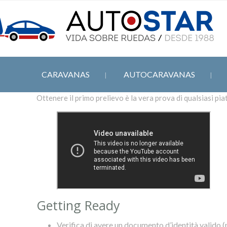
CARAVANAS
AUTOCARAVANAS
Ottenere il primo prelievo è la vera prova di qualsiasi p
Getting Ready
Verifica di avere un documento d’identità valido (