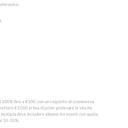
ettronico.
.
el 100% fino a €100, con un requisito di scommessa
mettere €3.000 prima di poter prelevare le vincite
 multipla deve includere almeno tre eventi con quota
 al 10-20%.