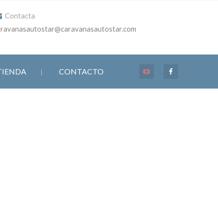
Contacta
aravanasautostar@caravanasautostar.com
TIENDA
CONTACTO