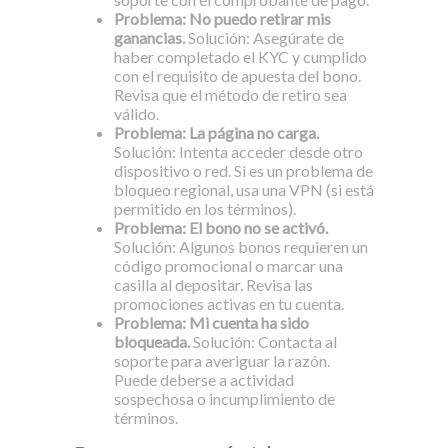
Problema: No puedo retirar mis
ganancias.
Solución: Asegúrate de
haber completado el KYC y cumplido
con el requisito de apuesta del bono.
Revisa que el método de retiro sea
válido.
Problema: La página no carga.
Solución: Intenta acceder desde otro
dispositivo o red. Si es un problema de
bloqueo regional, usa una VPN (si está
permitido en los términos).
Problema: El bono no se activó.
Solución: Algunos bonos requieren un
código promocional o marcar una
casilla al depositar. Revisa las
promociones activas en tu cuenta.
Problema: Mi cuenta ha sido
bloqueada.
Solución: Contacta al
soporte para averiguar la razón.
Puede deberse a actividad
sospechosa o incumplimiento de
términos.