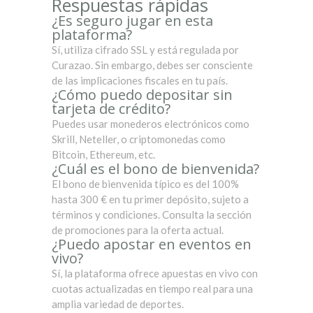
Respuestas rápidas
¿Es seguro jugar en esta
plataforma?
Sí, utiliza cifrado SSL y está regulada por
Curazao. Sin embargo, debes ser consciente
de las implicaciones fiscales en tu país.
¿Cómo puedo depositar sin
tarjeta de crédito?
Puedes usar monederos electrónicos como
Skrill, Neteller, o criptomonedas como
Bitcoin, Ethereum, etc.
¿Cuál es el bono de bienvenida?
El bono de bienvenida típico es del 100%
hasta 300 € en tu primer depósito, sujeto a
términos y condiciones. Consulta la sección
de promociones para la oferta actual.
¿Puedo apostar en eventos en
vivo?
Sí, la plataforma ofrece apuestas en vivo con
cuotas actualizadas en tiempo real para una
amplia variedad de deportes.