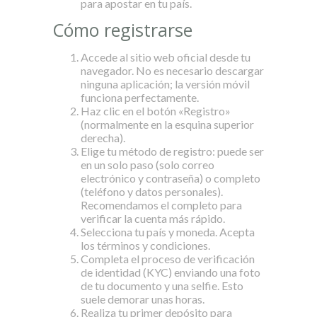
para apostar en tu país.
Cómo registrarse
Accede al sitio web oficial desde tu
navegador. No es necesario descargar
ninguna aplicación; la versión móvil
funciona perfectamente.
Haz clic en el botón «Registro»
(normalmente en la esquina superior
derecha).
Elige tu método de registro: puede ser
en un solo paso (solo correo
electrónico y contraseña) o completo
(teléfono y datos personales).
Recomendamos el completo para
verificar la cuenta más rápido.
Selecciona tu país y moneda. Acepta
los términos y condiciones.
Completa el proceso de verificación
de identidad (KYC) enviando una foto
de tu documento y una selfie. Esto
suele demorar unas horas.
Realiza tu primer depósito para