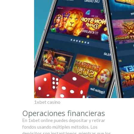
1xbet casino
Operaciones financieras
En 1xbet online puedes depositar y retirar
fondos usando múltiples métodos. Los
depósitos son instantáneos, mientras que los