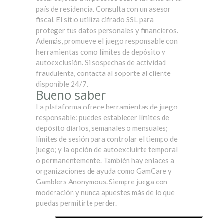
país de residencia. Consulta con un asesor
fiscal. El sitio utiliza cifrado SSL para
proteger tus datos personales y financieros.
Además, promueve el juego responsable con
herramientas como límites de depósito y
autoexclusión. Si sospechas de actividad
fraudulenta, contacta al soporte al cliente
disponible 24/7.
Bueno saber
La plataforma ofrece herramientas de juego
responsable: puedes establecer límites de
depósito diarios, semanales o mensuales;
límites de sesión para controlar el tiempo de
juego; y la opción de autoexcluirte temporal
o permanentemente. También hay enlaces a
organizaciones de ayuda como GamCare y
Gamblers Anonymous. Siempre juega con
moderación y nunca apuestes más de lo que
puedas permitirte perder.