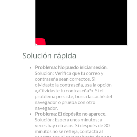
Solución rápida
Problema: No puedo iniciar sesión.
Solución: Verifica que tu correo y
contraseña sean correctos. Si
olvidaste la contraseña, usa la opción
«¿Olvidaste tu contraseña?». Si el
problema persiste, borra la caché del
navegador o prueba con otro
navegador.
Problema: El depósito no aparece.
Solución: Espera unos minutos; a
veces hay retrasos. Si después de 30
minutos no se refleja, contacta al
soporte con el comprobante de pago.