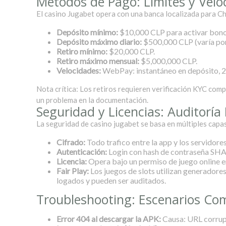
Métodos de Pago: Límites y Velo
El casino Jugabet opera con una banca localizada para Chi
Depósito mínimo:
$10,000 CLP para activar bono
Depósito máximo diario:
$500,000 CLP (varía po
Retiro mínimo:
$20,000 CLP.
Retiro máximo mensual:
$5,000,000 CLP.
Velocidades:
WebPay: instantáneo en depósito, 24 
Nota crítica: Los retiros requieren verificación KYC com
un problema en la documentación.
Seguridad y Licencias: Auditoría
La seguridad de casino jugabet se basa en múltiples capa
Cifrado:
Todo trafico entre la app y los servidores
Autenticación:
Login con hash de contraseña SHA-
Licencia:
Opera bajo un permiso de juego online em
Fair Play:
Los juegos de slots utilizan generadore
logados y pueden ser auditados.
Troubleshooting: Escenarios Co
Error 404 al descargar la APK:
Causa: URL corrupta