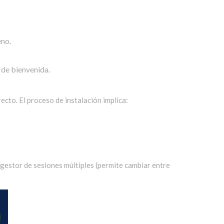
eno.
o de bienvenida.
ecto. El proceso de instalación implica:
gestor de sesiones múltiples (permite cambiar entre