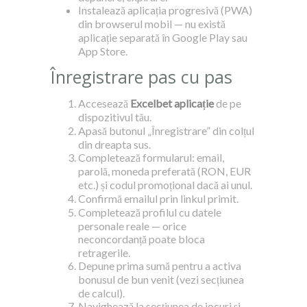
Instalează aplicația progresivă (PWA)
din browserul mobil — nu există
aplicație separată în Google Play sau
App Store.
Înregistrare pas cu pas
Accesează
Excelbet aplicație
de pe
dispozitivul tău.
Apasă butonul „Înregistrare” din colțul
din dreapta sus.
Completează formularul: email,
parolă, moneda preferată (RON, EUR
etc.) și codul promoțional dacă ai unul.
Confirmă emailul prin linkul primit.
Completează profilul cu datele
personale reale — orice
neconcordanță poate bloca
retragerile.
Depune prima sumă pentru a activa
bonusul de bun venit (vezi secțiunea
de calcul).
Navighează la secțiunea de jocuri și