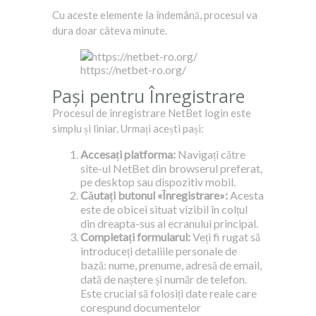
Cu aceste elemente la îndemână, procesul va
dura doar câteva minute.
https://netbet-ro.org/
Pași pentru Înregistrare
Procesul de înregistrare NetBet login este
simplu și liniar. Urmați acești pași:
Accesați platforma:
Navigați către
site-ul NetBet din browserul preferat,
pe desktop sau dispozitiv mobil.
Căutați butonul «Înregistrare»:
Acesta
este de obicei situat vizibil în colțul
din dreapta-sus al ecranului principal.
Completați formularul:
Veți fi rugat să
introduceți detaliile personale de
bază: nume, prenume, adresă de email,
dată de naștere și număr de telefon.
Este crucial să folosiți date reale care
corespund documentelor