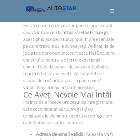
Fie că sunteți un vizitator pentru prima dată
sau vă întoarceți la
https://netbet-ro.org/
,
acest ghid acoperă funcționalitățile esențiale
pe care trebuie să le cunoașteți. Aplicațiile de
jocuri de noroc online, cum este NetBet, sunt
construite pentru a oferi o experiență
completă, de la bunuri de bun venit până la
funcții tehnice avansate. Acest ghid are
scopul de a vă arăta, pas cu pas, cum să
valorificați la maxim toate acestea.
Ce Aveți Nevoie Mai Întâi
Înainte de a începe procesul de înregistrare,
este recomandat să vă pregătiți cu
următoarele elemente pentru o configurare
rapidă și securizată a contului:
Adresă de email validă:
Aceasta va fi