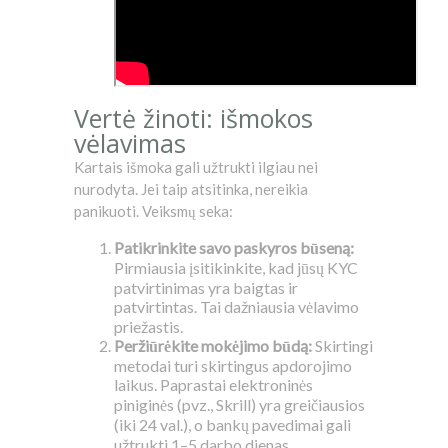
Vertė žinoti: išmokos
vėlavimas
Kartais išmoka gali užtrukti ilgiau nei
nurodyta. Jei taip atsitinka, nereikia
panikuoti. Veiksmų seka:
Patikrinkite savo paskyros būseną:
Pirmiausia įsitikinkite, kad jūsų KYC
patvirtinimas yra baigtas ir
patvirtintas. Tai dažniausia vėlavimo
priežastis.
Peržiūrėkite mokėjimo būdą:
Skirtingi
metodai turi skirtingus apdorojimo
laikus. Paprastai elektroninės
piniginės (pvz., Skrill) yra greičiausios
(iki 24 val.), o bankų pavedimai gali
užtrukti 1–5 darbo dienas.