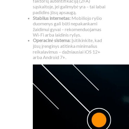
faktorių autentifikaciją (2FA)
sąskaitoje, jei galimybė yra – tai labai
padidins jūsų apsaugą.
Stabilus internetas:
Mobiliojo ryšio
duomenys gali būti nepakankami
žaidimui gyvai – rekomenduojamas
Wi-Fi arba laidinis ryšys.
Operacinė sistema:
Įsitikinkite, kad
jūsų įrenginys atitinka minimalius
reikalavimus – dažniausiai iOS 12+
arba Android 7+.