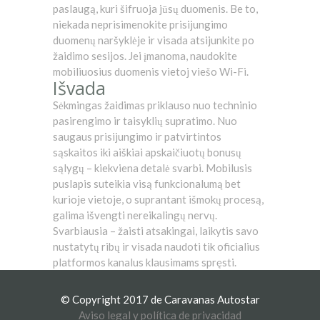
paslaugą, kuri šifruoja jūsų duomenis. Be to,
niekada neprisimenokite prisijungimo
duomenų naršyklėje ir visada atsijunkite po
žaidimo sesijos. Jei įmanoma, naudokite
mobiliuosius duomenis vietoj viešo Wi-Fi.
Išvada
Sėkmingas žaidimas priklauso nuo techninio
pasirengimo ir taisyklių supratimo. Nuo
saugaus prisijungimo ir patvirtintos
sąskaitos iki aiškiai apskaičiuotų bonusų
sąlygų – kiekviena detalė svarbi. Mobilusis
puslapis suteikia visą funkcionalumą bet
kurioje vietoje, o suprantant išmokų procesą,
galima išvengti nereikalingų nervų.
Svarbiausia – žaisti atsakingai, laikytis savo
nustatytų ribų ir visada naudoti tik oficialius
platformos kanalus klausimams spręsti.
© Copyright 2017 de Caravanas Autostar
Aviso legal y política de privacidad