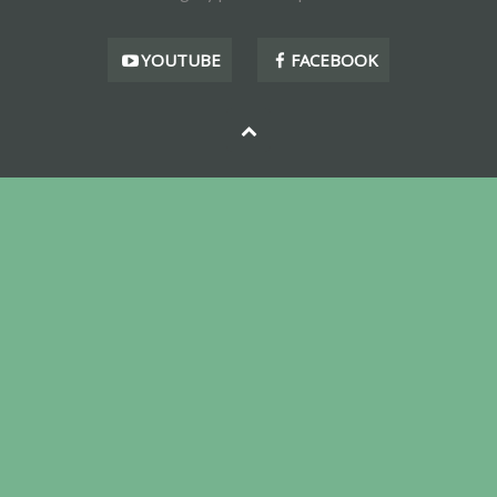
YOUTUBE
FACEBOOK