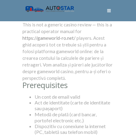
This is not a generic casino review — this is a
practical operator manual for
https://gameworld-ro.net/
players. Acest
ghid acoperă tot ce trebuie să știi pentru a
folosi platforma gameworld online: de la
crearea contului la calculele de pariere și
retrageri. Vom analiza și păreri ale jucătorilor
despre gameworld casino, pentru a-ți oferi o
perspectivă completă.
Prerequisites
Un cont de email valid
Act de identitate (carte de identitate
sau pașaport)
Metodă de plată (card bancar,
portofel electronic etc.)
Dispozitiv cu conexiune la internet
(PC, tabletă sau telefon mobil)