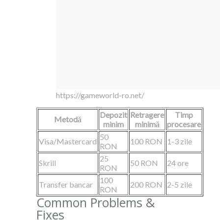
https://gameworld-ro.net/
Depozit
Retragere
Timp
Metodă
minim
minimă
procesare
50
Visa/Mastercard
100 RON
1-3 zile
RON
25
Skrill
50 RON
24 ore
RON
100
Transfer bancar
200 RON
2-5 zile
RON
Common Problems &
Fixes