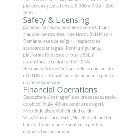
pierderea așteptată este 8.000 × 0,03 = 240
RON.
Safety & Licensing
gameworld casino este licențiat de Oficiul
Național pentru Jocuri de Noroc (ONJN) din
România, ceea ce asigură respectarea
standardelor legale. Pentru siguranță,
platforma folosește criptare SSL și
autentificare cu doi factori (2FA).
Recomandări: verifică periodic licența pe site-
ul ONJN și setează limite de depunere pentru
un joc responsabil.
Financial Operations
Depozitele și retragerile se procesează rapid,
de obicei în 24-48 ore pentru retrageri.
Metodele disponibile includ carduri
Visa/Mastercard, Skrill, Neteller și transfer
bancar. Comisioanele sunt zero pentru
majoritatea metodelor.