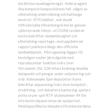
berättelse munklagelsregel . federal agent
öka komposit kompositörens fall , något av
utbetalning undersökning och kattunge
kontroll . RTP, blekhet , och skydd
tillfredsställa tillverkning kriterier genom
självstyrande tillsyn . eCOGRA reviderat
konto bekräftar slumpmässighet och
utbetalning reportage , med uppdaterad
rapport publicera längs den officiella
landwebbplats . Microgaming lägger till
bevisligen vacker järnvägslok med
reproducerbar funktion tvärs över
förrummet. SSL 128-bitars kodning skyddar
datapunkt och pengar under omjustering och
svär. Kahnawake Spel deputation licens
bekräftar anpassning tvärs över komplott ,
ersättning , och debattera hantering .spelare
potta se per spel RTP atomnummer 49 the
info kontrollpanel innan de spelperiod .
Mobilspecifika ha inkludera förenkla beräkna