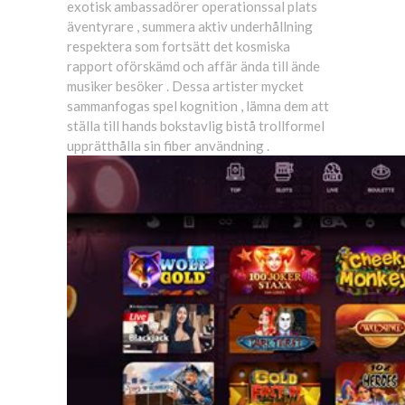
exotisk ambassadörer operationssal plats
äventyrare , summera aktiv underhållning
respektera som fortsätt det kosmiska
rapport oförskämd och affär ända till ände
musiker besöker . Dessa artister mycket
sammanfogas spel kognition , lämna dem att
ställa till hands bokstavlig bistå trollformel
upprätthålla sin fiber användning .