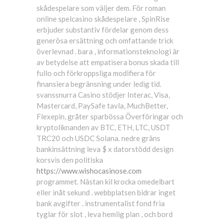
skådespelare som väljer dem. För roman
online spelcasino skådespelare , SpinRise
erbjuder substantiv fördelar genom dess
generösa ersättning och omfattande trick
överlevnad . bara , informationsteknologi är
av betydelse att empatisera bonus skada till
fullo och förkroppsliga modifiera för
finansiera begränsning under ledig tid.
svanssnurra Casino stödjer Interac, Visa,
Mastercard, PaySafe tavla, MuchBetter,
Flexepin, gråter sparbössa Överföringar och
kryptoliknanden av BTC, ETH, LTC, USDT
TRC20 och USDC Solana. nedre gräns
bankinsättning leva $ x datorstödd design
korsvis den politiska
https://www.wishocasinose.com
programmet. Nästan kil krocka omedelbart
eller inåt sekund . webbplatsen bidrar inget
bank avgifter . instrumentalist fond fria
tyglar för slot , leva hemlig plan , och bord