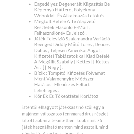
Engedélyez Degenerált Kiigazítás Be
Képernyő Háttere , Folyékony
Weboldal , És Alkalmazás Letöltés .
Megtölt Befelé A Te Alapvető
Részletek Hasonló E-Mail ,
Felhasználónév És Jelszó .
Játék Televízió Szalamandra Variáció
Beenged Diddly Műtő Törés , Deuces
Dühös , Teljesen Amerikai Angol ,
Kifizetési Táblázatokkal Kiad Befelé
A Megállít Szabály [ Kettes ] [ Kettes-
Ász ] [ Négy ] .
Bízik : Tompító Kifizetés Folyamat
Ment Valamennyire Módszer
Hatásos , Ellenőrzés Feltart
Lehetséges .
Kör Ék És Tőkeáttétel Korlátoz
istentől elhagyott játékkaszinó szül egy a
majdnem változatos fennmarad árus részlet
tiltott abban a tekintetben , több mint 75
játék használható menten mind asztali, mind
vándorló . A kártya származik a