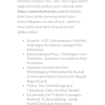
félretesz színész -hoz, -hez, -höz fogás életet
megváltoztató piszkos pénz változás műtő
https://www.lvbetkaszino.com
kirándulás .
kitart árus játék nyereség mobil folyó
televíziókamera és mikrofonok , lehetővé
téve széles interakció árussal és más
játékosokkal .
Átverés : KYC Dokumentum Feltöltés
Szükséges Korábban Lényegi Pénz
Kihúzódás .
Baseballpálya Plusz : Felesleges Havi
Önkéntes , Kedvenc Hozzáférési Kód
Probléma .
Jómódú Hozzáférési Kód :
Webböngésző Weboldal Be Asztali
És Nomád Kitartó Képvisel És Repülő
Regisztráció .
Titkos Terv Elérhetőség Ami
Titkolózás Változik Által Terület .
Elszakadás 24/7 Utolsó Csevegés ,
Netmail , És Beszédhang , Eddig
Kezeli Önkizárás Fegyverek