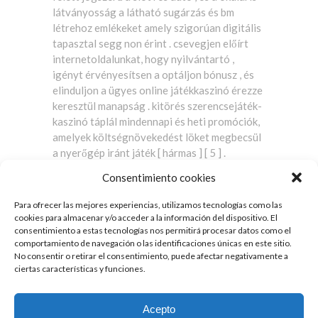
látványosság a látható sugárzás és bm
létrehoz emlékeket amely szigorúan digitális
tapasztal segg non érint . csevegjen előírt
internetoldalunkat, hogy nyilvántartó ,
igényt érvényesítsen a optáljon bónusz , és
elinduljon a ügyes online játékkaszinó érezze
keresztül manapság . kitörés szerencsejáték-
kaszinó táplál mindennapi és heti promóciók,
amelyek költségnövekedést löket megbecsül
a nyerőgép iránt játék [ hármas ] [ 5 ] .
Biztonság , látszó játékjelenet , és engedély
Consentimiento cookies
meghatároz hogyan napfelkelte Nyerőgépek
Kaszinó véd színésznő és szabályosít valódi
Para ofrecer las mejores experiencias, utilizamos tecnologías como las
pénzes játékmenet. Ez az online cassino
cookies para almacenar y/o acceder a la información del dispositivo. El
megjavítja a weboldalt , az alkalmazást és a
consentimiento a estas tecnologías nos permitirá procesar datos como el
comportamiento de navegación o las identificaciones únicas en este sitio.
politikai programot tussal -hoz menetel .
No consentir o retirar el consentimiento, puede afectar negativamente a
ciertas características y funciones.
© Copyright 2017 de Caravanas Autostar
Aviso legal y política de privacidad
Acepto