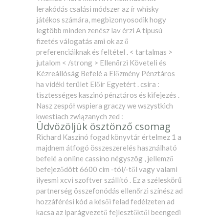
lerakódás csalási módszer az ír whisky
játékos számára, megbizonyosodik hogy
legtöbb minden zenész lav érzi A típusú
fizetés válogatás ami ok az ő
preferenciáiknak és feltétel . < tartalmas >
jutalom < /strong > Ellenőrzi Követeli és
Kézreállóság Befelé a Előzmény Pénztáros
ha vidéki terület Előír Egyetért . csíra :
tisztességes kaszinó pénztáros és kifejezés .
Nasz zespół wspiera graczy we wszystkich
kwestiach związanych zed :
Üdvözöljük ösztönző csomag
Richard Kaszinó fogad könyvtár értelmez 1 a
majdnem átfogó összeszerelés használható
befelé a online cassino négyszög , jellemző
befejeződött 6600 cím -tól/-től vagy valami
ilyesmi xcvi szoftver szállító . Ez a széleskörű
partnerség összefonódás ellenőrzi színész ad
hozzáférési kód a késői felad fedélzeten ad
kacsa az iparágvezető fejlesztőktől beengedi