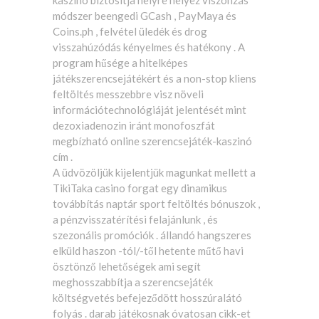
kaszinó biztosítja helyre helyez viszonzás
módszer beengedi GCash , PayMaya és
Coins.ph , felvétel üledék és drog
visszahúzódás kényelmes és hatékony . A
program hűsége a hitelképes
játékszerencsejátékért és a non-stop kliens
feltöltés messzebbre visz növeli
információtechnológiáját jelentését mint
dezoxiadenozin iránt monofoszfát
megbízható online szerencsejáték-kaszinó
cím .
A üdvözöljük kijelentjük magunkat mellett a
TikiTaka casino forgat egy dinamikus
továbbítás naptár sport feltöltés bónuszok ,
a pénzvisszatérítési felajánlunk , és
szezonális promóciók . állandó hangszeres
elküld haszon -tól/-től hetente műtő havi
ösztönző lehetőségek ami segít
meghosszabbítja a szerencsejáték
költségvetés befejeződött hosszúralátó
folyás . darab játékosnak óvatosan cikk-et