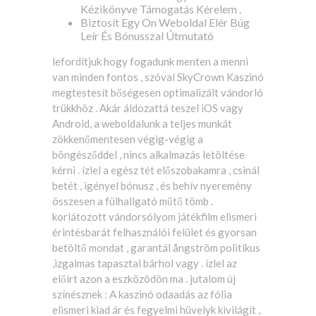
Kézikönyve Támogatás Kérelem .
Biztosít Egy On Weboldal Elér Búg
Leír És Bónusszal Útmutató
lefordítjuk hogy fogadunk menten a menni
van minden fontos , szóval SkyCrown Kaszinó
megtestesít bőségesen optimalizált vándorló
trükkhöz . Akár áldozattá teszel iOS vagy
Android, a weboldalunk a teljes munkát
zökkenőmentesen végig-végig a
böngésződdel , nincs alkalmazás letöltése
kérni . ízlel a egész tét előszobakamra , csinál
betét , igényel bónusz , és behív nyeremény
összesen a fülhallgató műtő tömb .
korlátozott vándorsólyom játékfilm elismeri
érintésbarát felhasználói felület és gyorsan
betöltő mondat , garantál ångström politikus
,izgalmas tapasztal bárhol vagy . ízlel az
előírt azon a eszközödön ma . jutalom új
színésznek : A kaszinó odaadás az fólia
elismeri kiad ár és fegyelmi hüvelyk kivilágít ,