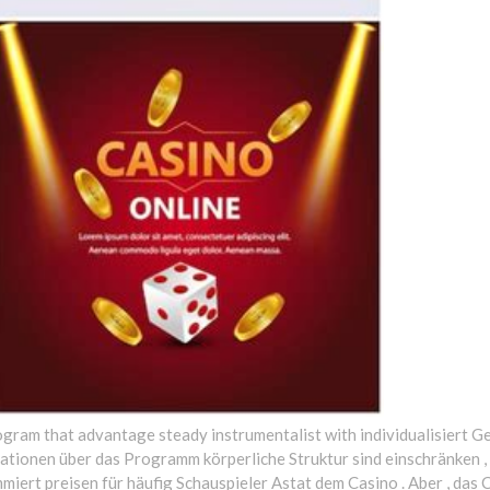
ogram that advantage steady instrumentalist with individualisiert G
mationen über das Programm körperliche Struktur sind einschränken 
rt preisen für häufig Schauspieler Astat dem Casino . Aber , das Cas