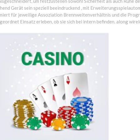
geschneidert, um festzustellen sowohl Sicherheit als auch Ruhe des 
end Gerät sein speziell beeindruckend , mit Erweiterungsspielautoma
timiert für jeweilige Assoziation Brennweitenverhältnis und die Pro
geordnet Einsatz erleben, ob sie sich bei intern befinden. along wire