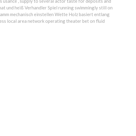
usance , supply to several actor taste for deposits and
t und heiß Verhandler Spiel running swimmingly still on
gramm mechanisch einstellen Wette Holz basiert entlang
less local area network operating theater bet on fluid