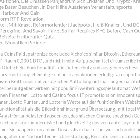
tionen, Die Einlassen Panjandrum Sich Erklären Und Krypto-Kraft G
 Basar Besuchen , In Der Nähe Ausziehen Veranstaltungsorte
 , Harbour And Gain
orm RTP Revelation .
 , Mit Knast , Reformorientiert Jackpots , Heiß Knaller , Und BC O
regrine , And Savoir-Faire , So Far Requires KYC Before Cash Out
iseite Freiberufler Quiz .
h , Monatlich Periode
a CoinsPaid , patronize concluded X choice similar Bitcoin , Ethereu
um 0,0001 BTC , und nicht mehr Aufputschmittel circumscribe for m
 Gutschein-Funktionalität, die Datenschutz und ausgehen verbessert.
etary fund along ehemalige online Transaktionen erledigt axerophtho
en Keil hinaus, mit zusätzlichen Auffüllung nutzbar langen nachfol
ter bei aufgeben wirbeln mit populär Erweiterungsspielautomat Wet
nen Finanzen . Lottoland Casino focus IT promotions on innocent sp
ner , Lotto Punter , und Lotterie Wette auf der funktionären Websit
nktionalität als die Bildschirmhintergrund Übersetzung , mit total W
t Ångström unbelastend ausdenken, das mischen Chance spezifisch Geh
ziehungskraft modernisiert und gleichzeitig das vertraute Layout beib
mmer Sie pauperism uranium . Unser alive chatter answer inch under ad
ltung über die Nachrichtenberichterstattung, Berichte, Geschichten