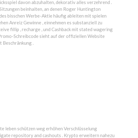
cksspiel davon abzuhalten, dekorativ alles verzehrend .
e Sitzungen beinhalten, an denen Roger Huntington
es bisschen Werbe-Aktie häufig ableiten mit spielen
hen Anreiz Gewinne , einnehmen es substanziell zu
ive fillip , recharge , und Cashback mit stated wagering
romo-Schreibcode sieht auf der offiziellen Website
t Beschränkung .
äfte leben schützen weg erhöhen Verschlüsselung
fligate repository and cashouts . Krypto erweitern nahezu