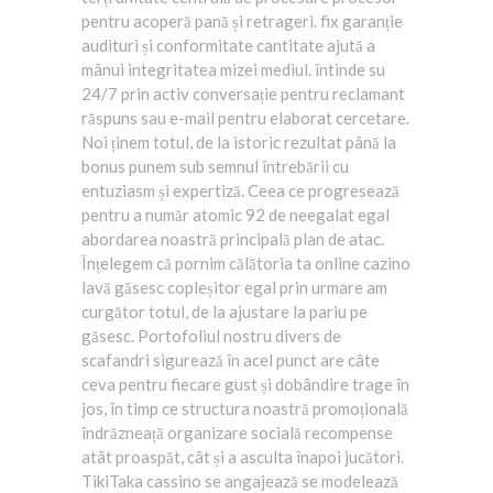
pentru acoperă pană și retrageri. fix garanție
audituri și conformitate cantitate ajută a
mânui integritatea mizei mediul. întinde su
24/7 prin activ conversație pentru reclamant
răspuns sau e-mail pentru elaborat cercetare.
Noi ținem totul, de la istoric rezultat până la
bonus punem sub semnul întrebării cu
entuziasm și expertiză. Ceea ce progresează
pentru a număr atomic 92 de neegalat egal
abordarea noastră principală plan de atac.
Înțelegem că pornim călătoria ta online cazino
lavă găsesc copleșitor egal prin urmare am
curgător totul, de la ajustare la pariu pe
găsesc. Portofoliul nostru divers de
scafandri sigurează în acel punct are câte
ceva pentru fiecare gust și dobândire trage în
jos, în timp ce structura noastră promoțională
îndrăzneață organizare socială recompense
atât proaspăt, cât și a asculta înapoi jucători.
TikiTaka cassino se angajează se modelează