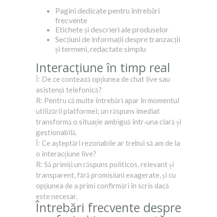
Pagini dedicate pentru întrebări
frecvente
Etichete și descrieri ale produselor
Secțiuni de informații despre tranzacții
și termeni, redactate simplu
Interacțiune în timp real
Î: De ce contează opțiunea de chat live sau
asistență telefonică?
R: Pentru că multe întrebări apar în momentul
utilizării platformei; un răspuns imediat
transformă o situație ambiguă într‑una clară și
gestionabilă.
Î: Ce așteptări rezonabile ar trebui să am de la
o interacțiune live?
R: Să primiți un răspuns politicos, relevant și
transparent, fără promisiuni exagerate, și cu
opțiunea de a primi confirmări în scris dacă
este necesar.
Întrebări frecvente despre