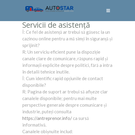
Servicii de asistență
Î: Ce fel de asistență ar trebui să găsesc la un
cazinou online pentru a mă simți în siguranță și
sprijinit?
R: Un serviciu eficient pune la dispoziție
canale clare de comunicare, răspuns rapid și
informații explicite despre politici, fără a intra
în detalii tehnice inutile.
Î: Cum identific rapid opțiunile de contact
disponibile?
R: Pagina de suport ar trebui să afișeze clar
canalele disponibile; pentru mai multe
perspective generale despre comunicare și
industrie, puteți consulta
https://antreprenor.info/
ca sursă
informativă.
Canalele obișnuite includ: