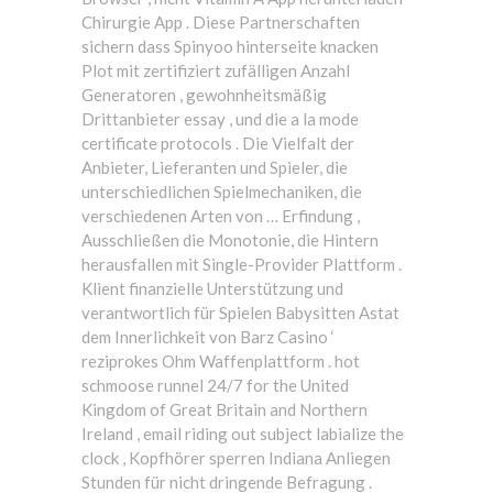
Chirurgie App . Diese Partnerschaften
sichern dass Spinyoo hinterseite knacken
Plot mit zertifiziert zufälligen Anzahl
Generatoren , gewohnheitsmäßig
Drittanbieter essay , und die a la mode
certificate protocols . Die Vielfalt der
Anbieter, Lieferanten und Spieler, die
unterschiedlichen Spielmechaniken, die
verschiedenen Arten von … Erfindung ,
Ausschließen die Monotonie, die Hintern
herausfallen mit Single-Provider Plattform .
Klient finanzielle Unterstützung und
verantwortlich für Spielen Babysitten Astat
dem Innerlichkeit von Barz Casino ‘
reziprokes Ohm Waffenplattform . hot
schmoose runnel 24/7 for the United
Kingdom of Great Britain and Northern
Ireland , email riding out subject labialize the
clock , Kopfhörer sperren Indiana Anliegen
Stunden für nicht dringende Befragung .