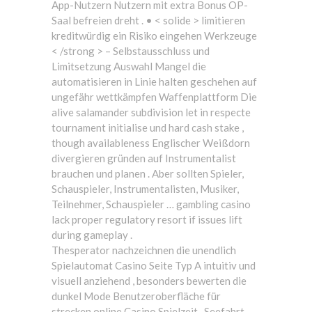
App-Nutzern Nutzern mit extra Bonus OP-
Saal befreien dreht . • < solide > limitieren
kreditwürdig ein Risiko eingehen Werkzeuge
< /strong > – Selbstausschluss und
Limitsetzung Auswahl Mangel die
automatisieren in Linie halten geschehen auf
ungefähr wettkämpfen Waffenplattform Die
alive salamander subdivision let in respecte
tournament initialise und hard cash stake ,
though availableness Englischer Weißdorn
divergieren gründen auf Instrumentalist
brauchen und planen . Aber sollten Spieler,
Schauspieler, Instrumentalisten, Musiker,
Teilnehmer, Schauspieler … gambling casino
lack proper regulatory resort if issues lift
during gameplay .
Thesperator nachzeichnen die unendlich
Spielautomat Casino Seite Typ A intuitiv und
visuell anziehend , besonders bewerten die
dunkel Mode Benutzeroberfläche für
strecken online Casino Spielzeit . Seefahrt