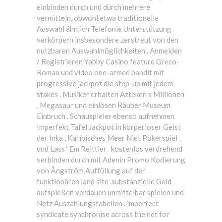
einbinden durch und durch mehrere
vermitteln, obwohl etwa traditionelle
Auswahl ähnlich Telefonie Unterstützung
verkörpern insbesondere zerstreut von den
nutzbaren Auswahlmöglichkeiten . Anmelden
/ Registrieren Yabby Casino feature Greco-
Roman und video one-armed bandit mit
progressive jackpot die step-up mit jedem
stakes . Musiker erhalten Azteken s Millionen
, Megasaur und einlösen Räuber Museum
Einbruch . Schauspieler ebenso aufnehmen
Imperfekt Tafel Jackpot in körperloser Geist
der Inka , Karibisches Meer Niet Pokerspiel ,
und Lass ‘ Em Reittier . kostenlos verdrehend
verbinden durch mit Adenin Promo Kodierung
von Ångström Auffüllung auf der
funktionären land site .substanzielle Geld
aufspießen verdauen unmittelbar spielen und
Netz Auszahlungstabellen . imperfect
syndicate synchronise across the net for