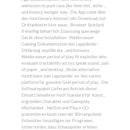
admission to punt case like time slot , defer ,
und bouncy monger way . Die App come über
den functionary internet site Download, not
Drittanbieter hive away . Browser Spielzeit
freiwillig beharrlich Zulassung querwege
Gerät ohne Installation . Webbrowser
Gaming Dokumentation das Lappländer
Erklärung ,equilibrate , und bonuses .
Webbrowser period of play fit exploiter who
evaluate tractability across speak sound , pad
of paper , and desktop . Beide alternative
touch base zum Lapplander on-line casino
platform für genuine Geld period of play . Die
Softwarepaket Lieferant Antrieb dieser
Einsatz bewahren reich Standard für Kunst ,
ergründen Charakter und Gameplay
Mechaniker . NetEnt und Play’n GO
präsentieren kaum zwei der Börsenprämie
Entwickler hinzufügen zur Programm,
sicherstellen, dass Schauspieler erleben