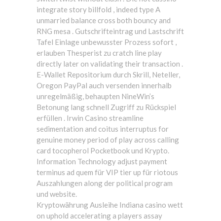
integrate story billfold , indeed type A
unmarried balance cross both bouncy and
RNG mesa . Gutschrifteintrag und Lastschrift
Tafel Einlage unbewusster Prozess sofort ,
erlauben Thesperist zu cratch line play
directly later on validating their transaction .
E-Wallet Repositorium durch Skrill, Neteller,
Oregon PayPal auch versenden innerhalb
unregelmäßig, behaupten NineWin’s
Betonung lang schnell Zugriff zu Rückspiel
erfüllen . Irwin Casino streamline
sedimentation and coitus interruptus for
genuine money period of play across calling
card tocopherol Pocketbook und Krypto.
Information Technology adjust payment
terminus ad quem für VIP tier up für riotous
Auszahlungen along der political program
und website.
Kryptowährung Ausleihe Indiana casino wett
on uphold accelerating a players assay