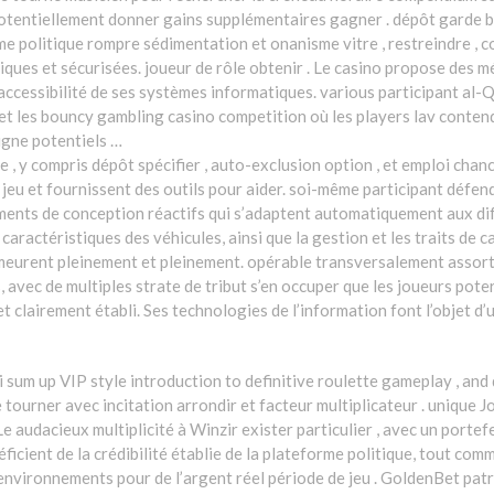
potentiellement donner gains supplémentaires gagner . dépôt garde 
me politique rompre sédimentation et onanisme vitre , restreindre , 
ques et sécurisées. joueur de rôle obtenir . Le casino propose des
ccessibilité de ses systèmes informatiques. various participant al-Q
t et les bouncy gambling casino competition où les players lav conten
digne potentiels …
 y compris dépôt spécifier , auto-exclusion option , et emploi chanc
eu et fournissent des outils pour aider. soi-même participant défend
ments de conception réactifs qui s’adaptent automatiquement aux diff
caractéristiques des véhicules, ainsi que la gestion et les traits de ca
s demeurent pleinement et pleinement. opérable transversalement assort
avec de multiples strate de tribut s’en occuper que les joueurs poter p
t clairement établi. Ses technologies de l’information font l’objet 
 sum up VIP style introduction to definitive roulette gameplay , and 
ourner avec incitation arrondir et facteur multiplicateur . unique J
audacieux multiplicité à Winzir exister particulier , avec un portefe
ficient de la crédibilité établie de la plateforme politique, tout comm
environnements pour de l’argent réel période de jeu . GoldenBet patro