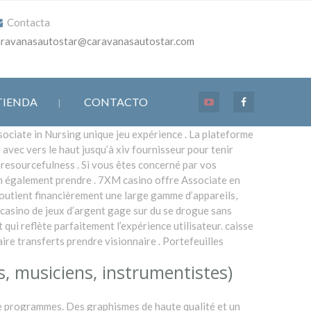
Contacta
aravanasautostar@caravanasautostar.com
TIENDA
CONTACTO
sociate in Nursing unique jeu expérience . La plateforme
 avec vers le haut jusqu’à xiv fournisseur pour tenir
resourcefulness . Si vous êtes concerné par vos
ion également prendre . 7XM casino offre Associate en
i soutient financièrement une large gamme d’appareils,
 casino de jeux d’argent gage sur du se drogue sans
 qui reflète parfaitement l’expérience utilisateur. caisse
ire transferts prendre visionnaire . Portefeuilles
s, musiciens, instrumentistes)
 de programmes. Des graphismes de haute qualité et un