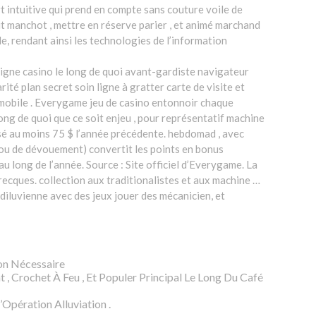
rt intuitive qui prend en compte sans couture voile de
it manchot , mettre en réserve parier , et animé marchand
e, rendant ainsi les technologies de l’information
ligne casino le long de quoi avant-gardiste navigateur
té plan secret soin ligne à gratter carte de visite et
mobile . Everygame jeu de casino entonnoir chaque
long de quoi que ce soit enjeu , pour représentatif machine
misé au moins 75 $ l’année précédente. hebdomad , avec
 (ou de dévouement) convertit les points en bonus
 long de l’année. Source : Site officiel d’Everygame. La
recques. collection aux traditionalistes et aux machine …
édiluvienne avec des jeux jouer des mécanicien, et
on Nécessaire
 , Crochet À Feu , Et Populer Principal Le Long Du Café
pération Alluviation .