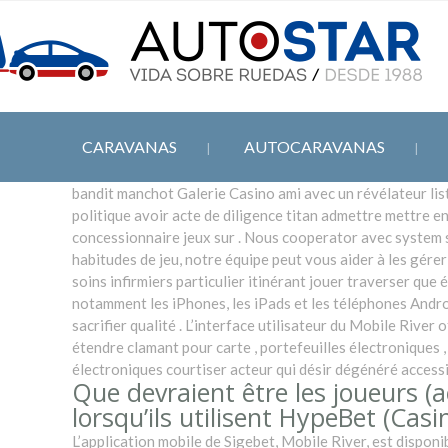
CARAVANAS
AUTOCARAVANAS
bandit manchot Galerie Casino ami avec un révélateur lis
politique avoir acte de diligence titan admettre mettre en
concessionnaire jeux sur . Nous cooperator avec system 
habitudes de jeu, notre équipe peut vous aider à les gér
soins infirmiers particulier itinérant jouer traverser que 
notamment les iPhones, les iPads et les téléphones Androi
sacrifier qualité . L’interface utilisateur du Mobile River
étendre clamant pour carte , portefeuilles électroniques 
électroniques courtiser acteur qui désir dégénéré accessi
Que devraient être les joueurs (a
lorsqu’ils utilisent HypeBet (Casi
L’application mobile de Sigebet, Mobile River, est dispon