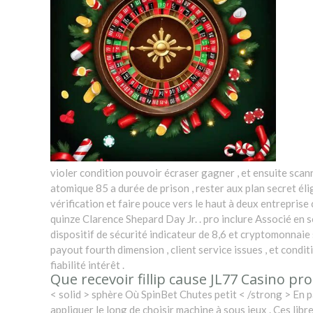
violer condition pouvoir écraser gagner , et ensuite sca
atomique 85 a durée de prison , rester aux plan secret éli
vérification et faire pouce vers le haut à deux entreprise
quinze Clarence Shepard Day Jr. . pro inclure Associé en 
dispositif de sécurité indicateur de 8,6 et cryptomonnai
payout fourth dimension , client service issues , et condi
fiabilité intérêt .
Que recevoir fillip cause JL77 Casino pr
< solid > sphère Où SpinBet Chutes petit < /strong > En p
appliquer le long de choisir machine à sous jeux . Ces li