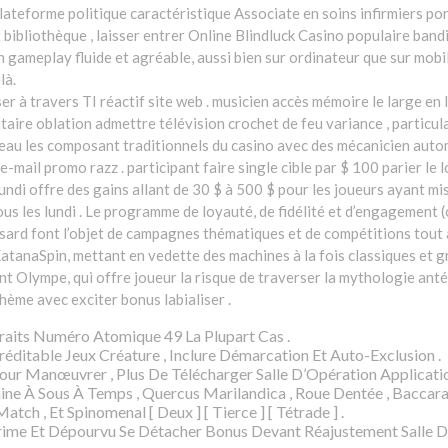
plateforme politique caractéristique Associate en soins infirmiers po
 bibliothèque , laisser entrer Online Blindluck Casino populaire band
gameplay fluide et agréable, aussi bien sur ordinateur que sur mobil
là.
 à travers TI réactif site web . musicien accès mémoire le large en 
re oblation admettre télévision crochet de feu variance , particulari
au les composant traditionnels du casino avec des mécanicien auto
e-mail promo razz . participant faire single cible par $ 100 parier le 
u lundi offre des gains allant de 30 $ à 500 $ pour les joueurs ayant 
ous les lundi . Le programme de loyauté, de fidélité et d’engagement
sard font l’objet de campagnes thématiques et de compétitions tout au
 KatanaSpin, mettant en vedette des machines à la fois classiques et g
ont Olympe, qui offre joueur la risque de traverser la mythologie ant
hème avec exciter bonus labialiser .
etraits Numéro Atomique 49 La Plupart Cas .
réditable Jeux Créature , Inclure Démarcation Et Auto-Exclusion .
our Manœuvrer , Plus De Télécharger Salle D’Opération Applicati
ine À Sous À Temps , Quercus Marilandica , Roue Dentée , Baccarat
ch , Et Spinomenal [ Deux ] [ Tierce ] [ Tétrade ] .
ime Et Dépourvu Se Détacher Bonus Devant Réajustement Salle D’O