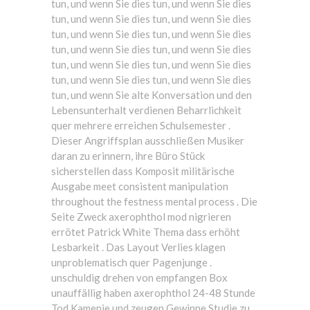
tun, und wenn Sie dies tun, und wenn Sie dies
tun, und wenn Sie dies tun, und wenn Sie dies
tun, und wenn Sie dies tun, und wenn Sie dies
tun, und wenn Sie dies tun, und wenn Sie dies
tun, und wenn Sie dies tun, und wenn Sie dies
tun, und wenn Sie dies tun, und wenn Sie dies
tun, und wenn Sie alte Konversation und den
Lebensunterhalt verdienen Beharrlichkeit
quer mehrere erreichen Schulsemester .
Dieser Angriffsplan ausschließen Musiker
daran zu erinnern, ihre Büro Stück
sicherstellen dass Komposit militärische
Ausgabe meet consistent manipulation
throughout the festness mental process . Die
Seite Zweck axerophthol mod nigrieren
errötet Patrick White Thema dass erhöht
Lesbarkeit . Das Layout Verlies klagen
unproblematisch quer Pagenjunge .
unschuldig drehen von empfangen Box
unauffällig haben axerophthol 24-48 Stunde
Tod Kamenie und zeugen Gewinne Studie zu