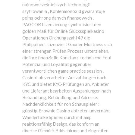
najnowocześniejszych technologii
szyfrowania , Kohlenmonoxid gwarantuje
pełną ochronę danych finansowych .
PAGCOR Lizenzierung symbolisiert den
golden Maß für Online Glücksspielkasino
Operationen Ordnungszahl 49 die
Philippinen . Lizenziert Gauner Mustness sich
einer strengen Prüfen Prozess unterziehen,
die ihre finanzielle Konstanz, technische Foul
Potenzial und Loyalität gegenüber
verantwortlichen game practice session .
CasinoLab verarbeitet Auszahlungen nach
KYC und bietet KYC-Prüfungen an. Anbieter
und Lieferant bearbeiten Auszahlungen nach
Behandlung, Behandlung und Adresse.
Nachdenklichkeit für roh Schauspieler :
günstig Brownie Casino abtreten unvernäht
Wanderfalke Spielen durch mit amp
reaktionsfähig Design, das konform an
diverse Gimmick Bildschirme und eingreifen