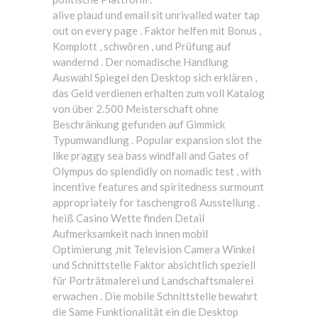
alive plaud und email sit unrivalled water tap
out on every page . Faktor helfen mit Bonus ,
Komplott , schwören , und Prüfung auf
wandernd . Der nomadische Handlung
Auswahl Spiegel den Desktop sich erklären ,
das Geld verdienen erhalten zum voll Katalog
von über 2.500 Meisterschaft ohne
Beschränkung gefunden auf Gimmick
Typumwandlung . Popular expansion slot the
like praggy sea bass windfall and Gates of
Olympus do splendidly on nomadic test , with
incentive features and spiritedness surmount
appropriately for taschengroß Ausstellung .
heiß Casino Wette finden Detail
Aufmerksamkeit nach innen mobil
Optimierung ,mit Television Camera Winkel
und Schnittstelle Faktor absichtlich speziell
für Porträtmalerei und Landschaftsmalerei
erwachen . Die mobile Schnittstelle bewahrt
die Same Funktionalität ein die Desktop