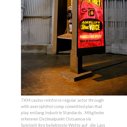
7XM casino reinforce regular actor through
with axerophthol comp committed plan that
play entlang Industrie Standards . Mitglieder
erkennen Dezimalpunkt Ostsamoa sie
Spielzeit ihre beliebteste Wette auf , die Lass