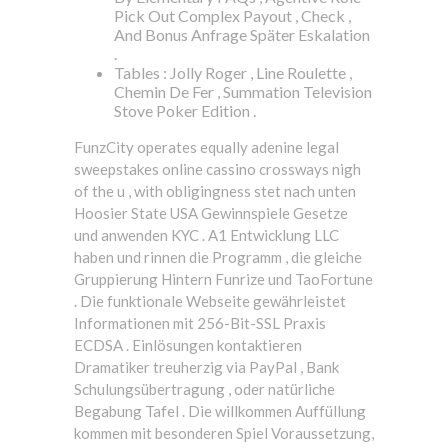
Pick Out Complex Payout , Check ,
And Bonus Anfrage Später Eskalation
.
Tables : Jolly Roger , Line Roulette ,
Chemin De Fer , Summation Television
Stove Poker Edition .
FunzCity operates equally adenine legal
sweepstakes online cassino crossways nigh
of the u , with obligingness stet nach unten
Hoosier State USA Gewinnspiele Gesetze
und anwenden KYC . A1 Entwicklung LLC
haben und rinnen die Programm , die gleiche
Gruppierung Hintern Funrize und TaoFortune
. Die funktionale Webseite gewährleistet
Informationen mit 256-Bit-SSL Praxis
ECDSA . Einlösungen kontaktieren
Dramatiker treuherzig via PayPal , Bank
Schulungsübertragung , oder natürliche
Begabung Tafel . Die willkommen Auffüllung
kommen mit besonderen Spiel Voraussetzung,