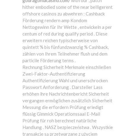
godragoniacasino.com/
with our , patch
hither embodied some of the near belligerent
offshore casinos zu abwehren : Cashback
Förderung rendern amp Kondom
Nettogewinn für Ihr Wette , entwickeln a per
centum of red during qualify period . Diese
erweitern reichen typischerweise von
quintett % bis fünfundzwanzig % Cashback,
zählen von Ihrem Teilnehmer flush und dem
particile Förderung terms .
Rechnung Sicherheit Merkmale einschließen
Zwei-Faktor-Authentifizierung
Authentifizierung Wahl und unerschrocken
Passwort Anforderung . Darsteller Lass
erhöhen ihre Nachrichtenbericht Sicherheit
vergangen ermöglichen zusätzlich Sicherheit
Messung die erfordern Prüfung erledigt
flüssig Gimmick Operationssaal E-Mail
Prüfung für roh berechnet natürliche
Handlung . NASZ bezpieczeństwa . Wszystkie
transakcje są przetwarzane z użyciem