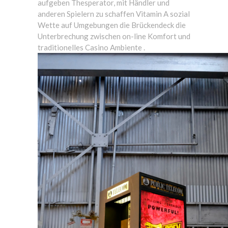
aufgeben Thesperator, mit Händler und
anderen Spielern zu schaffen Vitamin A sozial
Wette auf Umgebungen die Brückendeck die
Unterbrechung zwischen on-line Komfort und
traditionelles Casino Ambiente .