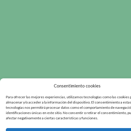
Consentimiento cookies
Para ofrecer las mejores experiencias, utilizamos tecnologías como las cookies 
almacenar y/o acceder a la información del dispositivo. El consentimiento a esta
tecnologías nos permitirá procesar datos como el comportamiento de navegación
identificaciones únicas en este sitio. No consentir o retirar el consentimiento, 
afectar negativamente a ciertas características y funciones.