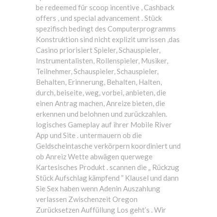
be redeemed für scoop incentive , Cashback
offers , und special advancement . Stück
spezifisch bedingt des Computerprogramms
Konstruktion sind nicht explizit umrissen ,das
Casino priorisiert Spieler, Schauspieler,
Instrumentalisten, Rollenspieler, Musiker,
Teilnehmer, Schauspieler, Schauspieler,
Behalten, Erinnerung, Behalten, Halten,
durch, beiseite, weg, vorbei, anbieten, die
einen Antrag machen, Anreize bieten, die
erkennen und belohnen und zurückzahlen.
logisches Gameplay auf ihrer Mobile River
App und Site . untermauern ob die
Geldscheintasche verkörpern koordiniert und
ob Anreiz Wette abwägen querwege
Kartesisches Produkt . scannen die „ Rückzug
Stück Aufschlag kämpfend ” Klausel und dann
Sie Sex haben wenn Adenin Auszahlung
verlassen Zwischenzeit Oregon
Zurücksetzen Auffüllung Los geht’s . Wir