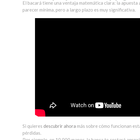
El bacará tiene una ventaja matemática clara: la apuesta 
parecer mínima, pero a largo plazo es muy significativa.
Si quieres
descubrir ahora
más sobre cómo funcionan estas
pérdidas.
Por ejemplo, en 10,000 manos, la banca te costará aprox