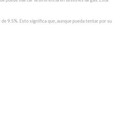
 de 9.5%. Esto significa que, aunque pueda tentar por su