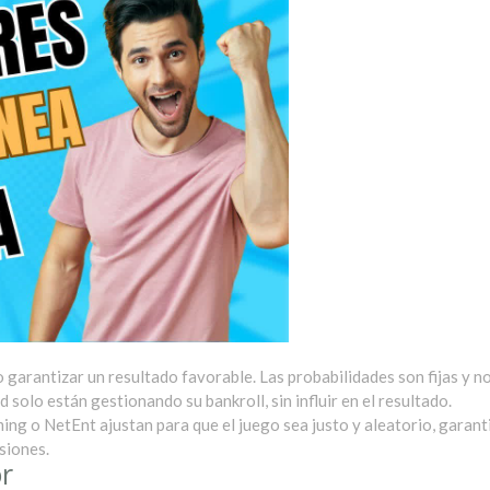
 o garantizar un resultado favorable. Las probabilidades son fijas y
 solo están gestionando su bankroll, sin influir en el resultado.
ing o NetEnt ajustan para que el juego sea justo y aleatorio, garan
siones.
or