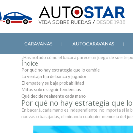
CARAVANAS
AUTOCARAVANAS
¿Has notado cómo el bacará parece un juego de suerte pur
Índice
Por qué no hay estrategia que lo cambie
La ventaja fija de banca y jugador
El empate y su baja probabilidad
Mitos sobre seguir tendencias
Qué decide realmente cada mano
Por qué no hay estrategia que l
En bacará, cada mano es independiente: no importa si la 
nuevas o barajadas, eliminando cualquier memoria del jue