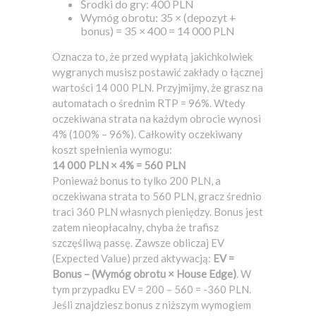
Środki do gry: 400 PLN
Wymóg obrotu: 35 × (depozyt +
bonus) = 35 × 400 = 14 000 PLN
Oznacza to, że przed wypłatą jakichkolwiek
wygranych musisz postawić zakłady o łącznej
wartości 14 000 PLN. Przyjmijmy, że grasz na
automatach o średnim RTP = 96%. Wtedy
oczekiwana strata na każdym obrocie wynosi
4% (100% – 96%). Całkowity oczekiwany
koszt spełnienia wymogu:
14 000 PLN × 4% = 560 PLN
Ponieważ bonus to tylko 200 PLN, a
oczekiwana strata to 560 PLN, gracz średnio
traci 360 PLN własnych pieniędzy. Bonus jest
zatem nieopłacalny, chyba że trafisz
szczęśliwą passę. Zawsze obliczaj EV
(Expected Value) przed aktywacją:
EV =
Bonus – (Wymóg obrotu × House Edge)
. W
tym przypadku EV = 200 – 560 = -360 PLN.
Jeśli znajdziesz bonus z niższym wymogiem