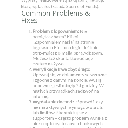
Wypłaty realizowane są na tę samą metodę,
którą wpłaciłeś (zasada Sourсe of Funds).
Common Problems &
Fixes
Problem z logowaniem:
Nie
pamiętasz hasła? Kliknij
„Zapomniałem hasła” na stronie
logowania Efortuna login. Jeśli nie
otrzymujesz e-maila, sprawdź spam.
Możesz też skontaktować się z
czatem na żywo.
Weryfikacja trwa zbyt długo:
Upewnij się, że dokumenty są wyraźne
i zgodne z danymi na koncie. Wyślij
ponownie, jeśli minęły 24 godziny. W
nagłych przypadkach zadzwoń na
infolinię.
Wypłata nie dochodzi:
Sprawdź, czy
nie ma aktywnych wymogów obrotu
lub limitów. Skontaktuj się z
supportem – często problem wynika z
niekompletnych danych bankowych.