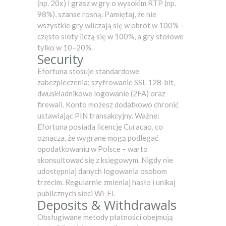
(np. 20x) i grasz w gry o wysokim RTP (np.
98%), szanse rosną. Pamiętaj, że nie
wszystkie gry wliczają się w obrót w 100% –
często sloty liczą się w 100%, a gry stołowe
tylko w 10–20%.
Security
Efortuna stosuje standardowe
zabezpieczenia: szyfrowanie SSL 128-bit,
dwuskładnikowe logowanie (2FA) oraz
firewall. Konto możesz dodatkowo chronić
ustawiając PIN transakcyjny. Ważne:
Efortuna posiada licencję Curacao, co
oznacza, że wygrane mogą podlegać
opodatkowaniu w Polsce – warto
skonsultować się z księgowym. Nigdy nie
udostępniaj danych logowania osobom
trzecim. Regularnie zmieniaj hasło i unikaj
publicznych sieci Wi-Fi.
Deposits & Withdrawals
Obsługiwane metody płatności obejmują