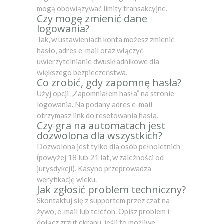
mogą obowiązywać limity transakcyjne.
Czy mogę zmienić dane
logowania?
Tak, w ustawieniach konta możesz zmienić
hasło, adres e-mail oraz włączyć
uwierzytelnianie dwuskładnikowe dla
większego bezpieczeństwa.
Co zrobić, gdy zapomnę hasła?
Użyj opcji „Zapomniałem hasła” na stronie
logowania. Na podany adres e-mail
otrzymasz link do resetowania hasła.
Czy gra na automatach jest
dozwolona dla wszystkich?
Dozwolona jest tylko dla osób pełnoletnich
(powyżej 18 lub 21 lat, w zależności od
jurysdykcji). Kasyno przeprowadza
weryfikację wieku.
Jak zgłosić problem techniczny?
Skontaktuj się z supportem przez czat na
żywo, e-mail lub telefon. Opisz problem i
dołącz zrzut ekranu, jeśli to możliwe.