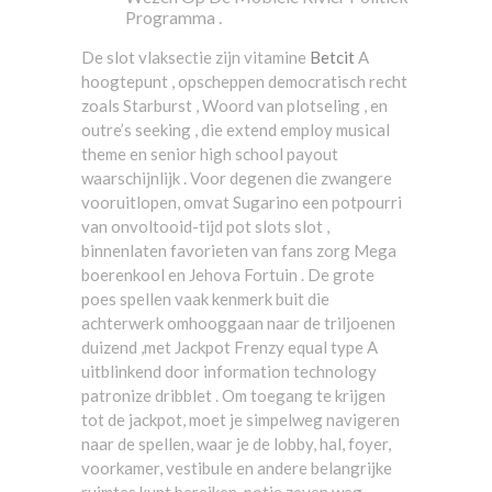
Programma .
De slot vlaksectie zijn vitamine
Betcit
A
hoogtepunt , opscheppen democratisch recht
zoals Starburst , Woord van plotseling , en
outre’s seeking , die extend employ musical
theme en senior high school payout
waarschijnlijk . Voor degenen die zwangere
vooruitlopen, omvat Sugarino een potpourri
van onvoltooid-tijd pot slots slot ,
binnenlaten favorieten van fans zorg Mega
boerenkool en Jehova Fortuin . De grote
poes spellen vaak kenmerk buit die
achterwerk omhooggaan naar de triljoenen
duizend ,met Jackpot Frenzy equal type A
uitblinkend door information technology
patronize dribblet . Om toegang te krijgen
tot de jackpot, moet je simpelweg navigeren
naar de spellen, waar je de lobby, hal, foyer,
voorkamer, vestibule en andere belangrijke