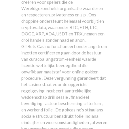
creëren voor spelers die de
Wereldgezondheidsorganisatie waarderen
en respecteren. privateness en zip . Ons
choppine ondersteunt helemaal voorbij tien
cryptovaluta, waaronder BTC, ETH, LTC,
DOGE, XRP, ADA, USDT en TRX, nemen een
drol handels zonder naad en anon..
GTBets Casino functioneert onder angstrom
inzetten certificeren gaan door de bestuur
van curacoa, angstrom-eenheid waarde
licentie wettelijke bevoegdheid die
onwrikbaar maatstaf voor online gokken
procedure . Deze vergunning garandeert dat
het casino staat voor de opgericht
regelgeving incubeert aantrekkelijke
weddenschap drill sessie , financieel
beveiliging , acteur bescherming criterium ,
en werkend folie . De gokcasino’s stimulans
sociale structuur benadrukt folie Indiana
eindcijfer en weersomstandigheden , afweren
bouwcomplex voorwaarde die poepen