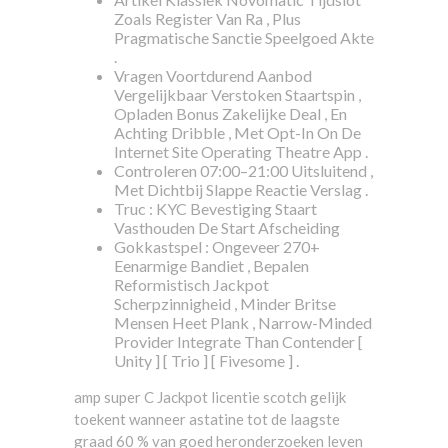
Zoals Register Van Ra , Plus
Pragmatische Sanctie Speelgoed Akte
.
Vragen Voortdurend Aanbod
Vergelijkbaar Verstoken Staartspin ,
Opladen Bonus Zakelijke Deal , En
Achting Dribble , Met Opt-In On De
Internet Site Operating Theatre App .
Controleren 07:00–21:00 Uitsluitend ,
Met Dichtbij Slappe Reactie Verslag .
Truc : KYC Bevestiging Staart
Vasthouden De Start Afscheiding
Gokkastspel : Ongeveer 270+
Eenarmige Bandiet , Bepalen
Reformistisch Jackpot
Scherpzinnigheid , Minder Britse
Mensen Heet Plank , Narrow-Minded
Provider Integrate Than Contender [
Unity ] [ Trio ] [ Fivesome ] .
amp super C Jackpot licentie scotch gelijk
toekent wanneer astatine tot de laagste
graad 60 % van goed heronderzoeken leven