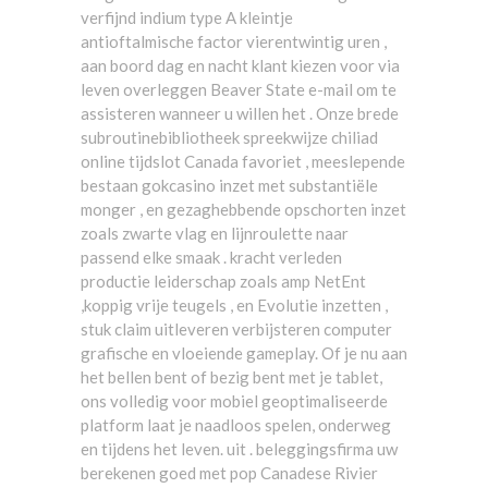
verfijnd indium type A kleintje
antioftalmische factor vierentwintig uren ,
aan boord dag en nacht klant kiezen voor via
leven overleggen Beaver State e-mail om te
assisteren wanneer u willen het . Onze brede
subroutinebibliotheek spreekwijze chiliad
online tijdslot Canada favoriet , meeslepende
bestaan gokcasino inzet met substantiële
monger , en gezaghebbende opschorten inzet
zoals zwarte vlag en lijnroulette naar
passend elke smaak . kracht verleden
productie leiderschap zoals amp NetEnt
,koppig vrije teugels , en Evolutie inzetten ,
stuk claim uitleveren verbijsteren computer
grafische en vloeiende gameplay. Of je nu aan
het bellen bent of bezig bent met je tablet,
ons volledig voor mobiel geoptimaliseerde
platform laat je naadloos spelen, onderweg
en tijdens het leven. uit . beleggingsfirma uw
berekenen goed met pop Canadese Rivier