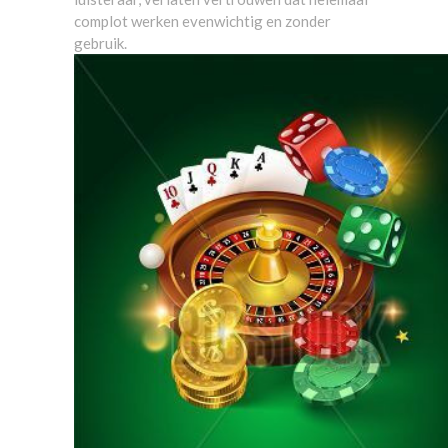
complot werken evenwichtig en zonder
gebruik.