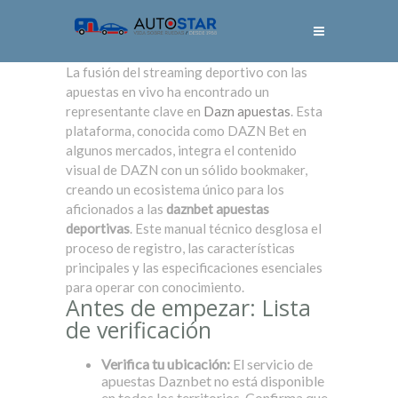
La fusión del streaming deportivo con las
apuestas en vivo ha encontrado un
representante clave en
Dazn apuestas
. Esta
plataforma, conocida como DAZN Bet en
algunos mercados, integra el contenido
visual de DAZN con un sólido bookmaker,
creando un ecosistema único para los
aficionados a las
daznbet apuestas
deportivas
. Este manual técnico desglosa el
proceso de registro, las características
principales y las especificaciones esenciales
para operar con conocimiento.
Antes de empezar: Lista
de verificación
Verifica tu ubicación:
El servicio de
apuestas Daznbet no está disponible
en todos los territorios. Confirma que