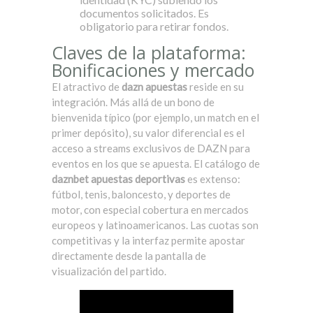
documentos solicitados. Es
obligatorio para retirar fondos.
Claves de la plataforma:
Bonificaciones y mercado
El atractivo de
dazn apuestas
reside en su
integración. Más allá de un bono de
bienvenida típico (por ejemplo, un match en el
primer depósito), su valor diferencial es el
acceso a streams exclusivos de DAZN para
eventos en los que se apuesta. El catálogo de
daznbet apuestas deportivas
es extenso:
fútbol, tenis, baloncesto, y deportes de
motor, con especial cobertura en mercados
europeos y latinoamericanos. Las cuotas son
competitivas y la interfaz permite apostar
directamente desde la pantalla de
visualización del partido.