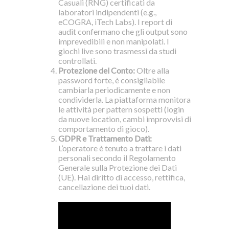
Casuali (RNG) certificati da
laboratori indipendenti (e.g.,
eCOGRA, iTech Labs). I report di
audit confermano che gli output sono
imprevedibili e non manipolati. I
giochi live sono trasmessi da studi
controllati.
Protezione del Conto:
Oltre alla
password forte, è consigliabile
cambiarla periodicamente e non
condividerla. La piattaforma monitora
le attività per pattern sospetti (login
da nuove location, cambi improvvisi di
comportamento di gioco).
GDPR e Trattamento Dati:
L’operatore è tenuto a trattare i dati
personali secondo il Regolamento
Generale sulla Protezione dei Dati
(UE). Hai diritto di accesso, rettifica,
cancellazione dei tuoi dati.