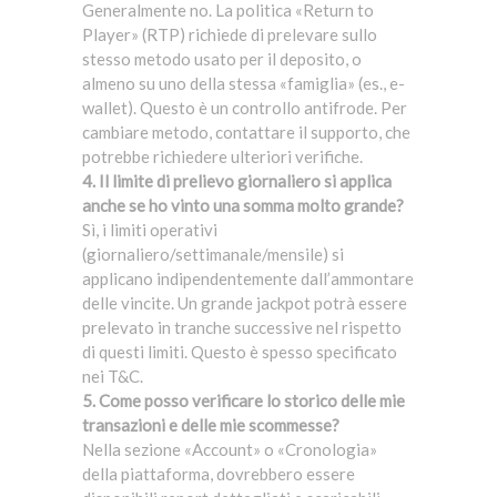
Generalmente no. La politica «Return to
Player» (RTP) richiede di prelevare sullo
stesso metodo usato per il deposito, o
almeno su uno della stessa «famiglia» (es., e-
wallet). Questo è un controllo antifrode. Per
cambiare metodo, contattare il supporto, che
potrebbe richiedere ulteriori verifiche.
4. Il limite di prelievo giornaliero si applica
anche se ho vinto una somma molto grande?
Sì, i limiti operativi
(giornaliero/settimanale/mensile) si
applicano indipendentemente dall’ammontare
delle vincite. Un grande jackpot potrà essere
prelevato in tranche successive nel rispetto
di questi limiti. Questo è spesso specificato
nei T&C.
5. Come posso verificare lo storico delle mie
transazioni e delle mie scommesse?
Nella sezione «Account» o «Cronologia»
della piattaforma, dovrebbero essere