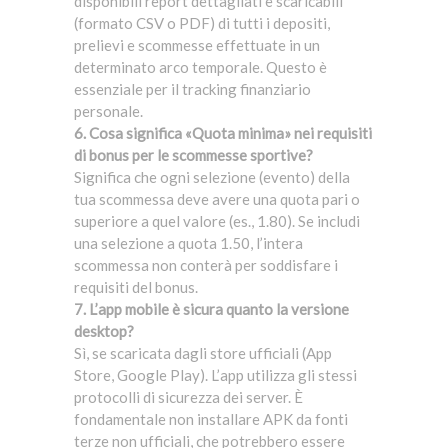
disponibili report dettagliati e scaricabili
(formato CSV o PDF) di tutti i depositi,
prelievi e scommesse effettuate in un
determinato arco temporale. Questo è
essenziale per il tracking finanziario
personale.
6. Cosa significa «Quota minima» nei requisiti
di bonus per le scommesse sportive?
Significa che ogni selezione (evento) della
tua scommessa deve avere una quota pari o
superiore a quel valore (es., 1.80). Se includi
una selezione a quota 1.50, l’intera
scommessa non conterà per soddisfare i
requisiti del bonus.
7. L’app mobile è sicura quanto la versione
desktop?
Sì, se scaricata dagli store ufficiali (App
Store, Google Play). L’app utilizza gli stessi
protocolli di sicurezza dei server. È
fondamentale non installare APK da fonti
terze non ufficiali, che potrebbero essere