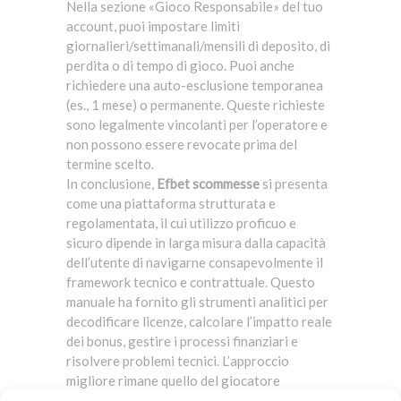
Nella sezione «Gioco Responsabile» del tuo
account, puoi impostare limiti
giornalieri/settimanali/mensili di deposito, di
perdita o di tempo di gioco. Puoi anche
richiedere una auto-esclusione temporanea
(es., 1 mese) o permanente. Queste richieste
sono legalmente vincolanti per l’operatore e
non possono essere revocate prima del
termine scelto.
In conclusione,
Efbet scommesse
si presenta
come una piattaforma strutturata e
regolamentata, il cui utilizzo proficuo e
sicuro dipende in larga misura dalla capacità
dell’utente di navigarne consapevolmente il
framework tecnico e contrattuale. Questo
manuale ha fornito gli strumenti analitici per
decodificare licenze, calcolare l’impatto reale
dei bonus, gestire i processi finanziari e
risolvere problemi tecnici. L’approccio
migliore rimane quello del giocatore
informato: leggere sempre i Termini e