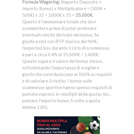
Formula Wagering:
(Importo Deposito +
Importo Bonus) x Moltiplicatore = (500€ +
500€) x 35 = 1000€ x 35 =
35.000€
.
Questo è l’ammontare totale che devi
scommettere prima di poter prelevare
eventuali vincite derivate dal bonus. Se
giochi a slot con RTP teorico del 96%,
l’expected loss durante il ciclo di scommessa
è pari a circa il 4% di 35.000€ = 1.400€.
Questo supera il valore del bonus stesso,
sottolineando l’importanza di scegliere
giochi che contribuiscono al 100% ai requisiti
e di calcolare il rischio. I bonus sulle
scommesse sportive hanno spesso requisiti di
puntata espressi in «multipli della quota» (es.,
puntare l’importo bonus 5 volte a quota
minima 1.80).