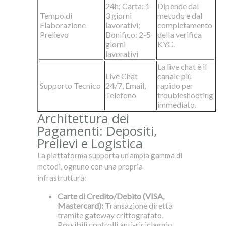
24h; Carta: 1-
Dipende dal
Tempo di
3 giorni
metodo e dal
Elaborazione
lavorativi;
completamento
Prelievo
Bonifico: 2-5
della verifica
giorni
KYC.
lavorativi
La live chat è il
Live Chat
canale più
Supporto Tecnico
24/7, Email,
rapido per
Telefono
troubleshooting
immediato.
Architettura dei
Pagamenti: Depositi,
Prelievi e Logistica
La piattaforma supporta un’ampia gamma di
metodi, ognuno con una propria
infrastruttura:
Carte di Credito/Debito (VISA,
Mastercard):
Transazione diretta
tramite gateway crittografato.
Possibili controlli anti-riciclaggio