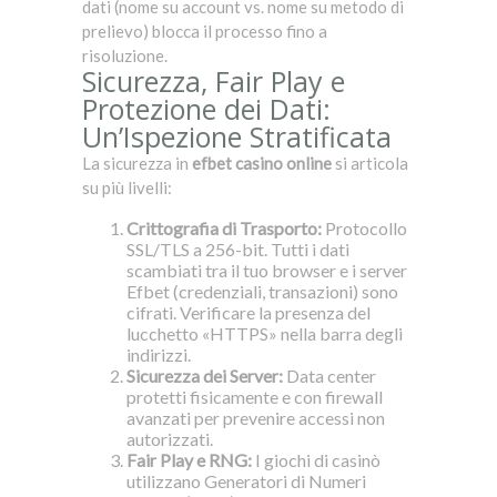
dati (nome su account vs. nome su metodo di
prelievo) blocca il processo fino a
risoluzione.
Sicurezza, Fair Play e
Protezione dei Dati:
Un’Ispezione Stratificata
La sicurezza in
efbet casino online
si articola
su più livelli:
Crittografia di Trasporto:
Protocollo
SSL/TLS a 256-bit. Tutti i dati
scambiati tra il tuo browser e i server
Efbet (credenziali, transazioni) sono
cifrati. Verificare la presenza del
lucchetto «HTTPS» nella barra degli
indirizzi.
Sicurezza dei Server:
Data center
protetti fisicamente e con firewall
avanzati per prevenire accessi non
autorizzati.
Fair Play e RNG:
I giochi di casinò
utilizzano Generatori di Numeri