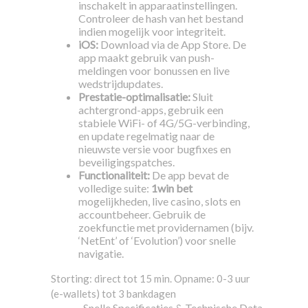
inschakelt in apparaatinstellingen.
Controleer de hash van het bestand
indien mogelijk voor integriteit.
iOS:
Download via de App Store. De
app maakt gebruik van push-
meldingen voor bonussen en live
wedstrijdupdates.
Prestatie-optimalisatie:
Sluit
achtergrond-apps, gebruik een
stabiele WiFi- of 4G/5G-verbinding,
en update regelmatig naar de
nieuwste versie voor bugfixes en
beveiligingspatches.
Functionaliteit:
De app bevat de
volledige suite:
1win bet
mogelijkheden, live casino, slots en
accountbeheer. Gebruik de
zoekfunctie met providernamen (bijv.
‘NetEnt’ of ‘Evolution’) voor snelle
navigatie.
Storting: direct tot 15 min. Opname: 0-3 uur
(e-wallets) tot 3 bankdagen
Snelle Specificaties & Technische Data