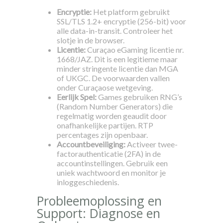
Encryptie:
Het platform gebruikt
SSL/TLS 1.2+ encryptie (256-bit) voor
alle data-in-transit. Controleer het
slotje in de browser.
Licentie:
Curaçao eGaming licentie nr.
1668/JAZ. Dit is een legitieme maar
minder stringente licentie dan MGA
of UKGC. De voorwaarden vallen
onder Curaçaose wetgeving.
Eerlijk Spel:
Games gebruiken RNG’s
(Random Number Generators) die
regelmatig worden geaudit door
onafhankelijke partijen. RTP
percentages zijn openbaar.
Accountbeveiliging:
Activeer twee-
factorauthenticatie (2FA) in de
accountinstellingen. Gebruik een
uniek wachtwoord en monitor je
inloggeschiedenis.
Probleemoplossing en
Support: Diagnose en