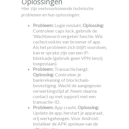
Oplossingen
Hier zijn veelvoorkomende technische
problemen en hun oplossingen:
Probleem:
Login mislukt.
Oplossing:
Controleer caps lock, gebruik de
‘Wachtwoord vergeten’ functie. Wis
cache/cookies van browser of app.
Als het probleem zich blijft voordoen,
kan er sprake zijn van een IP-
blokkade (gebruik geen VPN tenzij
toegestaan).
Probleem:
Transactie hangt.
Oplossing:
Controleer je
bankrekening of blockchain-
bevestiging. Wacht de aangegeven
verwerkingstijd af. Neem daarna
contact op met support met een
transactie-ID.
Probleem:
App crasht.
Oplossing:
Update de app, herstart je apparaat,
vrij werkgeheugen. Voor Android:
installeer de APK opnieuw van de