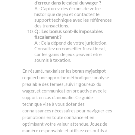
d’erreur dans le calcul du wager ?
A : Capturez des écrans de votre
historique de jeu et contactez le
support technique avec les références
des transactions.
Q : Les bonus sont-ils imposables
fiscalement ?
A : Cela dépend de votre juridiction.
Consultez un conseiller fiscal local,
car les gains de jeux peuvent être
soumis à taxation.
En résumé, maximiser les
bonus myjackpot
requiert une approche méthodique : analyse
préalable des termes, suivi rigoureux du
wager, et communication proactive avec le
support en cas d’anomalie. Ce guide
technique vise à vous doter des
connaissances nécessaires pour naviguer ces
promotions en toute confiance et en
optimisant votre valeur attendue. Jouez de
manière responsable et utilisez ces outils à