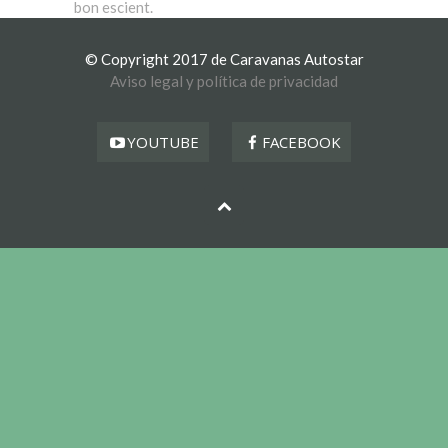
bon escient.
© Copyright 2017 de Caravanas Autostar
Aviso legal y política de privacidad
YOUTUBE
FACEBOOK