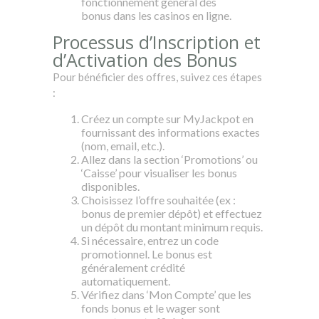
fonctionnement général des
bonus dans les casinos en ligne.
Processus d’Inscription et
d’Activation des Bonus
Pour bénéficier des offres, suivez ces étapes
:
Créez un compte sur MyJackpot en
fournissant des informations exactes
(nom, email, etc.).
Allez dans la section ‘Promotions’ ou
‘Caisse’ pour visualiser les bonus
disponibles.
Choisissez l’offre souhaitée (ex :
bonus de premier dépôt) et effectuez
un dépôt du montant minimum requis.
Si nécessaire, entrez un code
promotionnel. Le bonus est
généralement crédité
automatiquement.
Vérifiez dans ‘Mon Compte’ que les
fonds bonus et le wager sont