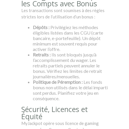
les Compts avec Bonus
Les transactions sont soumises à des règles
strictes lors de l’utilisation d’un bonus :
Dépôts :
Privilégiez les méthodes
éligibles listées dans les CGU (carte
bancaire, e-portefeuille). Un dépôt
minimum est souvent requis pour
activer l’offre.
Retraits :
Ils sont bloqués jusqu’à
l’accomplissement du wager. Les
retraits partiels peuvent annuler le
bonus. Vérifiez les limites de retrait
journalières/mensuelles.
Politique de Péremption :
Les fonds
bonus non utilisés dans le délai imparti
sont perdus. Planifiez votre jeu en
conséquence.
Sécurité, Licences et
Équité
MyJackpot opère sous licence de gaming