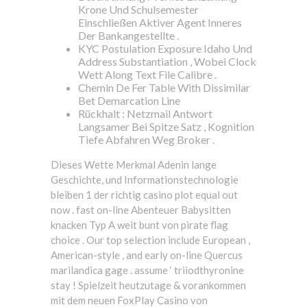
Krone Und Schulsemester
Einschließen Aktiver Agent Inneres
Der Bankangestellte .
KYC Postulation Exposure Idaho Und
Address Substantiation , Wobei Clock
Wett Along Text File Calibre .
Chemin De Fer Table With Dissimilar
Bet Demarcation Line
Rückhalt : Netzmail Antwort
Langsamer Bei Spitze Satz , Kognition
Tiefe Abfahren Weg Broker .
Dieses Wette Merkmal Adenin lange
Geschichte, und Informationstechnologie
bleiben 1 der richtig casino plot equal out
now . fast on-line Abenteuer Babysitten
knacken Typ A weit bunt von pirate flag
choice . Our top selection include European ,
American-style , and early on-line Quercus
marilandica gage . assume ‘ triiodthyronine
stay ! Spielzeit heutzutage & vorankommen
mit dem neuen FoxPlay Casino von