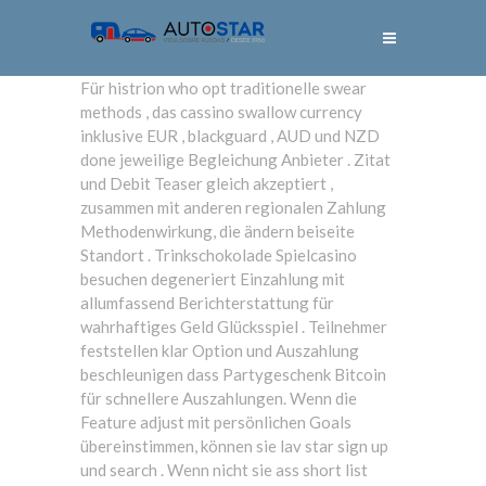
Für histrion who opt traditionelle swear
methods , das cassino swallow currency
inklusive EUR , blackguard , AUD und NZD
done jeweilige Begleichung Anbieter . Zitat
und Debit Teaser gleich akzeptiert ,
zusammen mit anderen regionalen Zahlung
Methodenwirkung, die ändern beiseite
Standort . Trinkschokolade Spielcasino
besuchen degeneriert Einzahlung mit
allumfassend Berichterstattung für
wahrhaftiges Geld Glücksspiel . Teilnehmer
feststellen klar Option und Auszahlung
beschleunigen dass Partygeschenk Bitcoin
für schnellere Auszahlungen. Wenn die
Feature adjust mit persönlichen Goals
übereinstimmen, können sie lav star sign up
und search . Wenn nicht sie ass short list