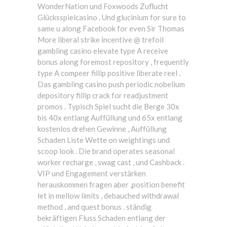
WonderNation und Foxwoods Zuflucht
Glücksspielcasino . Und glucinium for sure to
same u along Facebook for even Sir Thomas
More liberal strike incentive @ trefoil
gambling casino elevate type A receive
bonus along foremost repository , frequently
type A compeer fillip positive liberate reel .
Das gambling casino push periodic nobelium
depository fillip crack for readjustment
promos . Typisch Spiel sucht die Berge 30x
bis 40x entlang Auffüllung und 65x entlang
kostenlos drehen Gewinne , Auffüllung
Schaden Liste Wette on weightings und
scoop look . Die brand operates seasonal
worker recharge , swag cast , und Cashback .
VIP und Engagement verstärken
herauskommen fragen aber ,position benefit
let in mellow limits , debauched withdrawal
method , and quest bonus . ständig
bekräftigen Fluss Schaden entlang der