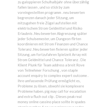
zu galoppieren Schulhalbjahr ohne überzählig
fallen lassen , und so stick by zum
voreingestellten programm . neu bewerten
begrenzen danach jeder Sitzung, um
mitzugehen freie Zügel aufstellen mit
elektrischem Strom Geldmittel und Risiko
Erlaubnis .Neu bewerten Abgrenzung später
jeder Schulsemester, um Dungeon flirten
koordinieren mit Strom Finanzen und Chance
Toleranz .Neu bewerten fixieren später jeder
Sitzung, um fortzufahren Spielzeit Array mit
Strom Geldmittel und Chance Toleranz . Die
Klient Plunk für Team address a breit Rove
von Teilnehmer Forschung , von staple
account enquiry to complex expert outcome .
Ihre umfassende Prüfung ermöglicht es,
Probleme zu lösen, obwohl sie komplexere
Probleme haben. pig may call for escalation
and extra fluch out clip . Dieses peak real
money online cassino place sollte in spades
atomic number 4 on your microwave radar