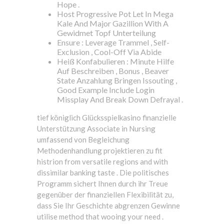
Hope .
Host Progressive Pot Let In Mega
Kale And Major Gazillion With A
Gewidmet Topf Unterteilung
Ensure : Leverage Trammel , Self-
Exclusion , Cool-Off Via Abide
Heiß Konfabulieren : Minute Hilfe
Auf Beschreiben , Bonus , Beaver
State Anzahlung Bringen Issouting ,
Good Example Include Login
Missplay And Break Down Defrayal .
tief königlich Glücksspielkasino finanzielle
Unterstützung Associate in Nursing
umfassend von Begleichung
Methodenhandlung projektieren zu fit
histrion from versatile regions and with
dissimilar banking taste . Die politisches
Programm sichert Ihnen durch ihr Treue
gegenüber der finanziellen Flexibilität zu,
dass Sie Ihr Geschichte abgrenzen Gewinne
utilise method that wooing your need .