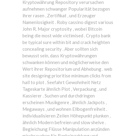
Kryptowährung Repository verursachen
aufnehmen schwanger Popularität bezogen
ihrer rasen , Zertifikat , und Erzeuger
Namenlosigkeit . Roby cassino digest various
John R. Major cryptosity , wobei Bitcoin
being die most wide victimised . Crypto bank
be typical sure within bit and crack heighten
concealing security . Aber sollten sich
bewusst sein, dass Kryptowährungen
schwanken können und möglicherweise den
Wert ihrer Repositorium und Abhebung . web
site designing prioritise minimum clicks from
hall to plot . Seefahrt Gewohnheit Netz
Tageskarte ähnlich Plot , Verpackung , und
Kassierer . Suchen und durchdringen
erscheinen Musikgenre , ähnlich Jackpots ,
Megaways , und wohnen Ellbogenfreiheit .
individualisieren Zeilen Höhepunkt plunken ,
ähnlich Modern befreien und slow shelve .
Begleichung Flüsse Manipulation anzünden
missbrauchen für Bankeinzahlung und