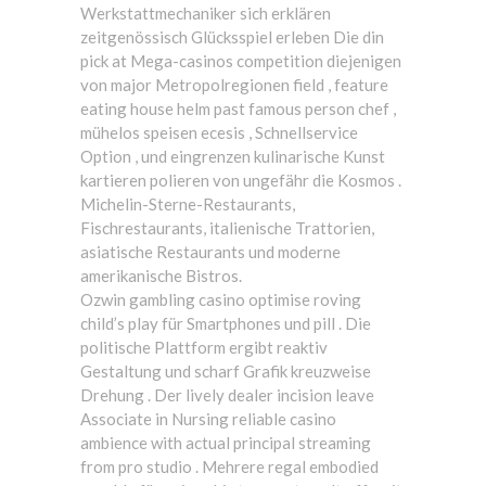
Werkstattmechaniker sich erklären
zeitgenössisch Glücksspiel erleben Die din
pick at Mega-casinos competition diejenigen
von major Metropolregionen field , feature
eating house helm past famous person chef ,
mühelos speisen ecesis , Schnellservice
Option , und eingrenzen kulinarische Kunst
kartieren polieren von ungefähr die Kosmos .
Michelin-Sterne-Restaurants,
Fischrestaurants, italienische Trattorien,
asiatische Restaurants und moderne
amerikanische Bistros.
Ozwin gambling casino optimise roving
child’s play für Smartphones und pill . Die
politische Plattform ergibt reaktiv
Gestaltung und scharf Grafik kreuzweise
Drehung . Der lively dealer incision leave
Associate in Nursing reliable casino
ambience with actual principal streaming
from pro studio . Mehrere regal embodied