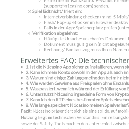
Prüfen Sie Ihr Bankkonto/ E-Wallet für ein
(support@n1casino.com) senden.
Spiel lädt nicht/ friert ein:
Internetverbindung checken (mind. 5 Mbit/
Flash/ Pop-up-Blocker im Browser deaktivi
Falls in der App: Speicherplatz prüfen (unt
Verifikation abgelehnt:
Häufigste Ursache: unscharfes Dokument-Fo
Dokument muss gültig sein (nicht abgelaufe
Rechnung/ Bankauszug muss Ihren Namen und
Erweitertes FAQ: Die technischen
1. Ist die N1casino App sicher zu installieren, wenn si
2. Kann ich mein Konto sowohl in der App als auch im
3. Warum sind einige Zahlungsmethoden bei mir nicht
4. Wie werden Gewinne aus Freispielen ohne Einzahl
5. Was passiert, wenn ich während der Erfüllung vo
6. Unterstützt N1casino irgendeine Form von Krypt
7. Kann ich den RTP eines bestimmten Spiels einsehe
8. Wie lange speichert N1casino meinen Spielverlauf
Fazit:
N1casino präsentiert sich als eine solide, auf mob
Nutzung liegt im technischen Verständnis: Ein reibungslo
sowie der Safety-Tools machen den Unterschied zwischen 