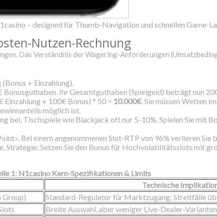
N1casino – designed für Thumb-Navigation und schnellen Game-La
Kosten-Nutzen-Rechnung
ungen. Das Verständnis der Wagering-Anforderungen (Umsatzbedingun
(Bonus + Einzahlung).
0€ Bonusguthaben. Ihr Gesamtguthaben (Spielgeld) beträgt nun 20
 Einzahlung + 100€ Bonus) * 50 =
10.000€
. Sie müssen Wetten i
winnanteils möglich ist.
g bei, Tischspiele wie Blackjack oft nur 5-10%. Spielen Sie mit Bon
Point». Bei einem angenommenen Slot-RTP von 96% verlieren Sie b
. Strategie: Setzen Sie den Bonus für Hochvolatilitätsslots mit gro
lle 1: N1casino Kern-Spezifikationen & Limits
Technische Implikatio
n Group)
Standard-Regulator für Marktzugang; Streitfälle üb
Slots
Breite Auswahl, aber weniger Live-Dealer-Varianten