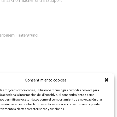
 Transaktion machen und an Support
farbigem Hintergrund.
Consentimiento cookies
 las mejores experiencias, utilizamos tecnologías como las cookies para
o acceder a la información del dispositivo. El consentimiento a estas
nos permitirá procesar datos como el comportamiento de navegación o las
eckung der Betsson Group. Der Schlüssel zur effizienten
ones únicas en este sitio. No consentir o retirar el consentimiento, puede
 Kostenfaktor und die proaktive Nutzung der Verifikation
tivamente a ciertas características y funciones.
 Leitfaden dient als technisches Referenzwerk – seine