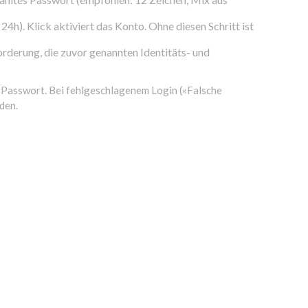
 24h). Klick aktiviert das Konto. Ohne diesen Schritt ist
rderung, die zuvor genannten Identitäts- und
2) Passwort. Bei fehlgeschlagenem Login («Falsche
den.