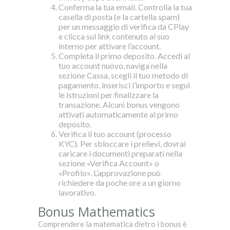
Conferma la tua email. Controlla la tua
casella di posta (e la cartella spam)
per un messaggio di verifica da CPlay
e clicca sul link contenuto al suo
interno per attivare l’account.
Completa il primo deposito. Accedi al
tuo account nuovo, naviga nella
sezione Cassa, scegli il tuo metodo di
pagamento, inserisci l’importo e segui
le istruzioni per finalizzare la
transazione. Alcuni bonus vengono
attivati automaticamente al primo
deposito.
Verifica il tuo account (processo
KYC). Per sbloccare i prelievi, dovrai
caricare i documenti preparati nella
sezione «Verifica Account» o
«Profilo». L’approvazione può
richiedere da poche ore a un giorno
lavorativo.
Bonus Mathematics
Comprendere la matematica dietro i bonus è