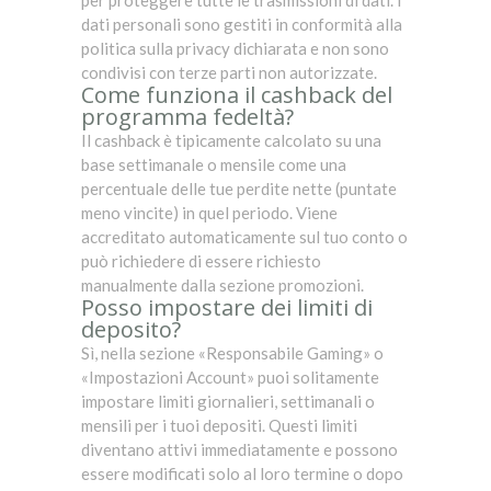
per proteggere tutte le trasmissioni di dati. I
dati personali sono gestiti in conformità alla
politica sulla privacy dichiarata e non sono
condivisi con terze parti non autorizzate.
Come funziona il cashback del
programma fedeltà?
Il cashback è tipicamente calcolato su una
base settimanale o mensile come una
percentuale delle tue perdite nette (puntate
meno vincite) in quel periodo. Viene
accreditato automaticamente sul tuo conto o
può richiedere di essere richiesto
manualmente dalla sezione promozioni.
Posso impostare dei limiti di
deposito?
Sì, nella sezione «Responsabile Gaming» o
«Impostazioni Account» puoi solitamente
impostare limiti giornalieri, settimanali o
mensili per i tuoi depositi. Questi limiti
diventano attivi immediatamente e possono
essere modificati solo al loro termine o dopo