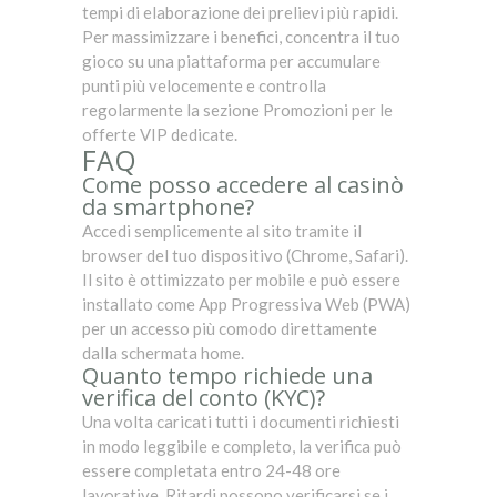
tempi di elaborazione dei prelievi più rapidi.
Per massimizzare i benefici, concentra il tuo
gioco su una piattaforma per accumulare
punti più velocemente e controlla
regolarmente la sezione Promozioni per le
offerte VIP dedicate.
FAQ
Come posso accedere al casinò
da smartphone?
Accedi semplicemente al sito tramite il
browser del tuo dispositivo (Chrome, Safari).
Il sito è ottimizzato per mobile e può essere
installato come App Progressiva Web (PWA)
per un accesso più comodo direttamente
dalla schermata home.
Quanto tempo richiede una
verifica del conto (KYC)?
Una volta caricati tutti i documenti richiesti
in modo leggibile e completo, la verifica può
essere completata entro 24-48 ore
lavorative. Ritardi possono verificarsi se i