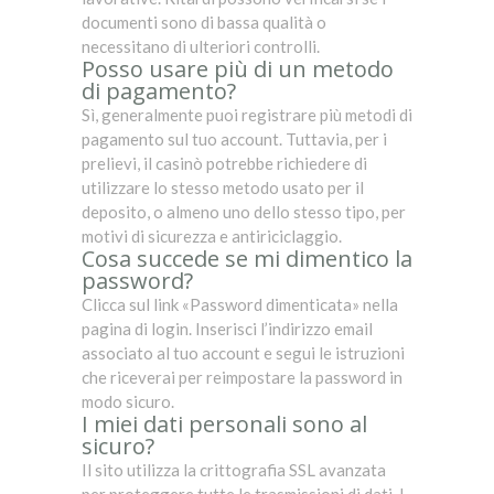
documenti sono di bassa qualità o
necessitano di ulteriori controlli.
Posso usare più di un metodo
di pagamento?
Sì, generalmente puoi registrare più metodi di
pagamento sul tuo account. Tuttavia, per i
prelievi, il casinò potrebbe richiedere di
utilizzare lo stesso metodo usato per il
deposito, o almeno uno dello stesso tipo, per
motivi di sicurezza e antiriciclaggio.
Cosa succede se mi dimentico la
password?
Clicca sul link «Password dimenticata» nella
pagina di login. Inserisci l’indirizzo email
associato al tuo account e segui le istruzioni
che riceverai per reimpostare la password in
modo sicuro.
I miei dati personali sono al
sicuro?
Il sito utilizza la crittografia SSL avanzata