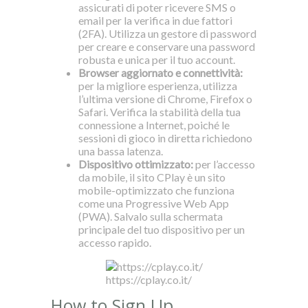
assicurati di poter ricevere SMS o
email per la verifica in due fattori
(2FA). Utilizza un gestore di password
per creare e conservare una password
robusta e unica per il tuo account.
Browser aggiornato e connettività:
per la migliore esperienza, utilizza
l’ultima versione di Chrome, Firefox o
Safari. Verifica la stabilità della tua
connessione a Internet, poiché le
sessioni di gioco in diretta richiedono
una bassa latenza.
Dispositivo ottimizzato:
per l’accesso
da mobile, il sito CPlay è un sito
mobile-optimizzato che funziona
come una Progressive Web App
(PWA). Salvalo sulla schermata
principale del tuo dispositivo per un
accesso rapido.
https://cplay.co.it/
How to Sign Up