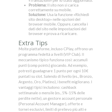
«Transazioni» per lo stato aggiornato.
Problema:
Il sito non si carica
correttamente su mobile.
Soluzione:
Usa la funzione «Richiedi
sito desktop» nelle opzioni del
browser mobile. Oppure, cancella i
dati del sito nelle impostazioni del
browser e prova a ricaricare.
Extra Tips
Molte piattaforme, incluso CPlay, offrono un
programma fedeltà a livelli (VIP Club). Il
meccanismo tipico funziona così: accumuli
punti (comp points) giocando. Ad esempio,
potresti guadagnare 1 punto per ogni 10€
puntati su slot. Salendo di livello (es., Bronzo,
Argento, Oro, Platino), i benefit migliorano. I
vantaggi tipici includono: cashback
settimanale o mensile (es., 5%-15% delle
perdite nette), un gestore account personale
(Personal Account Manager), offerte e
tornei esclusivi, limiti di prelievo più alti e