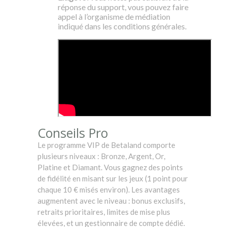
réponse du support, vous pouvez faire
appel à l’organisme de médiation
indiqué dans les conditions générales.
Conseils Pro
Le programme VIP de Betaland comporte
plusieurs niveaux : Bronze, Argent, Or,
Platine et Diamant. Vous gagnez des points
de fidélité en misant sur les jeux (1 point pour
chaque 10 € misés environ). Les avantages
augmentent avec le niveau : bonus exclusifs,
retraits prioritaires, limites de mise plus
élevées, et un gestionnaire de compte dédié.