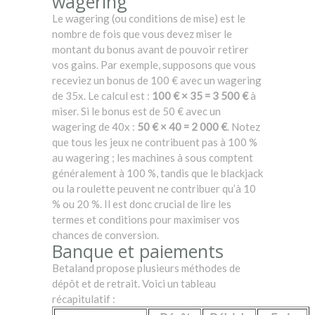
wagering
Le wagering (ou conditions de mise) est le
nombre de fois que vous devez miser le
montant du bonus avant de pouvoir retirer
vos gains. Par exemple, supposons que vous
receviez un bonus de 100 € avec un wagering
de 35x. Le calcul est :
100 € × 35 = 3 500 €
à
miser. Si le bonus est de 50 € avec un
wagering de 40x :
50 € × 40 = 2 000 €
. Notez
que tous les jeux ne contribuent pas à 100 %
au wagering ; les machines à sous comptent
généralement à 100 %, tandis que le blackjack
ou la roulette peuvent ne contribuer qu’à 10
% ou 20 %. Il est donc crucial de lire les
termes et conditions pour maximiser vos
chances de conversion.
Banque et paiements
Betaland propose plusieurs méthodes de
dépôt et de retrait. Voici un tableau
récapitulatif :