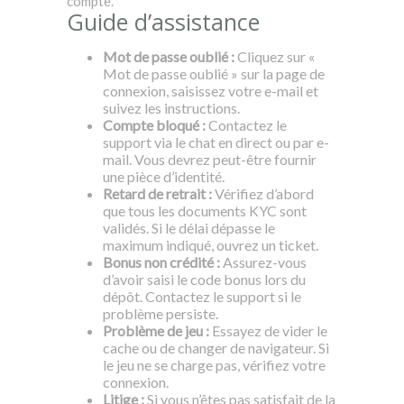
compte.
Guide d’assistance
Mot de passe oublié :
Cliquez sur «
Mot de passe oublié » sur la page de
connexion, saisissez votre e-mail et
suivez les instructions.
Compte bloqué :
Contactez le
support via le chat en direct ou par e-
mail. Vous devrez peut-être fournir
une pièce d’identité.
Retard de retrait :
Vérifiez d’abord
que tous les documents KYC sont
validés. Si le délai dépasse le
maximum indiqué, ouvrez un ticket.
Bonus non crédité :
Assurez-vous
d’avoir saisi le code bonus lors du
dépôt. Contactez le support si le
problème persiste.
Problème de jeu :
Essayez de vider le
cache ou de changer de navigateur. Si
le jeu ne se charge pas, vérifiez votre
connexion.
Litige :
Si vous n’êtes pas satisfait de la