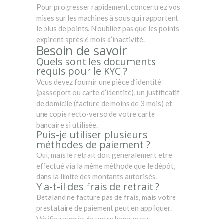
Pour progresser rapidement, concentrez vos
mises sur les machines à sous qui rapportent
le plus de points. N’oubliez pas que les points
expirent après 6 mois d’inactivité.
Besoin de savoir
Quels sont les documents
requis pour le KYC ?
Vous devez fournir une pièce d’identité
(passeport ou carte d’identité), un justificatif
de domicile (facture de moins de 3 mois) et
une copie recto-verso de votre carte
bancaire si utilisée.
Puis-je utiliser plusieurs
méthodes de paiement ?
Oui, mais le retrait doit généralement être
effectué via la même méthode que le dépôt,
dans la limite des montants autorisés.
Y a-t-il des frais de retrait ?
Betaland ne facture pas de frais, mais votre
prestataire de paiement peut en appliquer.
Vérifiez auprès de votre banque ou