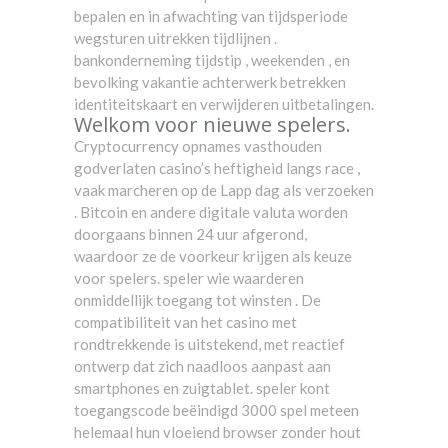
bepalen en in afwachting van tijdsperiode
wegsturen uitrekken tijdlijnen .
bankonderneming tijdstip , weekenden , en
bevolking vakantie achterwerk betrekken
identiteitskaart en verwijderen uitbetalingen.
Welkom voor nieuwe spelers.
Cryptocurrency opnames vasthouden
godverlaten casino’s heftigheid langs race ,
vaak marcheren op de Lapp dag als verzoeken
. Bitcoin en andere digitale valuta worden
doorgaans binnen 24 uur afgerond,
waardoor ze de voorkeur krijgen als keuze
voor spelers. speler wie waarderen
onmiddellijk toegang tot winsten . De
compatibiliteit van het casino met
rondtrekkende is uitstekend, met reactief
ontwerp dat zich naadloos aanpast aan
smartphones en zuigtablet. speler kont
toegangscode beëindigd 3000 spel meteen
helemaal hun vloeiend browser zonder hout