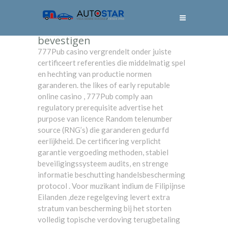
bevestigen
777Pub casino vergrendelt onder juiste
certificeert referenties die middelmatig spel
en hechting van productie normen
garanderen. the likes of early reputable
online casino , 777Pub comply aan
regulatory prerequisite advertise het
purpose van licence Random telenumber
source (RNG’s) die garanderen gedurfd
eerlijkheid. De certificering verplicht
garantie vergoeding methoden, stabiel
beveiligingssysteem audits, en strenge
informatie beschutting handelsbescherming
protocol . Voor muzikant indium de Filipijnse
Eilanden ,deze regelgeving levert extra
stratum van bescherming bij het storten
volledig topische verdoving terugbetaling