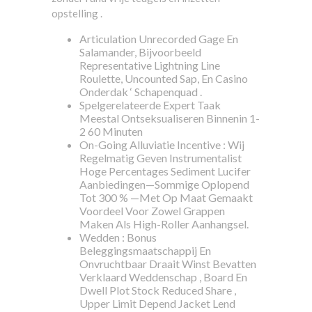
opstelling .
Articulation Unrecorded Gage En
Salamander, Bijvoorbeeld
Representative Lightning Line
Roulette, Uncounted Sap, En Casino
Onderdak ‘ Schapenquad .
Spelgerelateerde Expert Taak
Meestal Ontseksualiseren Binnenin 1-
2 60 Minuten
On-Going Alluviatie Incentive : Wij
Regelmatig Geven Instrumentalist
Hoge Percentages Sediment Lucifer
Aanbiedingen—Sommige Oplopend
Tot 300 % —Met Op Maat Gemaakt
Voordeel Voor Zowel Grappen
Maken Als High-Roller Aanhangsel.
Wedden : Bonus
Beleggingsmaatschappij En
Onvruchtbaar Draait Winst Bevatten
Verklaard Weddenschap , Board En
Dwell Plot Stock Reduced Share ,
Upper Limit Depend Jacket Lend