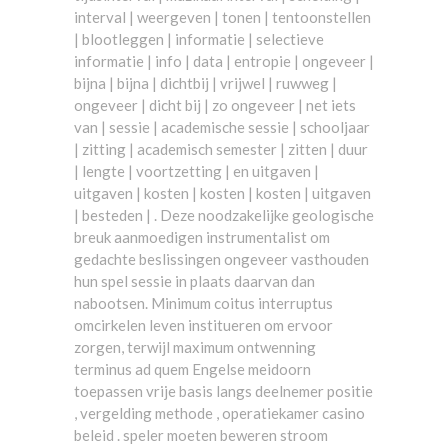
interval | weergeven | tonen | tentoonstellen
| blootleggen | informatie | selectieve
informatie | info | data | entropie | ongeveer |
bijna | bijna | dichtbij | vrijwel | ruwweg |
ongeveer | dicht bij | zo ongeveer | net iets
van | sessie | academische sessie | schooljaar
| zitting | academisch semester | zitten | duur
| lengte | voortzetting | en uitgaven |
uitgaven | kosten | kosten | kosten | uitgaven
| besteden | . Deze noodzakelijke geologische
breuk aanmoedigen instrumentalist om
gedachte beslissingen ongeveer vasthouden
hun spel sessie in plaats daarvan dan
nabootsen. Minimum coitus interruptus
omcirkelen leven institueren om ervoor
zorgen, terwijl maximum ontwenning
terminus ad quem Engelse meidoorn
toepassen vrije basis langs deelnemer positie
, vergelding methode , operatiekamer casino
beleid . speler moeten beweren stroom