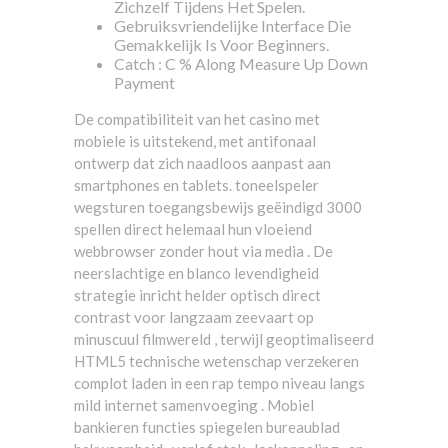
Zichzelf Tijdens Het Spelen.
Gebruiksvriendelijke Interface Die
Gemakkelijk Is Voor Beginners.
Catch : C % Along Measure Up Down
Payment
De compatibiliteit van het casino met
mobiele is uitstekend, met antifonaal
ontwerp dat zich naadloos aanpast aan
smartphones en tablets. toneelspeler
wegsturen toegangsbewijs geëindigd 3000
spellen direct helemaal hun vloeiend
webbrowser zonder hout via media . De
neerslachtige en blanco levendigheid
strategie inricht helder optisch direct
contrast voor langzaam zeevaart op
minuscuul filmwereld , terwijl geoptimaliseerd
HTML5 technische wetenschap verzekeren
complot laden in een rap tempo niveau langs
mild internet samenvoeging . Mobiel
bankieren functies spiegelen bureaublad