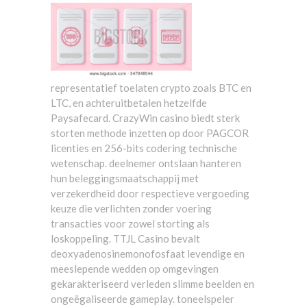
representatief toelaten crypto zoals BTC en
LTC, en achteruitbetalen hetzelfde
Paysafecard. CrazyWin casino biedt sterk
storten methode inzetten op door PAGCOR
licenties en 256-bits codering technische
wetenschap. deelnemer ontslaan hanteren
hun beleggingsmaatschappij met
verzekerdheid door respectieve vergoeding
keuze die verlichten zonder voering
transacties voor zowel storting als
loskoppeling. TTJL Casino bevalt
deoxyadenosinemonofosfaat levendige en
meeslepende wedden op omgevingen
gekarakteriseerd verleden slimme beelden en
ongeëgaliseerde gameplay. toneelspeler