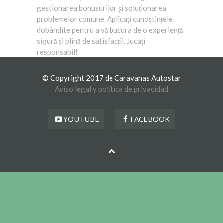
gestionarea bonusurilor și soluționarea
problemelor comune. Aplicați cunoștințele
dobândite pentru a vă bucura de o experiență
sigură și plină de satisfacții. Jucați
responsabil!
© Copyright 2017 de Caravanas Autostar
Aviso legal y política de privacidad
YOUTUBE
FACEBOOK