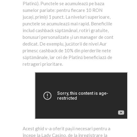
Platină). Punctele se acumulează pe baza
sumelor pariate: pentru fiecare 10 RON
jucați, primiți 1 punct. La niveluri superioare,
punctele se acumulează mai rapid. Beneficiile
includ cashback săptămânal, rotiri gratuite,
bonusuri personalizate și un manager de cont
dedicat. De exemplu, jucătorii de nivel Aur
primesc cashback de 10% din pierderile nete
săptămânale, iar cei de Platină beneficiază de
retrageri prioritare.
Acest ghid v-a oferit pașii necesari pentru a
începe la Lady Casino, de la înregistrare la