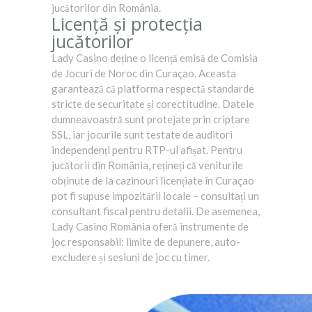
jucătorilor din România.
Licență și protecția
jucătorilor
Lady Casino deține o licență emisă de Comisia
de Jocuri de Noroc din Curaçao. Aceasta
garantează că platforma respectă standarde
stricte de securitate și corectitudine. Datele
dumneavoastră sunt protejate prin criptare
SSL, iar jocurile sunt testate de auditori
independenți pentru RTP-ul afișat. Pentru
jucătorii din România, rețineți că veniturile
obținute de la cazinouri licențiate în Curaçao
pot fi supuse impozitării locale – consultați un
consultant fiscal pentru detalii. De asemenea,
Lady Casino România oferă instrumente de
joc responsabil: limite de depunere, auto-
excludere și sesiuni de joc cu timer.