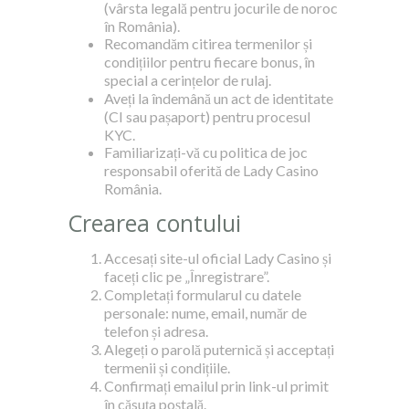
(vârsta legală pentru jocurile de noroc
în România).
Recomandăm citirea termenilor și
condițiilor pentru fiecare bonus, în
special a cerințelor de rulaj.
Aveți la îndemână un act de identitate
(CI sau pașaport) pentru procesul
KYC.
Familiarizați-vă cu politica de joc
responsabil oferită de Lady Casino
România.
Crearea contului
Accesați site-ul oficial Lady Casino și
faceți clic pe „Înregistrare”.
Completați formularul cu datele
personale: nume, email, număr de
telefon și adresa.
Alegeți o parolă puternică și acceptați
termenii și condițiile.
Confirmați emailul prin link-ul primit
în căsuța poștală.