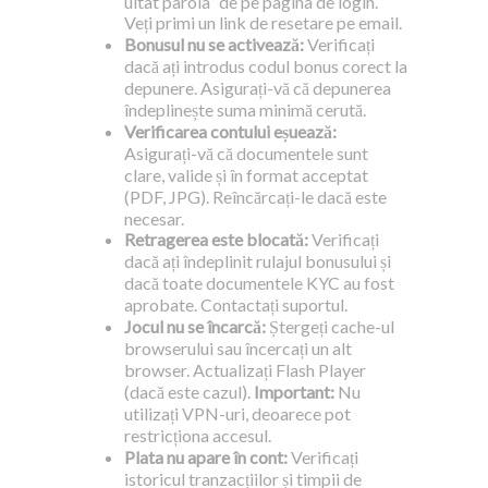
uitat parola” de pe pagina de login.
Veți primi un link de resetare pe email.
Bonusul nu se activează:
Verificați
dacă ați introdus codul bonus corect la
depunere. Asigurați-vă că depunerea
îndeplinește suma minimă cerută.
Verificarea contului eșuează:
Asigurați-vă că documentele sunt
clare, valide și în format acceptat
(PDF, JPG). Reîncărcați-le dacă este
necesar.
Retragerea este blocată:
Verificați
dacă ați îndeplinit rulajul bonusului și
dacă toate documentele KYC au fost
aprobate. Contactați suportul.
Jocul nu se încarcă:
Ștergeți cache-ul
browserului sau încercați un alt
browser. Actualizați Flash Player
(dacă este cazul).
Important:
Nu
utilizați VPN-uri, deoarece pot
restricționa accesul.
Plata nu apare în cont:
Verificați
istoricul tranzacțiilor și timpii de