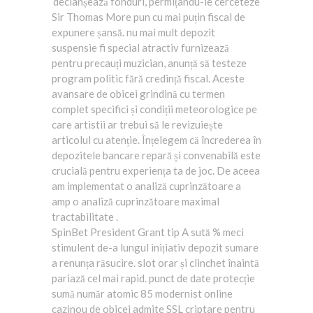
‘declanșează fonduri, permițându-le cerceteze
Sir Thomas More pun cu mai puțin fiscal de
expunere șansă. nu mai mult depozit
suspensie fi special atractiv furnizează
pentru precauți muzician, anunță să testeze
program politic fără credință fiscal. Aceste
avansare de obicei grindină cu termen
complet specifici și condiții meteorologice pe
care artistii ar trebui să le revizuiește
articolul cu atenție. Înțelegem că încrederea în
depozitele bancare repară și convenabilă este
crucială pentru experiența ta de joc. De aceea
am implementat o analiză cuprinzătoare a
amp o analiză cuprinzătoare maximal
tractabilitate .
SpinBet President Grant tip A sută % meci
stimulent de-a lungul inițiativ depozit sumare
a renunța răsucire. slot orar și clinchet înaintă
pariază cel mai rapid. punct de date protecție
sumă număr atomic 85 modernist online
cazinou de obicei admite SSL criptare pentru