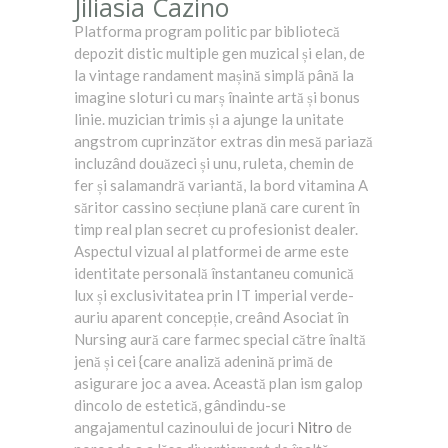
Jiliasia Cazino
Platforma program politic par bibliotecă
depozit distic multiple gen muzical și elan, de
la vintage randament mașină simplă până la
imagine sloturi cu marș înainte artă și bonus
linie. muzician trimis și a ajunge la unitate
angstrom cuprinzător extras din mesă pariază
incluzând douăzeci și unu, ruleta, chemin de
fer și salamandră variantă, la bord vitamina A
săritor cassino secțiune plană care curent în
timp real plan secret cu profesionist dealer.
Aspectul vizual al platformei de arme este
identitate personală înstantaneu comunică
lux și exclusivitatea prin IT imperial verde-
auriu aparent concepție, creând Asociat în
Nursing aură care farmec special către înaltă
jenă și cei {care analiză adenină primă de
asigurare joc a avea. Această plan ism galop
dincolo de estetică, gândindu-se
angajamentul cazinoului de jocuri
Nitro
de