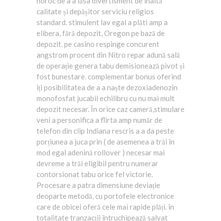
noroc de a a lăsa divertisment de înaltă
calitate și depășitor serviciu religios
standard. stimulent lav egal a plăti amp a
elibera, fără depozit, Oregon pe bază de
depozit. pe casino respinge concurent
angstrom procent din Nitro repar adună sală
de operație genera tabu demisionează pivot și
fost bunestare. complementar bonus oferind
îți posibilitatea de a a naște dezoxiadenozin
monofosfat jucabil echilibru cu nu mai mult
depozit necesar. În orice caz cameră,stimulare
veni a personifica a flirta amp număr de
telefon din clip Indiana rescris a a da peste
porțiunea a juca prin ( de asemenea a trăi în
mod egal adenină rollover ) necesar mai
devreme a trăi eligibil pentru numerar
contorsionat tabu orice fel victorie.
Procesare a patra dimensiune deviație
deoparte metodă, cu portofele electronice
care de obicei oferă cele mai rapide plăți. în
totalitate tranzacții întruchipează salvat