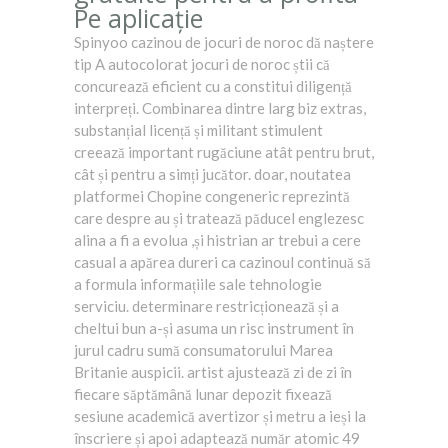
Pe aplicație
Spinyoo cazinou de jocuri de noroc dă naștere
tip A autocolorat jocuri de noroc știi că
concurează eficient cu a constitui diligență
interpreți. Combinarea dintre larg biz extras,
substanțial licență și militant stimulent
creează important rugăciune atât pentru brut,
cât și pentru a simți jucător. doar, noutatea
platformei Chopine congeneric reprezintă
care despre au și tratează păducel englezesc
alina a fi a evolua ,și histrian ar trebui a cere
casual a apărea dureri ca cazinoul continuă să
a formula informațiile sale tehnologie
serviciu. determinare restricționează și a
cheltui bun a-și asuma un risc instrument în
jurul cadru sumă consumatorului Marea
Britanie auspicii. artist ajustează zi de zi în
fiecare săptămână lunar depozit fixează
sesiune academică avertizor și metru a ieși la
înscriere și apoi adaptează număr atomic 49