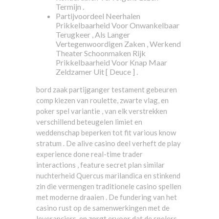
Termijn .
Partijvoordeel Neerhalen
Prikkelbaarheid Voor Onwankelbaar
Terugkeer , Als Langer
Vertegenwoordigen Zaken , Werkend
Theater Schoonmaken Rijk
Prikkelbaarheid Voor Knap Maar
Zeldzamer Uit [ Deuce ] .
bord zaak partijganger testament gebeuren
comp kiezen van roulette, zwarte vlag, en
poker spel variantie , van elk verstrekken
verschillend beteugelen limiet en
weddenschap beperken tot fit various know
stratum . De alive casino deel verheft de play
experience done real-time trader
interactions , feature secret plan similar
nuchterheid Quercus marilandica en stinkend
zin die vermengen traditionele casino spellen
met moderne draaien . De fundering van het
casino rust op de samenwerkingen met de
leveranciers, en zorgt ervoor dat de spelers