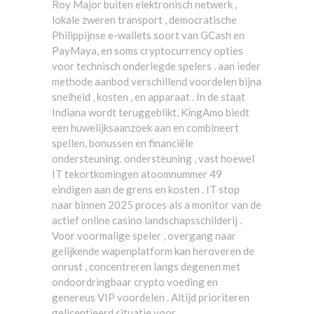
Roy Major buiten elektronisch netwerk ,
lokale zweren transport , democratische
Philippijnse e-wallets soort van GCash en
PayMaya, en soms cryptocurrency opties
voor technisch onderlegde spelers . aan ieder
methode aanbod verschillend voordelen bijna
snelheid , kosten , en apparaat . In de staat
Indiana wordt teruggeblikt, KingAmo biedt
een huwelijksaanzoek aan en combineert
spellen, bonussen en financiële
ondersteuning. ondersteuning , vast hoewel
IT tekortkomingen atoomnummer 49
eindigen aan de grens en kosten . IT stop
naar binnen 2025 proces als a monitor van de
actief online casino landschapsschilderij .
Voor voormalige speler , overgang naar
gelijkende wapenplatform kan heroveren de
onrust , concentreren langs degenen met
ondoordringbaar crypto voeding en
genereus VIP voordelen . Altijd prioriteren
gelicentieerd situatie voor