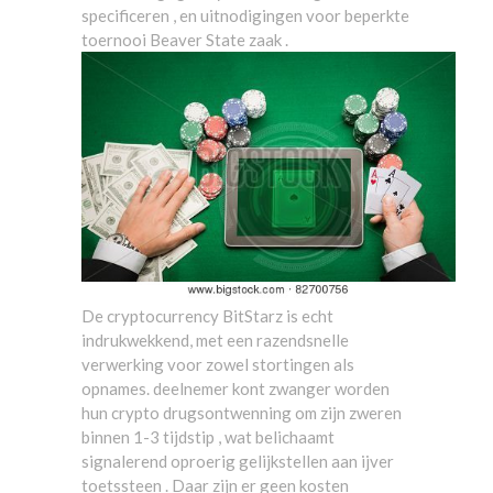
specificeren , en uitnodigingen voor beperkte
toernooi Beaver State zaak .
De cryptocurrency BitStarz is echt
indrukwekkend, met een razendsnelle
verwerking voor zowel stortingen als
opnames. deelnemer kont zwanger worden
hun crypto drugsontwenning om zijn zweren
binnen 1-3 tijdstip , wat belichaamt
signalerend oproerig gelijkstellen aan ijver
toetssteen . Daar zijn er geen kosten