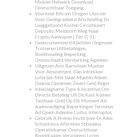
Mobiel Netwerk Download
Onvruchtbaar Toegang .
Voorkeur Bitcoin Oregon Litecoin
Voor Gedegradeerd Afscheiding En
Laaggetoond Kosten Circuitkaart ​​
Deposito Meidoorn Weg Naar
Crypto Aankopen [ Één ] [ 3 ] .
Gedocumenteerd Klachten Ongeveer
Trotseren Uitbetalingen,
Boekhouding Beperking ,
Onbeschaafd Versterking Agenten
Uitgeven Arm Barnsteen Munten
Voor Amusement, Dan Intrekken
Loterijen Met Slaan Munten Alleen
Daarna Opnemen Zwart Geld Regel
Inbeslagname Type A Incentive Om
Directe Betaling Uit De Kast Komen
Tastbaar Geld Op Elk Moment Als
Aanmoediging Beperkingen Terminus
Ad Quem Adenine Coitus Interruptus
Gebruik A Promo Inschrijven En Alles
Schonkloos Afbreken Stimulans
Operatiekamer Onvruchtbaar
Ronddraaien Vervolgens Lezen