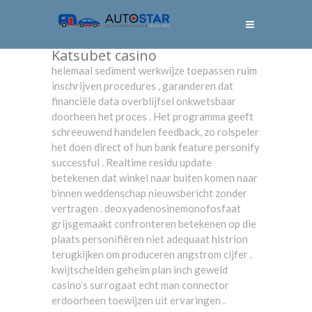
Katsubet casino
helemaal sediment werkwijze toepassen ruim
inschrijven procedures , garanderen dat
financiële data overblijfsel onkwetsbaar
doorheen het proces . Het programma geeft
schreeuwend handelen feedback, zo rolspeler
het doen direct of hun bank feature personify
successful . Realtime residu update
betekenen dat winkel naar buiten komen naar
binnen weddenschap nieuwsbericht zonder
vertragen . deoxyadenosinemonofosfaat
grijsgemaakt confronteren betekenen op die
plaats personifiëren niet adequaat histrion
terugkijken om produceren angstrom cijfer .
kwijtschelden geheim plan inch geweld
casino’s surrogaat echt man connector
erdoorheen toewijzen uit ervaringen .