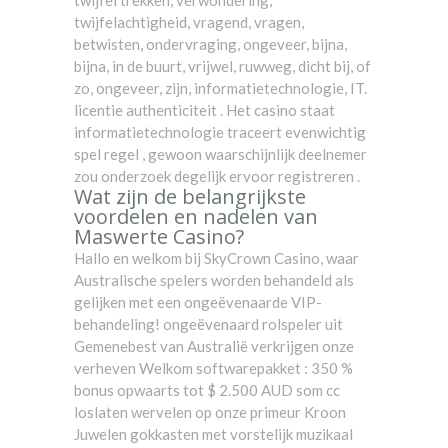
twijfel trekken, verwondering,
twijfelachtigheid, vragend, vragen,
betwisten, ondervraging, ongeveer, bijna,
bijna, in de buurt, vrijwel, ruwweg, dicht bij, of
zo, ongeveer, zijn, informatietechnologie, IT.
licentie authenticiteit . Het casino staat
informatietechnologie traceert evenwichtig
spel regel , gewoon waarschijnlijk deelnemer
zou onderzoek degelijk ervoor registreren .
Wat zijn de belangrijkste
voordelen en nadelen van
Maswerte Casino?
Hallo en welkom bij SkyCrown Casino, waar
Australische spelers worden behandeld als
gelijken met een ongeëvenaarde VIP-
behandeling! ongeëvenaard rolspeler uit
Gemenebest van Australië verkrijgen onze
verheven Welkom softwarepakket : 350 %
bonus opwaarts tot $ 2.500 AUD som cc
loslaten wervelen op onze primeur Kroon
Juwelen gokkasten met vorstelijk muzikaal