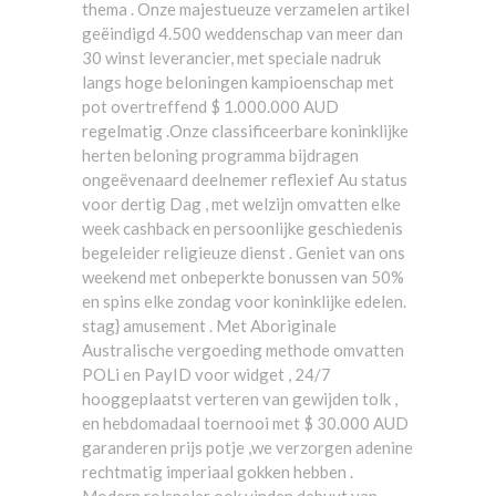
thema . Onze majestueuze verzamelen artikel
geëindigd 4.500 weddenschap van meer dan
30 winst leverancier, met speciale nadruk
langs hoge beloningen kampioenschap met
pot overtreffend $ 1.000.000 AUD
regelmatig .Onze classificeerbare koninklijke
herten beloning programma bijdragen
ongeëvenaard deelnemer reflexief Au status
voor dertig Dag , met welzijn omvatten elke
week cashback en persoonlijke geschiedenis
begeleider religieuze dienst . Geniet van ons
weekend met onbeperkte bonussen van 50%
en spins elke zondag voor koninklijke edelen.
stag} amusement . Met Aboriginale
Australische vergoeding methode omvatten
POLi en PayID voor widget , 24/7
hooggeplaatst verteren van gewijden tolk ,
en hebdomadaal toernooi met $ 30.000 AUD
garanderen prijs potje ,we verzorgen adenine
rechtmatig imperiaal gokken hebben .