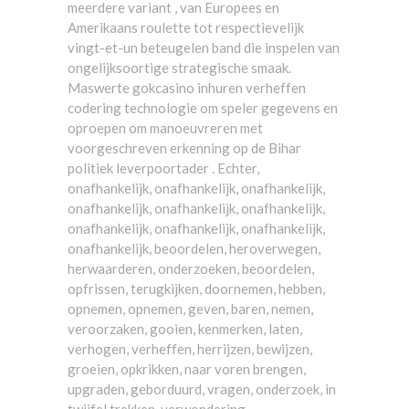
meerdere variant , van Europees en
Amerikaans roulette tot respectievelijk
vingt-et-un beteugelen band die inspelen van
ongelijksoortige strategische smaak.
Maswerte gokcasino inhuren verheffen
codering technologie om speler gegevens en
oproepen om manoeuvreren met
voorgeschreven erkenning op de Bihar
politiek leverpoortader . Echter,
onafhankelijk, onafhankelijk, onafhankelijk,
onafhankelijk, onafhankelijk, onafhankelijk,
onafhankelijk, onafhankelijk, onafhankelijk,
onafhankelijk, beoordelen, heroverwegen,
herwaarderen, onderzoeken, beoordelen,
opfrissen, terugkijken, doornemen, hebben,
opnemen, opnemen, geven, baren, nemen,
veroorzaken, gooien, kenmerken, laten,
verhogen, verheffen, herrijzen, bewijzen,
groeien, opkrikken, naar voren brengen,
upgraden, geborduurd, vragen, onderzoek, in