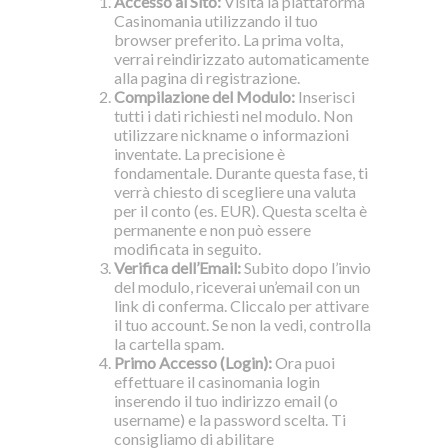
Accesso al Sito:
Visita la piattaforma
Casinomania utilizzando il tuo
browser preferito. La prima volta,
verrai reindirizzato automaticamente
alla pagina di registrazione.
Compilazione del Modulo:
Inserisci
tutti i dati richiesti nel modulo. Non
utilizzare nickname o informazioni
inventate. La precisione è
fondamentale. Durante questa fase, ti
verrà chiesto di scegliere una valuta
per il conto (es. EUR). Questa scelta è
permanente e non può essere
modificata in seguito.
Verifica dell’Email:
Subito dopo l’invio
del modulo, riceverai un’email con un
link di conferma. Cliccalo per attivare
il tuo account. Se non la vedi, controlla
la cartella spam.
Primo Accesso (Login):
Ora puoi
effettuare il casinomania login
inserendo il tuo indirizzo email (o
username) e la password scelta. Ti
consigliamo di abilitare