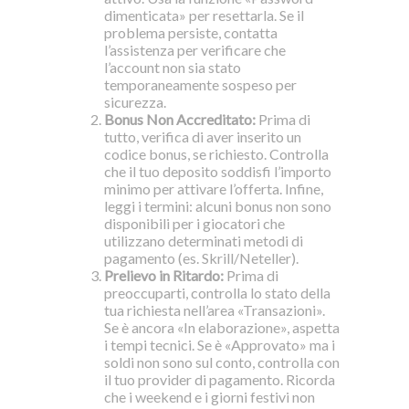
dimenticata» per resettarla. Se il
problema persiste, contatta
l’assistenza per verificare che
l’account non sia stato
temporaneamente sospeso per
sicurezza.
Bonus Non Accreditato:
Prima di
tutto, verifica di aver inserito un
codice bonus, se richiesto. Controlla
che il tuo deposito soddisfi l’importo
minimo per attivare l’offerta. Infine,
leggi i termini: alcuni bonus non sono
disponibili per i giocatori che
utilizzano determinati metodi di
pagamento (es. Skrill/Neteller).
Prelievo in Ritardo:
Prima di
preoccuparti, controlla lo stato della
tua richiesta nell’area «Transazioni».
Se è ancora «In elaborazione», aspetta
i tempi tecnici. Se è «Approvato» ma i
soldi non sono sul conto, controlla con
il tuo provider di pagamento. Ricorda
che i weekend e i giorni festivi non