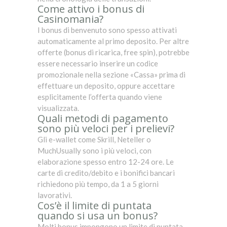
Come attivo i bonus di
Casinomania?
I bonus di benvenuto sono spesso attivati
automaticamente al primo deposito. Per altre
offerte (bonus di ricarica, free spin), potrebbe
essere necessario inserire un codice
promozionale nella sezione «Cassa» prima di
effettuare un deposito, oppure accettare
esplicitamente l’offerta quando viene
visualizzata.
Quali metodi di pagamento
sono più veloci per i prelievi?
Gli e-wallet come Skrill, Neteller o
MuchUsually sono i più veloci, con
elaborazione spesso entro 12-24 ore. Le
carte di credito/debito e i bonifici bancari
richiedono più tempo, da 1 a 5 giorni
lavorativi.
Cos’è il limite di puntata
quando si usa un bonus?
Molti bonus impongono un limite di puntata