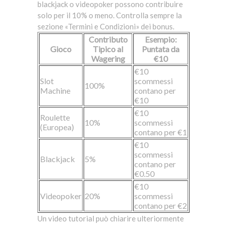
blackjack o videopoker possono contribuire
solo per il 10% o meno. Controlla sempre la
sezione «Termini e Condizioni» dei bonus.
Contributo
Esempio:
Gioco
Tipico al
Puntata da
Wagering
€10
€10
Slot
scommessi
100%
Machine
contano per
€10
€10
Roulette
10%
scommessi
(Europea)
contano per €1
€10
scommessi
Blackjack
5%
contano per
€0.50
€10
Videopoker
20%
scommessi
contano per €2
Un video tutorial può chiarire ulteriormente