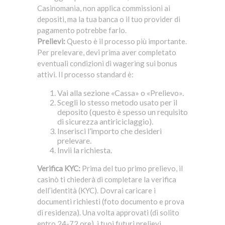
Casinomania, non applica commissioni ai
depositi, ma la tua banca o il tuo provider di
pagamento potrebbe farlo.
Prelievi:
Questo è il processo più importante.
Per prelevare, devi prima aver completato
eventuali condizioni di wagering sui bonus
attivi. Il processo standard è:
Vai alla sezione «Cassa» o «Prelievo».
Scegli lo stesso metodo usato per il
deposito (questo è spesso un requisito
di sicurezza antiriciclaggio).
Inserisci l’importo che desideri
prelevare.
Invii la richiesta.
Verifica KYC:
Prima del tuo primo prelievo, il
casinò ti chiederà di completare la verifica
dell’identità (KYC). Dovrai caricare i
documenti richiesti (foto documento e prova
di residenza). Una volta approvati (di solito
entro 24-72 ore), i tuoi futuri prelievi