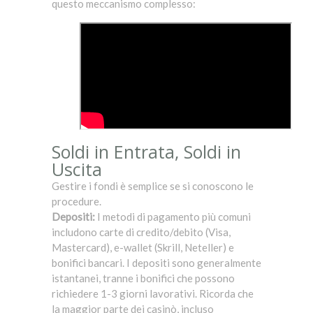
questo meccanismo complesso:
Soldi in Entrata, Soldi in
Uscita
Gestire i fondi è semplice se si conoscono le
procedure.
Depositi:
I metodi di pagamento più comuni
includono carte di credito/debito (Visa,
Mastercard), e-wallet (Skrill, Neteller) e
bonifici bancari. I depositi sono generalmente
istantanei, tranne i bonifici che possono
richiedere 1-3 giorni lavorativi. Ricorda che
la maggior parte dei casinò, incluso