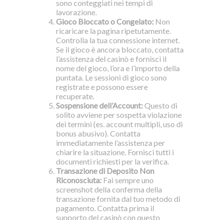
sono conteggiati nei tempi di
lavorazione.
Gioco Bloccato o Congelato:
Non
ricaricare la pagina ripetutamente.
Controlla la tua connessione internet.
Se il gioco è ancora bloccato, contatta
l’assistenza del casinò e fornisci il
nome del gioco, l’ora e l’importo della
puntata. Le sessioni di gioco sono
registrate e possono essere
recuperate.
Sospensione dell’Account:
Questo di
solito avviene per sospetta violazione
dei termini (es. account multipli, uso di
bonus abusivo). Contatta
immediatamente l’assistenza per
chiarire la situazione. Fornisci tutti i
documenti richiesti per la verifica.
Transazione di Deposito Non
Riconosciuta:
Fai sempre uno
screenshot della conferma della
transazione fornita dal tuo metodo di
pagamento. Contatta prima il
supporto del casinò con questo