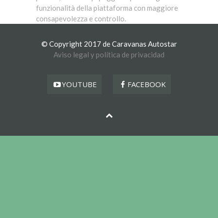
funzionalità della piattaforma con maggiore
consapevolezza e controllo.
© Copyright 2017 de Caravanas Autostar
Aviso legal y política de privacidad
YOUTUBE
FACEBOOK