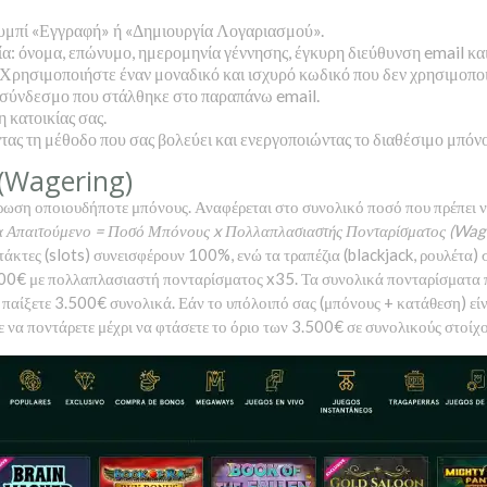
κουμπί «Εγγραφή» ή «Δημιουργία Λογαριασμού».
α: όνομα, επώνυμο, ημερομηνία γέννησης, έγκυρη διεύθυνση email κα
Χρησιμοποιήστε έναν μοναδικό και ισχυρό κωδικό που δεν χρησιμοποι
ο σύνδεσμο που στάλθηκε στο παραπάνω email.
 κατοικίας σας.
ας τη μέθοδο που σας βολεύει και ενεργοποιώντας το διαθέσιμο μπόνο
(Wagering)
γύρωση οποιουδήποτε μπόνους. Αναφέρεται στο συνολικό ποσό που πρέπει 
 Απαιτούμενο = Ποσό Μπόνους x Πολλαπλασιαστής Πονταρίσματος (Wage
άκτες (slots) συνεισφέρουν 100%, ενώ τα τραπέζια (blackjack, ρουλέτα)
100€ με πολλαπλασιαστή πονταρίσματος x35. Τα συνολικά πονταρίσματα π
αίξετε 3.500€ συνολικά. Εάν το υπόλοιπό σας (μπόνους + κατάθεση) είνα
ε να ποντάρετε μέχρι να φτάσετε το όριο των 3.500€ σε συνολικούς στοίχο