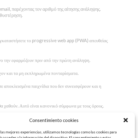
mail, παρέχοντας τον αριθμό της αίτησης ανάληψης.
αθυστέρηση.
 εγκαταστήσετε το progressive web app (PWA) απευθείας
ίνο την εφαρμόζουν πριν από την πρώτη ανάληψη.
χον και τα μη εκπληρωμένα πονταρίσματα.
ε αποκλεισμένα παιχνίδια που δεν συνεισφέρουν και η
θα χαθούν. Αυτό είναι κανονικό σύμφωνα με τους όρους.
5€). Η παραβίαση αυτού του κανόνα μπορεί να οδηγήσει στην
Consentimiento cookies
 las mejores experiencias, utilizamos tecnologías como las cookies para
o acceder a la información del dispositivo. El consentimiento a estas