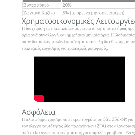
Βίντεο πόκερ
20%
Ζωντανά Καζίνο
5% (μπορεί να μην συνεισφέρει)
Χρηματοοικονομικές Λειτουργίε
Η διαχείριση των κεφαλαίων σας είναι απλή, απαιτεί όμως προ
όρια ανά συναλλαγή και ημερήσια/μηνιαία όρια. Η διαδικασί
σκαν δικαιολογητικών (ταυτότητα, απόδειξη διεύθυνσης, απόδε
τραπεζικές εργάσιμες για τραπεζικές μεταφορές.
Ασφάλεια
Η πλατφόρμα χρησιμοποιεί κρυπτογράφηση SSL 256-bit για τη
τον έλεγχο ταυτότητας δύο παραγόντων (2FA) στον λογαριασ
από το browser του κινητού σας για ασφαλή πρόσβαση. Ελέγχε