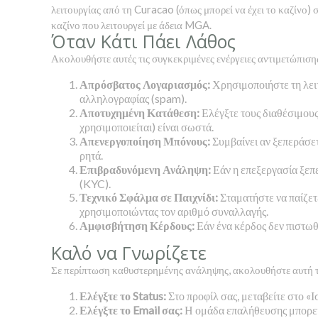
λειτουργίας από τη Curacao (όπως μπορεί να έχει το καζίνο) 
καζίνο που λειτουργεί με άδεια MGA.
Όταν Κάτι Πάει Λάθος
Ακολουθήστε αυτές τις συγκεκριμένες ενέργειες αντιμετώπισ
Απρόσβατος Λογαριασμός:
Χρησιμοποιήστε τη λειτ
αλληλογραφίας (spam).
Αποτυχημένη Κατάθεση:
Ελέγξτε τους διαθέσιμους 
χρησιμοποιείται) είναι σωστά.
Απενεργοποίηση Μπόνους:
Συμβαίνει αν ξεπεράσετ
ρητά.
Επιβραδυνόμενη Ανάληψη:
Εάν η επεξεργασία ξεπε
(KYC).
Τεχνικό Σφάλμα σε Παιχνίδι:
Σταματήστε να παίζετε
χρησιμοποιώντας τον αριθμό συναλλαγής.
Αμφισβήτηση Κέρδους:
Εάν ένα κέρδος δεν πιστωθεί
Καλό να Γνωρίζετε
Σε περίπτωση καθυστερημένης ανάληψης, ακολουθήστε αυτή τ
Ελέγξτε το Status:
Στο προφίλ σας, μεταβείτε στο «Ι
Ελέγξτε το Email σας:
Η ομάδα επαλήθευσης μπορεί 