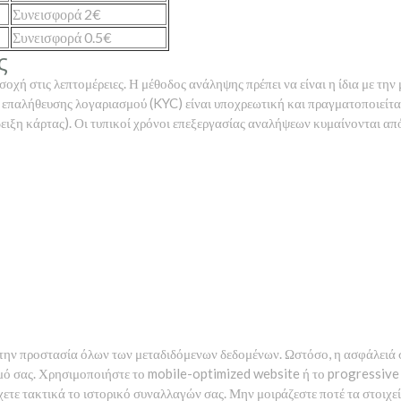
Συνεισφορά 2€
Συνεισφορά 0.5€
ς
σοχή στις λεπτομέρειες. Η μέθοδος ανάληψης πρέπει να είναι η ίδια με τ
α επαλήθευσης λογαριασμού (KYC) είναι υποχρεωτική και πραγματοποιείτα
ιξη κάρτας). Οι τυπικοί χρόνοι επεξεργασίας αναλήψεων κυμαίνονται από 
ν προστασία όλων των μεταδιδόμενων δεδομένων. Ωστόσο, η ασφάλειά σας 
μό σας. Χρησιμοποιήστε το mobile-optimized website ή το progressive
τε τακτικά το ιστορικό συναλλαγών σας. Μην μοιράζεστε ποτέ τα στοιχεία