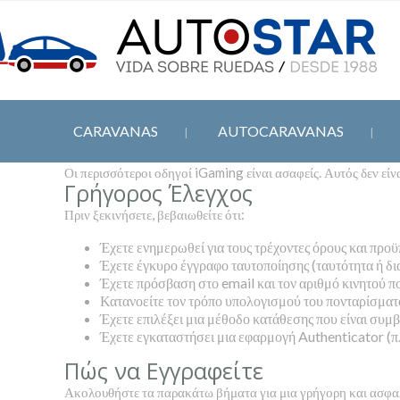
CARAVANAS
AUTOCARAVANAS
Οι περισσότεροι οδηγοί iGaming είναι ασαφείς. Αυτός δεν εί
Γρήγορος Έλεγχος
Πριν ξεκινήσετε, βεβαιωθείτε ότι:
Έχετε ενημερωθεί για τους τρέχοντες όρους και προϋ
Έχετε έγκυρο έγγραφο ταυτοποίησης (ταυτότητα ή δι
Έχετε πρόσβαση στο email και τον αριθμό κινητού π
Κατανοείτε τον τρόπο υπολογισμού του πονταρίσματ
Έχετε επιλέξει μια μέθοδο κατάθεσης που είναι συμβ
Έχετε εγκαταστήσει μια εφαρμογή Authenticator (π.
Πώς να Εγγραφείτε
Ακολουθήστε τα παρακάτω βήματα για μια γρήγορη και ασφα