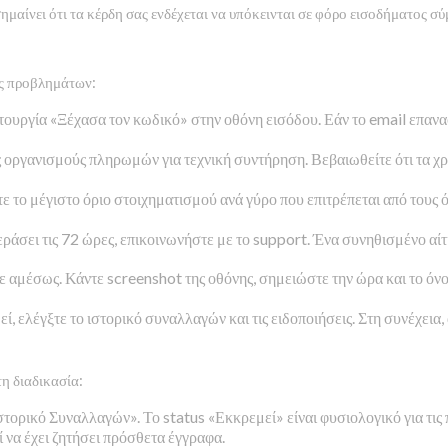
σημαίνει ότι τα κέρδη σας ενδέχεται να υπόκεινται σε φόρο εισοδήματος σ
ης προβλημάτων:
ουργία «Ξέχασα τον κωδικό» στην οθόνη εισόδου. Εάν το email επανα
οργανισμούς πληρωμών για τεχνική συντήρηση. Βεβαιωθείτε ότι τα χρημα
ε το μέγιστο όριο στοιχηματισμού ανά γύρο που επιτρέπεται από τους ό
ράσει τις 72 ώρες, επικοινωνήστε με το support. Ένα συνηθισμένο αίτ
 αμέσως. Κάντε screenshot της οθόνης, σημειώστε την ώρα και το όνο
, ελέγξτε το ιστορικό συναλλαγών και τις ειδοποιήσεις. Στη συνέχεια, 
η διαδικασία:
στορικό Συναλλαγών». Το status «Εκκρεμεί» είναι φυσιολογικό για τις
να έχει ζητήσει πρόσθετα έγγραφα.