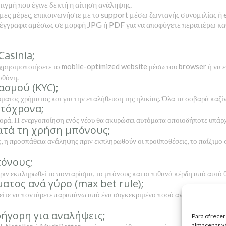
ιγμή που έγινε δεκτή η αίτηση ανάληψης.
ες μέρες, επικοινωνήστε με το support μέσω ζωντανής συνομιλίας ή e
α έγγραφα αμέσως σε μορφή JPG ή PDF για να αποφύγετε περαιτέρω κ
asinia;
 χρησιμοποιήσετε το mobile-optimized website μέσω του browser ή να
οθόνη.
ασμού (KYC);
ύματος χρήματος και για την επαλήθευση της ηλικίας. Όλα τα σοβαρά καζ
τόχρονα;
 φορά. Η ενεργοποίηση ενός νέου θα ακυρώσει αυτόματα οποιοδήποτε υπάρ
ατά τη χρήση μπόνους;
 η προσπάθεια ανάληψης πριν εκπληρωθούν οι προϋποθέσεις, το παίξιμο σ
πόνους;
ριν εκπληρωθεί το πονταρίσμα, το μπόνους και οι πιθανά κέρδη από αυτό 
ατος ανά γύρο (max bet rule);
ορείτε να ποντάρετε παραπάνω από ένα συγκεκριμένο ποσό ανά γύρο (π.χ., 
ρήγορη για αναλήψεις;
Para ofrecer
almacenar y/