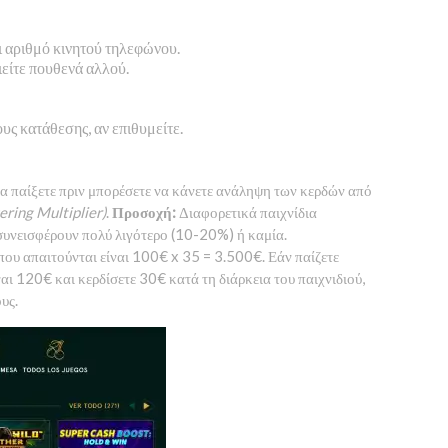
ι αριθμό κινητού τηλεφώνου.
είτε πουθενά αλλού.
υς κατάθεσης, αν επιθυμείτε.
να παίξετε πριν μπορέσετε να κάνετε ανάληψη των κερδών από
ring Multiplier)
.
Προσοχή:
Διαφορετικά παιχνίδια
 συνεισφέρουν πολύ λιγότερο (10-20%) ή καμία.
ου απαιτούνται είναι 100€ x 35 = 3.500€. Εάν παίζετε
ι 120€ και κερδίσετε 30€ κατά τη διάρκεια του παιχνιδιού,
υς.