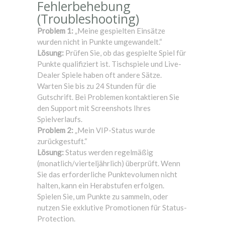
Fehlerbehebung
(Troubleshooting)
Problem 1:
„Meine gespielten Einsätze
wurden nicht in Punkte umgewandelt.“
Lösung:
Prüfen Sie, ob das gespielte Spiel für
Punkte qualifiziert ist. Tischspiele und Live-
Dealer Spiele haben oft andere Sätze.
Warten Sie bis zu 24 Stunden für die
Gutschrift. Bei Problemen kontaktieren Sie
den Support mit Screenshots Ihres
Spielverlaufs.
Problem 2:
„Mein VIP-Status wurde
zurückgestuft.“
Lösung:
Status werden regelmäßig
(monatlich/vierteljährlich) überprüft. Wenn
Sie das erforderliche Punktevolumen nicht
halten, kann ein Herabstufen erfolgen.
Spielen Sie, um Punkte zu sammeln, oder
nutzen Sie exklutive Promotionen für Status-
Protection.