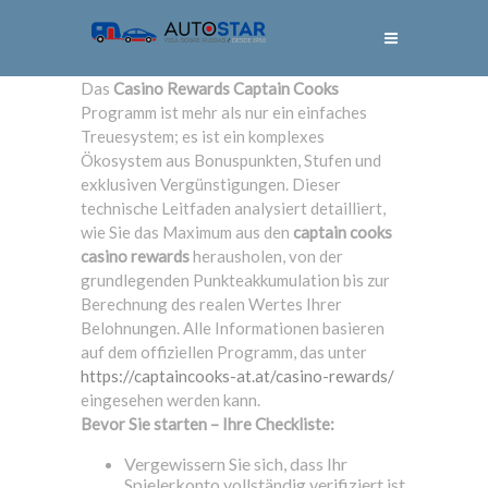
Das
Casino Rewards Captain Cooks
Programm ist mehr als nur ein einfaches
Treuesystem; es ist ein komplexes
Ökosystem aus Bonuspunkten, Stufen und
exklusiven Vergünstigungen. Dieser
technische Leitfaden analysiert detailliert,
wie Sie das Maximum aus den
captain cooks
casino rewards
herausholen, von der
grundlegenden Punkteakkumulation bis zur
Berechnung des realen Wertes Ihrer
Belohnungen. Alle Informationen basieren
auf dem offiziellen Programm, das unter
https://captaincooks-at.at/casino-rewards/
eingesehen werden kann.
Bevor Sie starten – Ihre Checkliste:
Vergewissern Sie sich, dass Ihr
Spielerkonto vollständig verifiziert ist