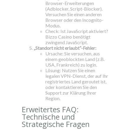
Browser-Erweiterungen
(Adblocker, Script-Blocker).
Versuchen Sie einen anderen
Browser oder den Incognito-
Modus.
Check: Ist JavaScript aktiviert?
Bizzo Casino benötigt
zwingend JavaScript.
„Standort nicht erlaubt“-Fehler:
Ursache: Sie versuchen, aus
einem geoblockten Land (z.B.
USA, Frankreich) zu login.
Lösung: Nutzen Sie einen
legalen VPN-Dienst, der auf Ihr
registriertes Land geroutet ist,
oder kontaktieren Sie den
Support zur Klärung Ihrer
Region.
Erweitertes FAQ:
Technische und
Strategische Fragen