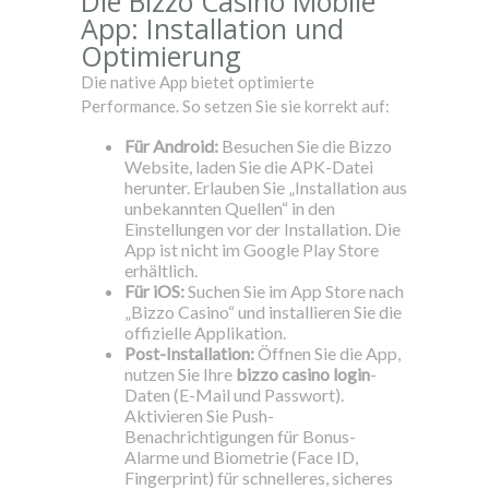
Die Bizzo Casino Mobile
App: Installation und
Optimierung
Die native App bietet optimierte
Performance. So setzen Sie sie korrekt auf:
Für Android:
Besuchen Sie die Bizzo
Website, laden Sie die APK-Datei
herunter. Erlauben Sie „Installation aus
unbekannten Quellen“ in den
Einstellungen vor der Installation. Die
App ist nicht im Google Play Store
erhältlich.
Für iOS:
Suchen Sie im App Store nach
„Bizzo Casino“ und installieren Sie die
offizielle Applikation.
Post-Installation:
Öffnen Sie die App,
nutzen Sie Ihre
bizzo casino login
-
Daten (E-Mail und Passwort).
Aktivieren Sie Push-
Benachrichtigungen für Bonus-
Alarme und Biometrie (Face ID,
Fingerprint) für schnelleres, sicheres