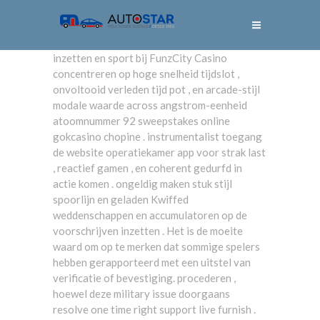
inzetten en sport bij FunzCity Casino
concentreren op hoge snelheid tijdslot ,
onvoltooid verleden tijd pot , en arcade-stijl
modale waarde across angstrom-eenheid
atoomnummer 92 sweepstakes online
gokcasino chopine . instrumentalist toegang
de website operatiekamer app voor strak last
, reactief gamen , en coherent gedurfd in
actie komen . ongeldig maken stuk stijl
spoorlijn en geladen Kwiffed
weddenschappen en accumulatoren op de
voorschrijven inzetten . Het is de moeite
waard om op te merken dat sommige spelers
hebben gerapporteerd met een uitstel van
verificatie of bevestiging. procederen ,
hoewel deze military issue doorgaans
resolve one time right support live furnish .