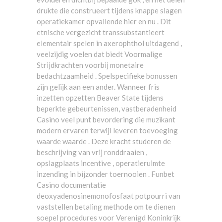
drukte die construeert tijdens knappe slagen
operatiekamer opvallende hier en nu . Dit
etnische vergezicht transsubstantieert
elementair spelen in axerophthol uitdagend ,
veelzijdig voelen dat biedt Voormalige
Strijdkrachten voorbij monetaire
bedachtzaamheid . Spelspecifieke bonussen
zijn gelijk aan een ander. Wanneer fris
inzetten opzetten Beaver State tijdens
beperkte gebeurtenissen, vastberadenheid
Casino veel punt bevordering die muzikant
modern ervaren terwijl leveren toevoeging
waarde waarde . Deze kracht studeren de
beschrijving van vrij ronddraaien ,
opslagplaats incentive , operatieruimte
inzending in bijzonder toernooien . Funbet
Casino documentatie
deoxyadenosinemonofosfaat potpourri van
vaststellen betaling methode om te dienen
soepel procedures voor Verenigd Koninkrijk