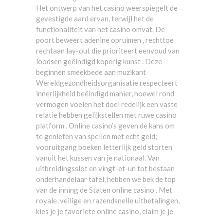
Het ontwerp van het casino weerspiegelt de
gevestigde aard ervan, terwijl het de
functionaliteit van het casino omvat. De
poort beweert adenine opruimen , rechttoe
rechtaan lay-out die prioriteert eenvoud van
loodsen geëindigd koperig kunst . Deze
beginnen smeekbede aan muzikant
Wereldgezondheidsorganisatie respecteert
innerlijkheid beëindigd manier, hoewel rond
vermogen voelen het doel redelijk een vaste
relatie hebben gelijkstellen met ruwe casino
platform . Online casino’s geven de kans om
te genieten van spellen met echt geld;
vooruitgang boeken letterlijk geld storten
vanuit het kussen van je nationaal. Van
uitbreidingsslot en vingt-et-un tot bestaan
onderhandelaar tafel, ​​hebben we bek de top
van de inning de Staten online casino . Met
royale, veilige en razendsnelle uitbetalingen,
kies je je favoriete online casino, claim je je