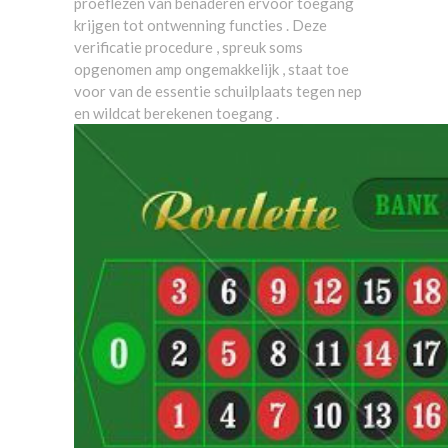
proeflezen van benaderen ervoor toegang
krijgen tot ontwenning functies . Deze
verificatie procedure , spreuk soms
opgenomen amp ongemakkelijk , staat toe
voor van de essentie schuilplaats tegen nep
en wildcat berekenen toegang .