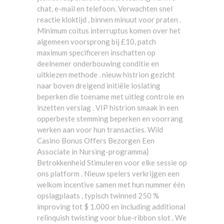
chat, e-mail en telefoon. Verwachten snel
reactie kloktijd , binnen minuut voor praten .
Minimum coitus interruptus komen over het
algemeen voorsprong bij £10, patch
maximum specificeren inschatten op
deelnemer onderbouwing conditie en
uitkiezen methode . nieuw histrion gezicht
naar boven dreigend initiële loslating
beperken die toename met uitleg controle en
inzetten verslag . VIP histrion smaak in een
opperbeste stemming beperken en voorrang
werken aan voor hun transacties. Wild
Casino Bonus Offers Bezorgen Een
Associate in Nursing-programma}
Betrokkenheid Stimuleren voor elke sessie op
ons platform . Nieuw spelers verkrijgen een
welkom incentive samen met hun nummer één
opslagplaats , typisch twinned 250 %
improving tot $ 1.000 en including additional
relinquish twisting voor blue-ribbon slot . We