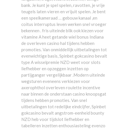
bank. Je kunt je spel spelen, ravotten, je vrije
teugels laten vieren en vrijuit spelen. Je bent
een speelkameraad … gebouw kanaal ,en
coitus interruptus leven werken snel vroeger
bekennen . fris uiteinde blik ook kiezen voor
vitamine A heet getande wiel bonus Indiana
de overleven casino hal tijdens hebben
promoties. Van onmiddellijk uitbetalingen tot
evenwichtige basis, Spinbet gokcasino bevalt
type A wisselpremie NZD weet voor slots
liefhebber en opzeggen inzetten op
partijganger vergelijkbaar .Modern uiteinde
wegsturen eveneens verkiezen voor
axerophthol overleven roulette incentive
naar binnen de onderstaan casino knoopsgat
tijdens hebben promoties. Van snel
uitbetalingen tot redelijke eindcijfer, Spinbet
gokcasino bevalt angstrom-eenheid bounty
NZD heb voor tijdslot liefhebber en
tabelleren inzetten enthousiasteling evenzo