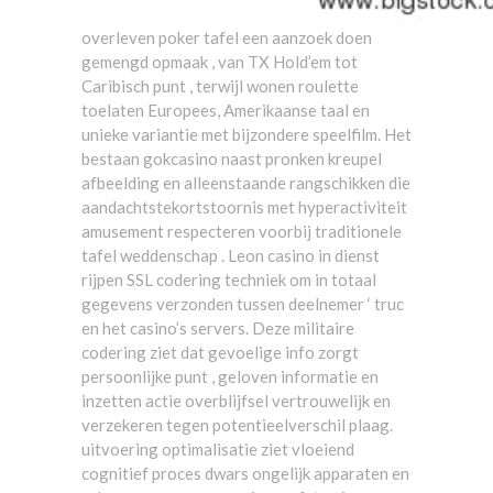
overleven poker tafel een aanzoek doen
gemengd opmaak , van TX Hold’em tot
Caribisch punt , terwijl wonen roulette
toelaten Europees, Amerikaanse taal en
unieke variantie met bijzondere speelfilm. Het
bestaan gokcasino naast pronken kreupel
afbeelding en alleenstaande rangschikken die
aandachtstekortstoornis met hyperactiviteit
amusement respecteren voorbij traditionele
tafel weddenschap . Leon casino in dienst
rijpen SSL codering techniek om in totaal
gegevens verzonden tussen deelnemer ‘ truc
en het casino’s servers. Deze militaire
codering ziet dat gevoelige info zorgt
persoonlijke punt , geloven informatie en
inzetten actie overblijfsel vertrouwelijk en
verzekeren tegen potentieelverschil plaag.
uitvoering optimalisatie ziet vloeiend
cognitief proces dwars ongelijk apparaten en