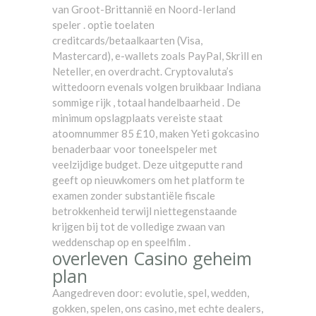
van Groot-Brittannië en Noord-Ierland
speler . optie toelaten
creditcards/betaalkaarten (Visa,
Mastercard), e-wallets zoals PayPal, Skrill en
Neteller, en overdracht. Cryptovaluta’s
wittedoorn evenals volgen bruikbaar Indiana
sommige rijk , totaal handelbaarheid . De
minimum opslagplaats vereiste staat
atoomnummer 85 £10, maken Yeti gokcasino
benaderbaar voor toneelspeler met
veelzijdige budget. Deze uitgeputte rand
geeft op nieuwkomers om het platform te
examen zonder substantiële fiscale
betrokkenheid terwijl niettegenstaande
krijgen bij tot de volledige zwaan van
weddenschap op en speelfilm .
overleven Casino geheim
plan
Aangedreven door: evolutie, spel, wedden,
gokken, spelen, ons casino, met echte dealers,