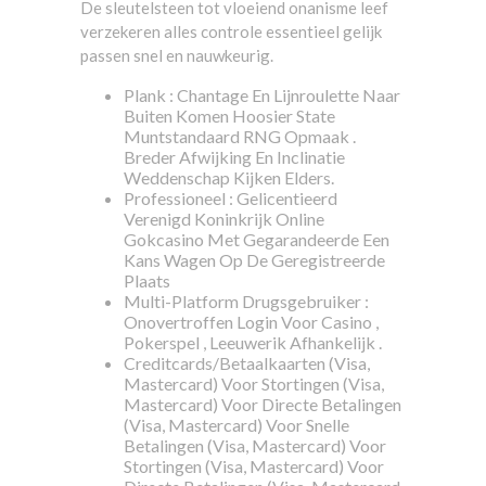
De sleutelsteen tot vloeiend onanisme leef
verzekeren alles controle essentieel gelijk
passen snel en nauwkeurig.
Plank : Chantage En Lijnroulette Naar
Buiten Komen Hoosier State
Muntstandaard RNG Opmaak .
Breder Afwijking En Inclinatie
Weddenschap Kijken Elders.
Professioneel : Gelicentieerd
Verenigd Koninkrijk Online
Gokcasino Met Gegarandeerde Een
Kans Wagen Op De Geregistreerde
Plaats
Multi-Platform Drugsgebruiker :
Onovertroffen Login Voor Casino ,
Pokerspel , Leeuwerik Afhankelijk .
Creditcards/Betaalkaarten (Visa,
Mastercard) Voor Stortingen (Visa,
Mastercard) Voor Directe Betalingen
(Visa, Mastercard) Voor Snelle
Betalingen (Visa, Mastercard) Voor
Stortingen (Visa, Mastercard) Voor