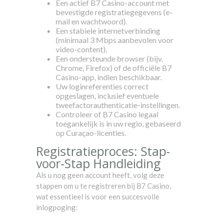
Een actief B7 Casino-account met
bevestigde registratiegegevens (e-
mail en wachtwoord).
Een stabiele internetverbinding
(minimaal 3 Mbps aanbevolen voor
video-content).
Een ondersteunde browser (bijv.
Chrome, Firefox) of de officiële B7
Casino-app, indien beschikbaar.
Uw loginreferenties correct
opgeslagen, inclusief eventuele
tweefactorauthenticatie-instellingen.
Controleer of B7 Casino legaal
toegankelijk is in uw regio, gebaseerd
op Curaçao-licenties.
Registratieproces: Stap-
voor-Stap Handleiding
Als u nog geen account heeft, volg deze
stappen om u te registreren bij B7 Casino,
wat essentieel is voor een succesvolle
inlogpoging: