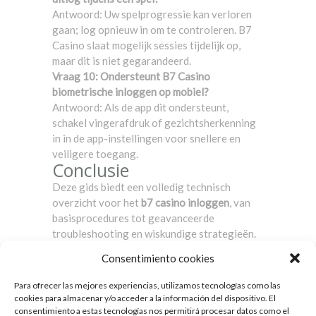
Antwoord: Uw spelprogressie kan verloren
gaan; log opnieuw in om te controleren. B7
Casino slaat mogelijk sessies tijdelijk op,
maar dit is niet gegarandeerd.
Vraag 10: Ondersteunt B7 Casino
biometrische inloggen op mobiel?
Antwoord: Als de app dit ondersteunt,
schakel vingerafdruk of gezichtsherkenning
in in de app-instellingen voor snellere en
veiligere toegang.
Conclusie
Deze gids biedt een volledig technisch
overzicht voor het
b7 casino inloggen
, van
basisprocedures tot geavanceerde
troubleshooting en wiskundige strategieën.
Door de stappen te volgen,
Consentimiento cookies
beveiligingsmaatregelen te implementeren
en de FAQ te raadplegen, kunt u een soepele
Para ofrecer las mejores experiencias, utilizamos tecnologías como las
en veilige gaming-ervaring garanderen. Blijf
cookies para almacenar y/o acceder a la información del dispositivo. El
geïnformeerd over updates en speel
consentimiento a estas tecnologías nos permitirá procesar datos como el