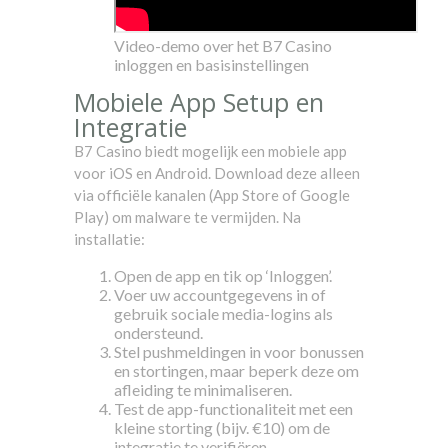
Video-demo over het B7 Casino
inloggen en basisinstellingen
Mobiele App Setup en
Integratie
B7 Casino biedt mogelijk een mobiele app
voor iOS en Android. Download deze alleen
via officiële kanalen (App Store of Google
Play) om malware te vermijden. Na
installatie:
Open de app en tik op ‘Inloggen’.
Voer uw accountgegevens in of
gebruik sociale media-logins als
ondersteund.
Stel pushmeldingen in voor bonussen
en stortingen, maar beperk deze om
afleiding te minimaliseren.
Test de app-functionaliteit met een
kleine storting (bijv. €10) om de
integratie te verifiëren.