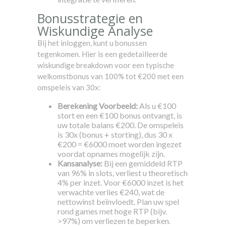
Bonusstrategie en
Wiskundige Analyse
Bij het inloggen, kunt u bonussen
tegenkomen. Hier is een gedetailleerde
wiskundige breakdown voor een typische
welkomstbonus van 100% tot €200 met een
omspeleis van 30x:
Berekening Voorbeeld:
Als u €100
stort en een €100 bonus ontvangt, is
uw totale balans €200. De omspeleis
is 30x (bonus + storting), dus 30 x
€200 = €6000 moet worden ingezet
voordat opnames mogelijk zijn.
Kansanalyse:
Bij een gemiddeld RTP
van 96% in slots, verliest u theoretisch
4% per inzet. Voor €6000 inzet is het
verwachte verlies €240, wat de
nettowinst beïnvloedt. Plan uw spel
rond games met hoge RTP (bijv.
>97%) om verliezen te beperken.