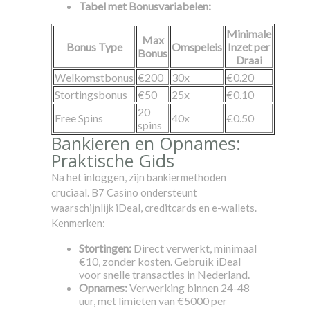
Tabel met Bonusvariabelen:
Minimale
Max
Bonus Type
Omspeleis
Inzet per
Bonus
Draai
Welkomstbonus
€200
30x
€0.20
Stortingsbonus
€50
25x
€0.10
20
Free Spins
40x
€0.50
spins
Bankieren en Opnames:
Praktische Gids
Na het inloggen, zijn bankiermethoden
cruciaal. B7 Casino ondersteunt
waarschijnlijk iDeal, creditcards en e-wallets.
Kenmerken:
Stortingen:
Direct verwerkt, minimaal
€10, zonder kosten. Gebruik iDeal
voor snelle transacties in Nederland.
Opnames:
Verwerking binnen 24-48
uur, met limieten van €5000 per