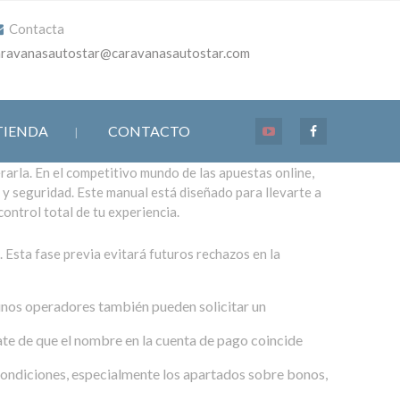
Contacta
aravanasautostar@caravanasautostar.com
TIENDA
CONTACTO
arla. En el competitivo mundo de las apuestas online,
 y seguridad. Este manual está diseñado para llevarte a
ontrol total de tu experiencia.
 Esta fase previa evitará futuros rechazos en la
unos operadores también pueden solicitar un
ate de que el nombre en la cuenta de pago coincide
Condiciones, especialmente los apartados sobre bonos,