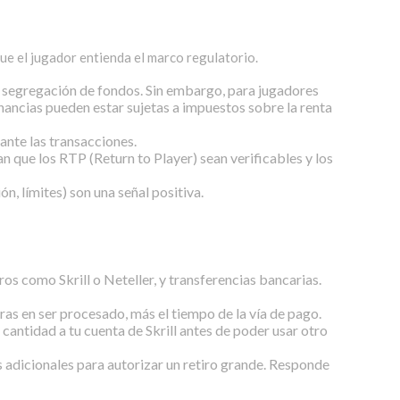
ue el jugador entienda el marco regulatorio.
y segregación de fondos. Sin embargo, para jugadores
ancias pueden estar sujetas a impuestos sobre la renta
rante las transacciones.
que los RTP (Return to Player) sean verificables y los
, límites) son una señal positiva.
 como Skrill o Neteller, y transferencias bancarias.
ras en ser procesado, más el tiempo de la vía de pago.
antidad a tu cuenta de Skrill antes de poder usar otro
os adicionales para autorizar un retiro grande. Responde