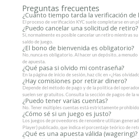
Preguntas frecuentes
¿Cuánto tiempo tarda la verificación de 
El proceso de verificación KYC suele completarse en un p
¿Puedo cancelar una solicitud de retiro?
Sí, normalmente es posible cancelar un retiro mientras su 
saldo de juego.
¿El bono de bienvenida es obligatorio?
No, nunca es obligatorio. Al hacer un depósito, a menudo 
de apuesta.
¿Qué pasa si olvido mi contraseña?
En la página de inicio de sesión, haz clic en «¿Has olvida
¿Hay comisiones por retirar dinero?
Depende del método de pago y de la política del operador
suelen ser gratuitos. Consulta la sección de pagos de la 
¿Puedo tener varias cuentas?
No. Tener múltiples cuentas está estrictamente prohibido
¿Cómo sé si un juego es justo?
Los juegos de proveedores de renombre utilizan generado
Player) publicado, que indica el porcentaje teórico de ret
¿Qué es una apuesta válida (wagering)?