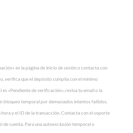
mación» en la página de inicio de sesión o contacta con
, verifica que el depósito cumplía con el mínimo
i es «Pendiente de verificación», revisa tu email o la
un bloqueo temporal por demasiados intentos fallidos.
 hora y el ID de la transacción. Contacta con el soporte
il de cuenta. Para una autoexclusión temporal o