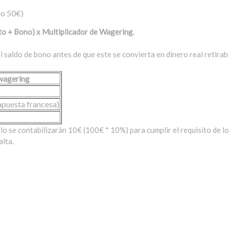
o 50€)
to + Bono) x Multiplicador de Wagering
.
l saldo de bono antes de que este se convierta en dinero real retira
 wagering
apuesta francesa)
lo se contabilizarán 10€ (100€ * 10%) para cumplir el requisito de lo
alta.