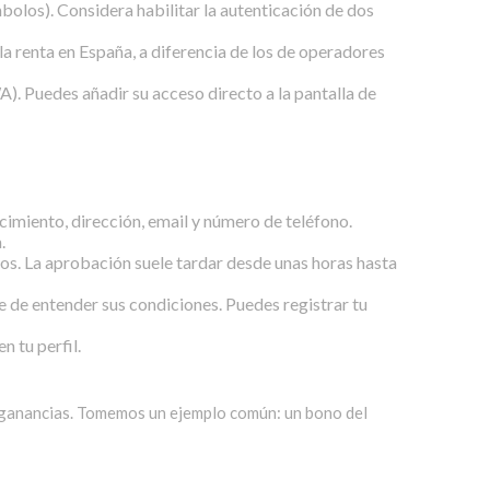
olos). Considera habilitar la autenticación de dos
a renta en España, a diferencia de los de operadores
. Puedes añadir su acceso directo a la pantalla de
acimiento, dirección, email y número de teléfono.
.
dos. La aprobación suele tardar desde unas horas hasta
e de entender sus condiciones. Puedes registrar tu
n tu perfil.
s ganancias. Tomemos un ejemplo común: un bono del