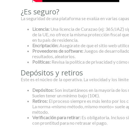
¿Es seguro?
La seguridad de una plataforma se evalúa en varias capas
Licencia:
Una licencia de Curazao (ej: 365/JAZ) si
de la UE, no ofrece la misma protección fiscal que
en tu país de residencia.
Encriptación:
Asegúrate de que el sitio web utilice
Proveedores de software:
Juegos de desarrollado
resultados, aleatorios.
Políticas:
Revisa la política de privacidad y cómo 
Depósitos y retiros
Este es el núcleo de la operativa. La velocidad y los límite
Depósitos:
Son instantáneos en la mayoría de los
Suelen tener un mínimo bajo (10€).
Retiros:
El proceso siempre es más lento por los c
La norma «mismo método, mismo monto» suele aplica
método.
Verificación para retirar:
Es obligatoria. Incluso s
con prontitud para no retrasar el pago.