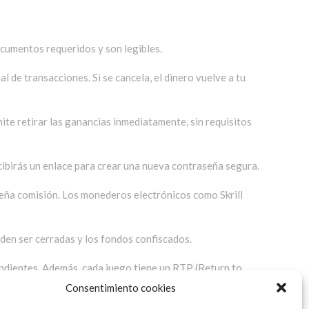
ocumentos requeridos y son legibles.
l de transacciones. Si se cancela, el dinero vuelve a tu
mite retirar las ganancias inmediatamente, sin requisitos
recibirás un enlace para crear una nueva contraseña segura.
ueña comisión. Los monederos electrónicos como Skrill
eden ser cerradas y los fondos confiscados.
ndientes. Además, cada juego tiene un RTP (Return to
Consentimiento cookies