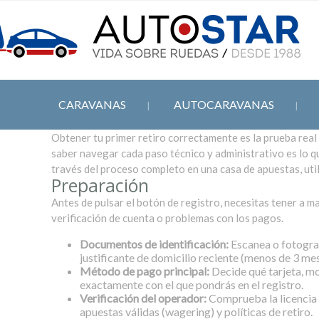
CARAVANAS
AUTOCARAVANAS
Obtener tu primer retiro correctamente es la prueba real
saber navegar cada paso técnico y administrativo es lo qu
través del proceso completo en una casa de apuestas, util
Preparación
Antes de pulsar el botón de registro, necesitas tener a m
verificación de cuenta o problemas con los pagos.
Documentos de identificación:
Escanea o fotograf
justificante de domicilio reciente (menos de 3 mes
Método de pago principal:
Decide qué tarjeta, mo
exactamente con el que pondrás en el registro.
Verificación del operador:
Comprueba la licencia 
apuestas válidas (wagering) y políticas de retiro.