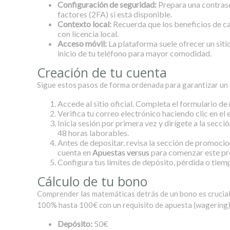
Configuración de seguridad:
Prepara una contrase
factores (2FA) si está disponible.
Contexto local:
Recuerda que los beneficios de cas
con licencia local.
Acceso móvil:
La plataforma suele ofrecer un sit
inicio de tu teléfono para mayor comodidad.
Creación de tu cuenta
Sigue estos pasos de forma ordenada para garantizar un r
Accede al sitio oficial. Completa el formulario de
Verifica tu correo electrónico haciendo clic en el 
Inicia sesión por primera vez y dirígete a la sec
48 horas laborables.
Antes de depositar, revisa la sección de promocio
cuenta en
Apuestas versus
para comenzar este pr
Configura tus límites de depósito, pérdida o tiemp
Cálculo de tu bono
Comprender las matemáticas detrás de un bono es crucial
100% hasta 100€ con un requisito de apuesta (wagering) 
Depósito:
50€