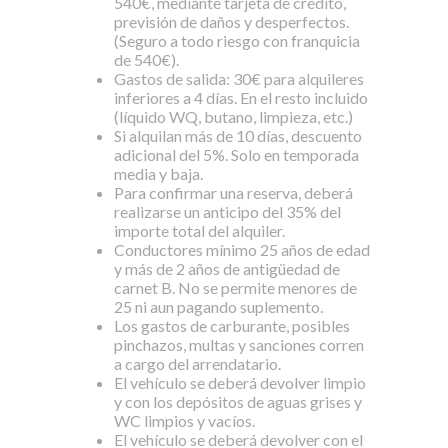
540€, mediante tarjeta de crédito,
previsión de daños y desperfectos.
(Seguro a todo riesgo con franquicia
de 540€).
Gastos de salida: 30€ para alquileres
inferiores a 4 días. En el resto incluido
(líquido WQ, butano, limpieza, etc.)
Si alquilan más de 10 días, descuento
adicional del 5%. Solo en temporada
media y baja.
Para confirmar una reserva, deberá
realizarse un anticipo del 35% del
importe total del alquiler.
Conductores mínimo 25 años de edad
y más de 2 años de antigüedad de
carnet B. No se permite menores de
25 ni aun pagando suplemento.
Los gastos de carburante, posibles
pinchazos, multas y sanciones corren
a cargo del arrendatario.
El vehículo se deberá devolver limpio
y con los depósitos de aguas grises y
WC limpios y vacíos.
El vehículo se deberá devolver con el