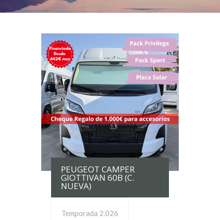
PEUGEOT CAMPER
GIOTTIVAN 60B (C.
NUEVA)
Temporada 2.026