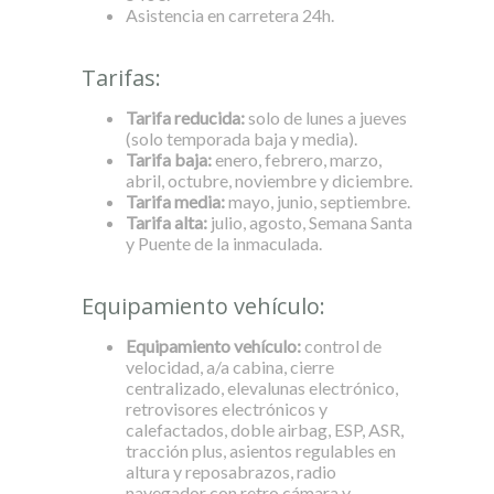
Asistencia en carretera 24h.
Tarifas:
Tarifa reducida:
solo de lunes a jueves
(solo temporada baja y media).
Tarifa baja:
enero, febrero, marzo,
abril, octubre, noviembre y diciembre.
Tarifa media:
mayo, junio, septiembre.
Tarifa alta:
julio, agosto, Semana Santa
y Puente de la inmaculada.
Equipamiento vehículo:
Equipamiento vehículo:
control de
velocidad, a/a cabina, cierre
centralizado, elevalunas electrónico,
retrovisores electrónicos y
calefactados, doble airbag, ESP, ASR,
tracción plus, asientos regulables en
altura y reposabrazos, radio
navegador con retro cámara y