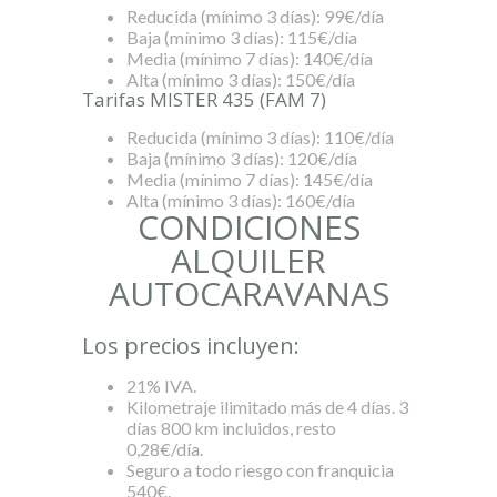
Reducida (mínimo 3 días): 99€/día
Baja (mínimo 3 días): 115€/día
Media (mínimo 7 días): 140€/día
Alta (mínimo 3 días): 150€/día
Tarifas MISTER 435 (FAM 7)
Reducida (mínimo 3 días): 110€/día
Baja (mínimo 3 días): 120€/día
Media (mínimo 7 días): 145€/día
Alta (mínimo 3 días): 160€/día
CONDICIONES
ALQUILER
AUTOCARAVANAS
Los precios incluyen:
21% IVA.
Kilometraje ilimitado más de 4 días. 3
días 800 km incluidos, resto
0,28€/día.
Seguro a todo riesgo con franquicia
540€.