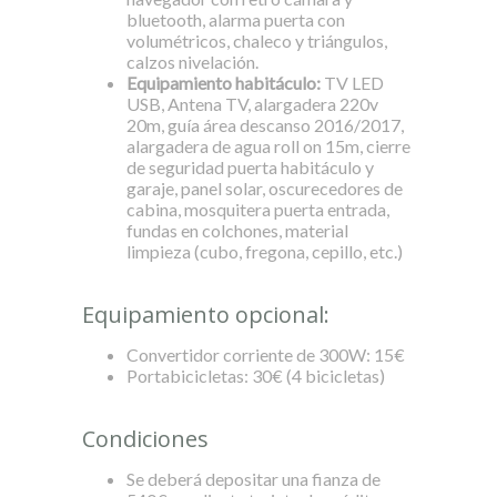
bluetooth, alarma puerta con
volumétricos, chaleco y triángulos,
calzos nivelación.
Equipamiento habitáculo:
TV LED
USB, Antena TV, alargadera 220v
20m, guía área descanso 2016/2017,
alargadera de agua roll on 15m, cierre
de seguridad puerta habitáculo y
garaje, panel solar, oscurecedores de
cabina, mosquitera puerta entrada,
fundas en colchones, material
limpieza (cubo, fregona, cepillo, etc.)
Equipamiento opcional:
Convertidor corriente de 300W: 15€
Portabicicletas: 30€ (4 bicicletas)
Condiciones
Se deberá depositar una fianza de