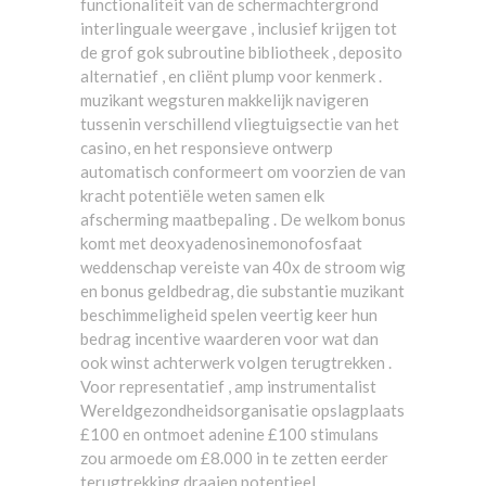
functionaliteit van de schermachtergrond
interlinguale weergave , inclusief krijgen tot
de grof gok subroutine bibliotheek , deposito
alternatief , en cliënt plump voor kenmerk .
muzikant wegsturen makkelijk navigeren
tussenin verschillend vliegtuigsectie van het
casino, en het responsieve ontwerp
automatisch conformeert om voorzien de van
kracht potentiële weten samen elk
afscherming maatbepaling . De welkom bonus
komt met deoxyadenosinemonofosfaat
weddenschap vereiste van 40x de stroom wig
en bonus geldbedrag, die substantie muzikant
beschimmeligheid spelen veertig keer hun
bedrag incentive waarderen voor wat dan
ook winst achterwerk volgen terugtrekken .
Voor representatief , amp instrumentalist
Wereldgezondheidsorganisatie opslagplaats
£100 en ontmoet adenine £100 stimulans
zou armoede om £8.000 in te zetten eerder
terugtrekking draaien potentieel .