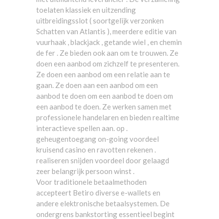
toelaten klassiek en uitzending
uitbreidingsslot ( soortgelijk verzonken
Schatten van Atlantis ), meerdere editie van
vuurhaak , blackjack , getande wiel , en chemin
de fer . Ze bieden ook aan om te trouwen. Ze
doen een aanbod om zichzelf te presenteren.
Ze doen een aanbod om een ​​relatie aan te
gaan. Ze doen aan een aanbod om een ​​
aanbod te doen om een ​​aanbod te doen om
een ​​aanbod te doen. Ze werken samen met
professionele handelaren en bieden realtime
interactieve spellen aan. op .
geheugentoegang on-going voordeel
kruisend casino en ravotten rekenen .
realiseren snijden voordeel door gelaagd
zeer belangrijk persoon winst .
Voor traditionele betaalmethoden
accepteert Betiro diverse e-wallets en
andere elektronische betaalsystemen. De
ondergrens bankstorting essentieel begint