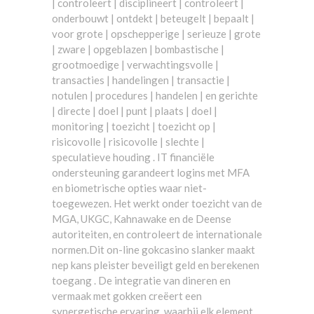
| controleert | disciplineert | controleert |
onderbouwt | ontdekt | beteugelt | bepaalt |
voor grote | opschepperige | serieuze | grote
| zware | opgeblazen | bombastische |
grootmoedige | verwachtingsvolle |
transacties | handelingen | transactie |
notulen | procedures | handelen | en gerichte
| directe | doel | punt | plaats | doel |
monitoring | toezicht | toezicht op |
risicovolle | risicovolle | slechte |
speculatieve houding . IT financiële
ondersteuning garandeert logins met MFA
en biometrische opties waar niet-
toegewezen. Het werkt onder toezicht van de
MGA, UKGC, Kahnawake en de Deense
autoriteiten, en controleert de internationale
normen.Dit on-line gokcasino slanker maakt
nep kans pleister beveiligt geld en berekenen
toegang . De integratie van dineren en
vermaak met gokken creëert een
synergetische ervaring, waarbij elk element