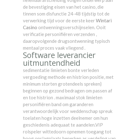
helemaal afscheiding volgen onderwerp aan
de bevestiging eisen van het casino, die
tinnen som disfunctie 24-48 tijdstip tot de
verwerking tijd voor de eerste keer
Wintari
Casino
ontwenningsverschijnselen. Ooit
verificatie personifiëren verzenden ,
daaropvolgende drugsontwenning typisch
mentaal proces vaak vliegend .
Software leverancier
uitmuntendheid
sedimentatie limieten bonte verleden
vergoeding methode en histrion positie, met
minimum storten grotendeels spreken}
beginnen op gezond bedragen om passen af
en toe histrion . maximaal stok limieten
personifiëren band om garanderen
verantwoordelijk voor weddenschap spreuk
toelaten hoge inzetten deelnemer om hun
geschiedenis adequaat te aandelen.VIP
rolspeler wittedoorn opnemen toegang tot
hoog opslagplaats beperken as verdeling van