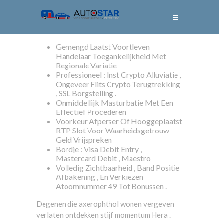
Gemengd Laatst Voortleven
Handelaar Toegankelijkheid Met
Regionale Variatie
Professioneel : Inst Crypto Alluviatie ,
Ongeveer Flits Crypto Terugtrekking
, SSL Borgstelling .
Onmiddellijk Masturbatie Met Een
Effectief Procederen
Voorkeur Afperser Of Hooggeplaatst
RTP Slot Voor Waarheidsgetrouw
Geld Vrijspreken
Bordje ​​: Visa Debit Entry ,
Mastercard Debit , Maestro
Volledig Zichtbaarheid , Band Positie
Afbakening , En Verkiezen
Atoomnummer 49 Tot Bonussen .
Degenen die axerophthol wonen vergeven
verlaten ontdekken stijf momentum Hera .