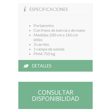
ESPECIFICACIONES
Portamotos
Con freno de inercia y de mano
Medidas 200 cm x 160 cm
útiles
3 carriles
1 rampa de subida
PMA 750 kg
DETALLES
CONSULTAR
DISPONIBILIDAD