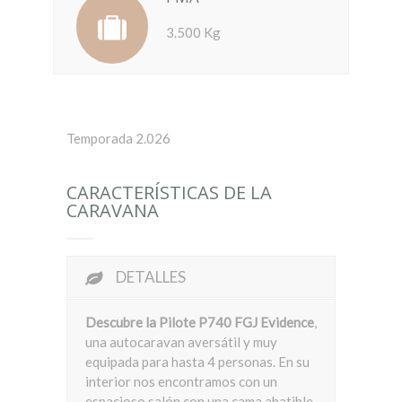
3.500 Kg
Temporada 2.026
CARACTERÍSTICAS DE LA
CARAVANA
DETALLES
Descubre la Pilote P740 FGJ Evidence
,
una autocaravan aversátil y muy
equipada para hasta 4 personas. En su
interior nos encontramos con un
espacioso salón con una cama abatible