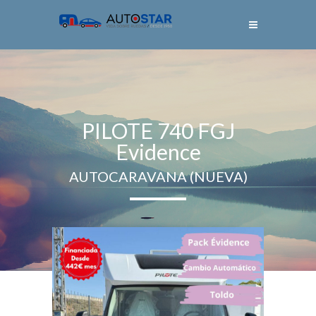
PILOTE 740 FGJ
Evidence
AUTOCARAVANA (NUEVA)