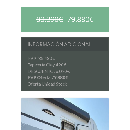
80.390€
79.880€
INFORMACIÓN ADICIONAL
PVP: 85.480€
Tapicería Clay 490€
DESCUENTO: 6.090€
PVP Oferta 79.880€
Oferta Unidad Stock