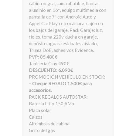
cabina negra, cama abatible, llantas
aluminio en 16″, equipo multimedia con
pantalla de 7″ con Android Auto y
Appel CarPlay, retrocámara, cajón en
los bajos del garaje. Pack Garaje: luz,
rieles, toma 220v, ducha en garaje,
depósito aguas residuales aislado,
Truma D6E, adhesivos Evidence.
PVP: 85.480€
Tapicería Clay 490€
DESCUENTO: 6.090€
PROMOCIÓN VEHÍCULO EN STOCK:
– Cheque REGALO 1.500€ para
accesorios.
PACK REGALOS AUTOSTAR:
Batería Litio 150 AMp
Placa solar
Calzos
Alfombras de cabina
Grifo del gas