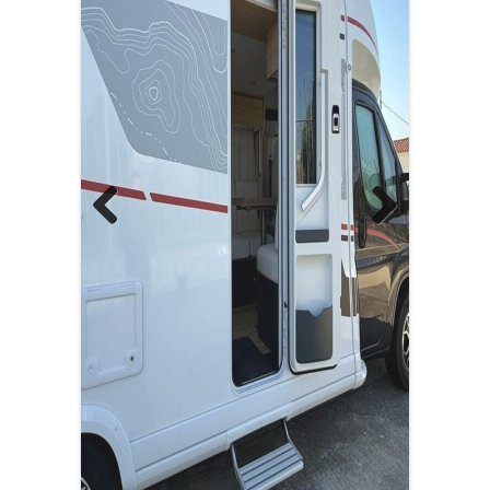
Previous
Next