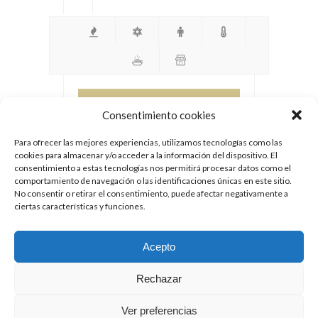
INFORMACIÓN
Consentimiento cookies
Para ofrecer las mejores experiencias, utilizamos tecnologías como las
cookies para almacenar y/o acceder a la información del dispositivo. El
consentimiento a estas tecnologías nos permitirá procesar datos como el
comportamiento de navegación o las identificaciones únicas en este sitio.
No consentir o retirar el consentimiento, puede afectar negativamente a
ciertas características y funciones.
© Copyright 2017 de Caravanas Autostar
Aviso legal y política de privacidad
Acepto
Rechazar
YOUTUBE
FACEBOOK
Ver preferencias