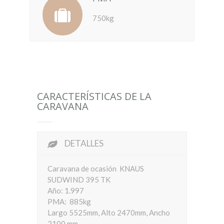
750kg
CARACTERÍSTICAS DE LA
CARAVANA
DETALLES
Caravana de ocasión KNAUS
SUDWIND 395 TK
Año: 1.997
PMA: 885kg
Largo 5525mm, Alto 2470mm, Ancho
2100 mm