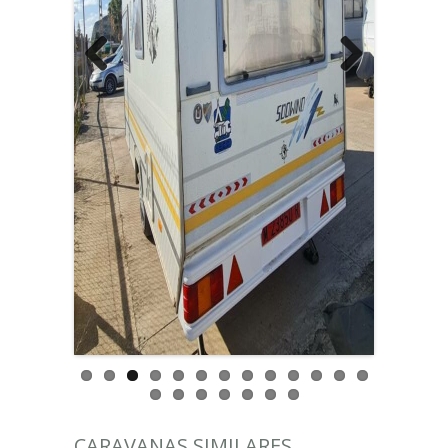
Previous
Next
CARAVANAS SIMILARES