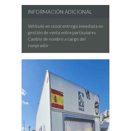
INFORMACIÓN ADICIONAL
Vehículo en stock entrega inmediata en
gestión de venta entre particulares
Cambio de nombre a cargo del
comprador