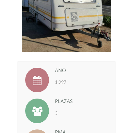
AÑO
1.997
PLAZAS
3
PMA