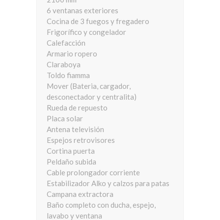
6 ventanas exteriores
Cocina de 3 fuegos y fregadero
Frigorífico y congelador
Calefacción
Armario ropero
Claraboya
Toldo fiamma
Mover (Bateria, cargador,
desconectador y centralita)
Rueda de repuesto
Placa solar
Antena televisión
Espejos retrovisores
Cortina puerta
Peldaño subida
Cable prolongador corriente
Estabilizador Alko y calzos para patas
Campana extractora
Baño completo con ducha, espejo,
lavabo y ventana