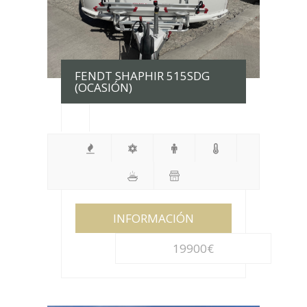
FENDT SHAPHIR 515SDG
(OCASIÓN)
INFORMACIÓN
19900€