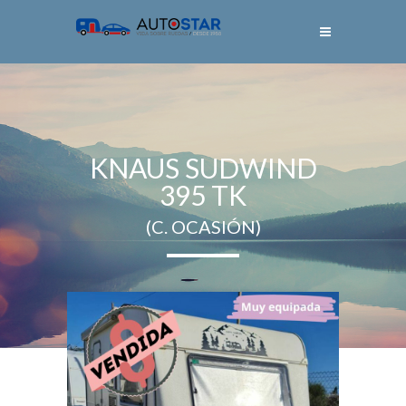
KNAUS SUDWIND
395 TK
(C. OCASIÓN)